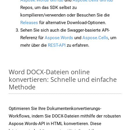
Aspose.Words GitHub
und
Aspose.Cells GitHub
Repos, um das SDK selbst zu
kompilieren/verwenden oder Besuchen Sie die
Releases
für alternative Download-Optionen.
Sehen Sie sich auch die Swagger-basierte API-
Referenz für
Aspose.Words
und
Aspose.Cells
, um
mehr über die
REST-API
zu erfahren.
Word DOCX-Dateien online
konvertieren: Schnelle und einfache
Methode
Optimieren Sie Ihre Dokumentenkonvertierungs-
Workflows, indem Sie DOCX-Dateien mithilfe der robusten
Aspose.Words-API in HTML konvertieren. Diese