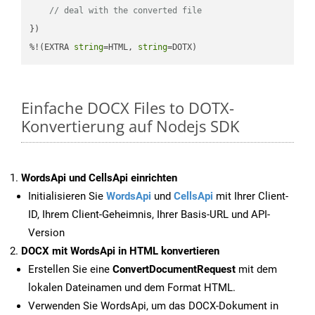
// deal with the converted file
})

%!(EXTRA 
string
=HTML, 
string
=DOTX)
Einfache DOCX Files to DOTX-
Konvertierung auf Nodejs SDK
WordsApi und CellsApi einrichten
Initialisieren Sie
WordsApi
und
CellsApi
mit Ihrer Client-
ID, Ihrem Client-Geheimnis, Ihrer Basis-URL und API-
Version
DOCX mit WordsApi in HTML konvertieren
Erstellen Sie eine
ConvertDocumentRequest
mit dem
lokalen Dateinamen und dem Format HTML.
Verwenden Sie WordsApi, um das DOCX-Dokument in