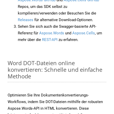
Aspose.Words GitHub
und
Aspose.Cells GitHub
Repos, um das SDK selbst zu
kompilieren/verwenden oder Besuchen Sie die
Releases
für alternative Download-Optionen.
Sehen Sie sich auch die Swagger-basierte API-
Referenz für
Aspose.Words
und
Aspose.Cells
, um
mehr über die
REST-API
zu erfahren.
Word DOT-Dateien online
konvertieren: Schnelle und einfache
Methode
Optimieren Sie Ihre Dokumentenkonvertierungs-
Workflows, indem Sie DOT-Dateien mithilfe der robusten
Aspose.Words-API in HTML konvertieren. Diese