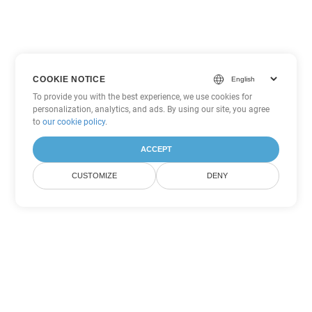
COOKIE NOTICE
To provide you with the best experience, we use cookies for
personalization, analytics, and ads. By using our site, you agree
to
our cookie policy
.
ACCEPT
CUSTOMIZE
DENY
Andere Word
Konvertierungsoptionen
Wandeln Sie DOT in DOC um