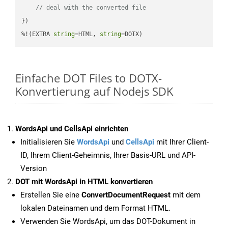
// deal with the converted file
})

%!(EXTRA 
string
=HTML, 
string
=DOTX)
Einfache DOT Files to DOTX-
Konvertierung auf Nodejs SDK
WordsApi und CellsApi einrichten
Initialisieren Sie
WordsApi
und
CellsApi
mit Ihrer Client-
ID, Ihrem Client-Geheimnis, Ihrer Basis-URL und API-
Version
DOT mit WordsApi in HTML konvertieren
Erstellen Sie eine
ConvertDocumentRequest
mit dem
lokalen Dateinamen und dem Format HTML.
Verwenden Sie WordsApi, um das DOT-Dokument in