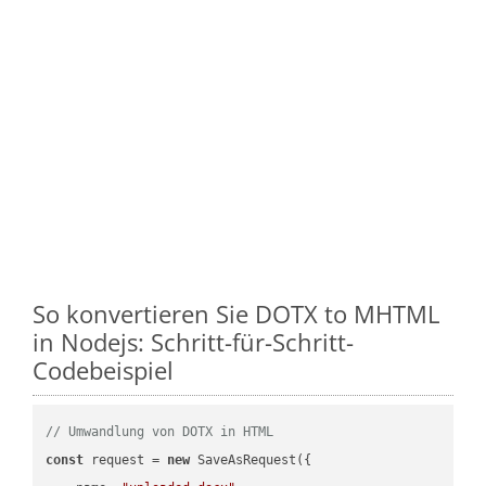
So konvertieren Sie DOTX to MHTML
in Nodejs: Schritt-für-Schritt-
Codebeispiel
// Umwandlung von DOTX in HTML
const
 request = 
new
 SaveAsRequest({
