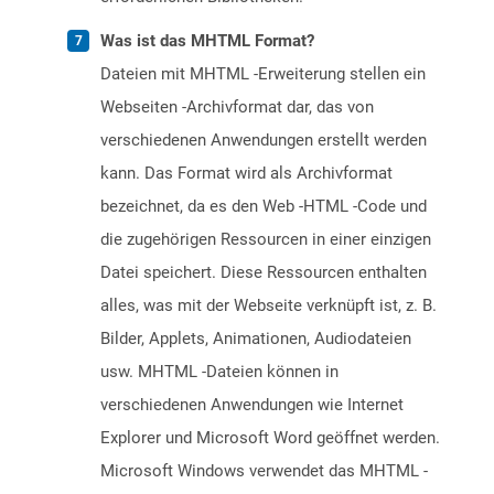
Was ist das MHTML Format?
Dateien mit MHTML -Erweiterung stellen ein
Webseiten -Archivformat dar, das von
verschiedenen Anwendungen erstellt werden
kann. Das Format wird als Archivformat
bezeichnet, da es den Web -HTML -Code und
die zugehörigen Ressourcen in einer einzigen
Datei speichert. Diese Ressourcen enthalten
alles, was mit der Webseite verknüpft ist, z. B.
Bilder, Applets, Animationen, Audiodateien
usw. MHTML -Dateien können in
verschiedenen Anwendungen wie Internet
Explorer und Microsoft Word geöffnet werden.
Microsoft Windows verwendet das MHTML -