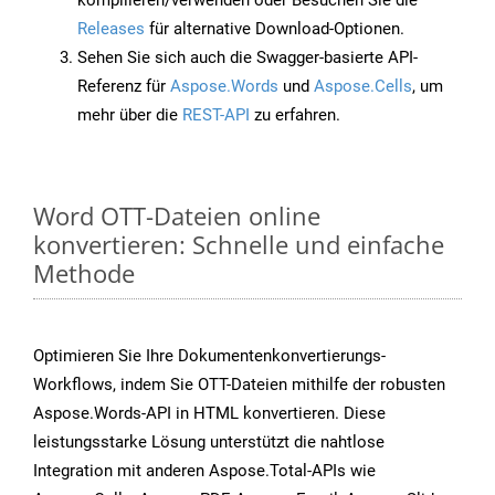
kompilieren/verwenden oder Besuchen Sie die
Releases
für alternative Download-Optionen.
Sehen Sie sich auch die Swagger-basierte API-
Referenz für
Aspose.Words
und
Aspose.Cells
, um
mehr über die
REST-API
zu erfahren.
Word OTT-Dateien online
konvertieren: Schnelle und einfache
Methode
Optimieren Sie Ihre Dokumentenkonvertierungs-
Workflows, indem Sie OTT-Dateien mithilfe der robusten
Aspose.Words-API in HTML konvertieren. Diese
leistungsstarke Lösung unterstützt die nahtlose
Integration mit anderen Aspose.Total-APIs wie