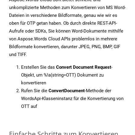
unkomplizierte Methoden zum Konvertieren von MS Word-
Dateien in verschiedene Bildformate, genau wie wir es
oben für OTP getan haben. Ob durch direkte REST-API-
Aufrufe oder SDKs, Sie können Word-Dokumente mithilfe
von Aspose.Words Cloud APIs problemlos in mehrere
Bildformate konvertieren, darunter JPEG, PNG, BMP, GIF
und TIFF.
Erstellen Sie das
Convert Document Request
-
Objekt, um %!a(string=OTT) Dokument zu
konvertieren
Rufen Sie die
ConvertDocument
-Methode der
WordsApi-Klasseninstanz für die Konvertierung von
OTT auf
Einfache Schritte zum Konvertieren