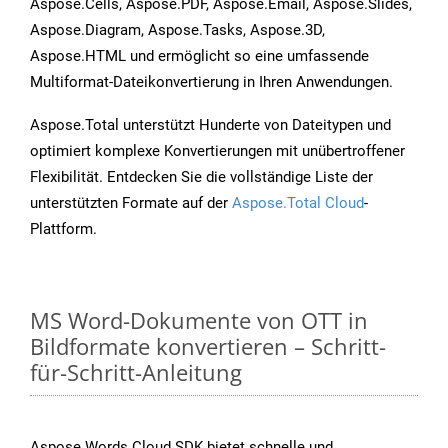
Aspose.Cells, Aspose.PDF, Aspose.Email, Aspose.Slides,
Aspose.Diagram, Aspose.Tasks, Aspose.3D,
Aspose.HTML und ermöglicht so eine umfassende
Multiformat-Dateikonvertierung in Ihren Anwendungen.
Aspose.Total unterstützt Hunderte von Dateitypen und
optimiert komplexe Konvertierungen mit unübertroffener
Flexibilität. Entdecken Sie die vollständige Liste der
unterstützten Formate auf der
Aspose.Total Cloud
-
Plattform.
MS Word-Dokumente von OTT in
Bildformate konvertieren – Schritt-
für-Schritt-Anleitung
Aspose.Words Cloud SDK bietet schnelle und