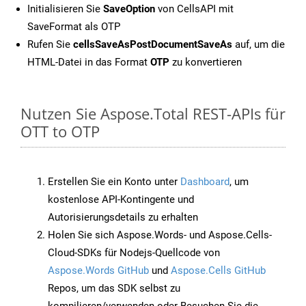
Initialisieren Sie
SaveOption
von CellsAPI mit
SaveFormat als OTP
Rufen Sie
cellsSaveAsPostDocumentSaveAs
auf, um die
HTML-Datei in das Format
OTP
zu konvertieren
Nutzen Sie Aspose.Total REST-APIs für
OTT to OTP
Erstellen Sie ein Konto unter
Dashboard
, um
kostenlose API-Kontingente und
Autorisierungsdetails zu erhalten
Holen Sie sich Aspose.Words- und Aspose.Cells-
Cloud-SDKs für Nodejs-Quellcode von
Aspose.Words GitHub
und
Aspose.Cells GitHub
Repos, um das SDK selbst zu