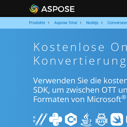
Produkte
Aspose.Total
Nodejs
Conversio
Kostenlose O
Konvertierun
Verwenden Sie die koste
SDK, um zwischen OTT u
®
Formaten von Microsoft