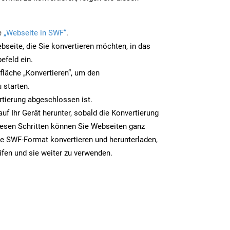
e
„Webseite in SWF“
.
bseite, die Sie konvertieren möchten, in das
efeld ein.
tfläche „Konvertieren“, um den
 starten.
rtierung abgeschlossen ist.
uf Ihr Gerät herunter, sobald die Konvertierung
iesen Schritten können Sie Webseiten ganz
e SWF-Format konvertieren und herunterladen,
ifen und sie weiter zu verwenden.