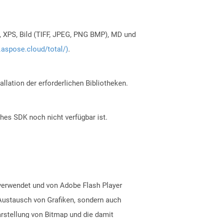
, XPS, Bild (TIFF, JPEG, PNG BMP), MD und
.aspose.cloud/total/)
.
allation der erforderlichen Bibliotheken.
ches SDK noch nicht verfügbar ist.
 verwendet und von Adobe Flash Player
 Austausch von Grafiken, sondern auch
Darstellung von Bitmap und die damit