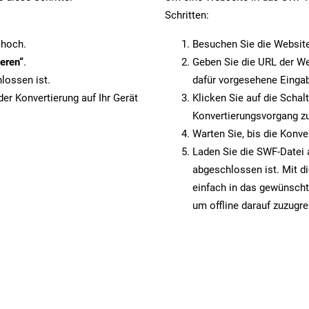
Schritten:
 hoch.
Besuchen Sie die Websit
eren“
.
Geben Sie die URL der We
lossen ist.
dafür vorgesehene Eingab
er Konvertierung auf Ihr Gerät
Klicken Sie auf die Schal
Konvertierungsvorgang zu
Warten Sie, bis die Konve
Laden Sie die SWF-Datei a
abgeschlossen ist. Mit d
einfach in das gewünscht
um offline darauf zuzugre