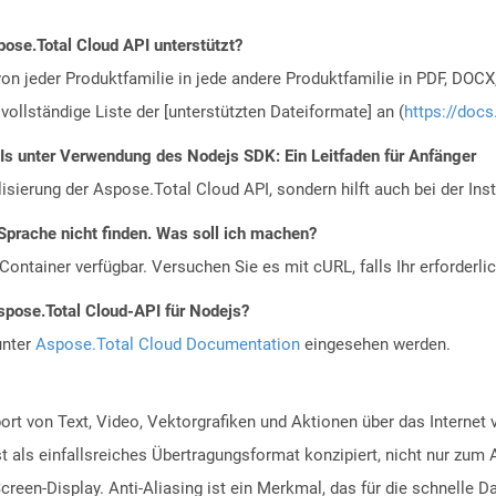
ose.Total Cloud API unterstützt?
n jeder Produktfamilie in jede andere Produktfamilie in PDF, DOCX
vollständige Liste der [unterstützten Dateiformate] an (
https://docs
PIs unter Verwendung des Nodejs SDK: Ein Leitfaden für Anfänger
alisierung der Aspose.Total Cloud API, sondern hilft auch bei der Inst
Sprache nicht finden. Was soll ich machen?
ontainer verfügbar. Versuchen Sie es mit cURL, falls Ihr erforderli
spose.Total Cloud-API für Nodejs?
unter
Aspose.Total Cloud Documentation
eingesehen werden.
ort von Text, Video, Vektorgrafiken und Aktionen über das Internet
st als einfallsreiches Übertragungsformat konzipiert, nicht nur zum
Screen-Display. Anti-Aliasing ist ein Merkmal, das für die schnelle 