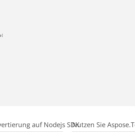
(

vertierung auf Nodejs SDK
Nutzen Sie Aspose.T