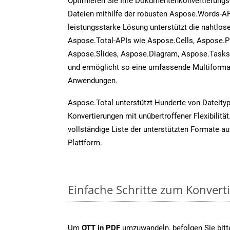
Optimieren Sie Ihre Dokumentenkonvertierungs
Dateien mithilfe der robusten Aspose.Words-AP
leistungsstarke Lösung unterstützt die nahtlose
Aspose.Total-APIs wie Aspose.Cells, Aspose.P
Aspose.Slides, Aspose.Diagram, Aspose.Task
und ermöglicht so eine umfassende Multiformat
Anwendungen.
Aspose.Total unterstützt Hunderte von Dateity
Konvertierungen mit unübertroffener Flexibilität
vollständige Liste der unterstützten Formate au
Plattform.
Einfache Schritte zum Konvert
Um
OTT in PDF
umzuwandeln, befolgen Sie bitte