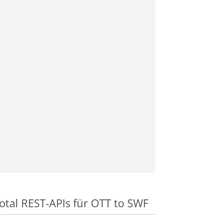
otal REST-APIs für OTT to SWF