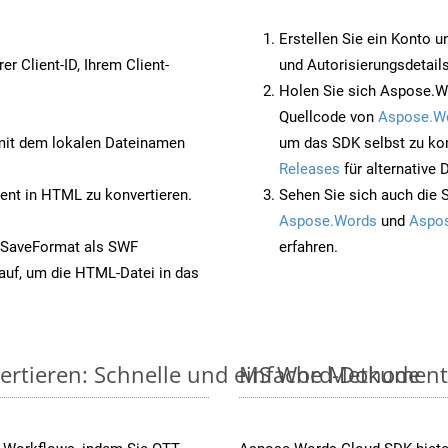
Erstellen Sie ein Konto u
rer Client-ID, Ihrem Client-
und Autorisierungsdetails
Holen Sie sich Aspose.W
Quellcode von
Aspose.W
it dem lokalen Dateinamen
um das SDK selbst zu ko
Releases
für alternative
nt in HTML zu konvertieren.
Sehen Sie sich auch die 
Aspose.Words
und
Aspos
 SaveFormat als SWF
erfahren.
auf, um die HTML-Datei in das
ertieren: Schnelle und einfache Methode
MS Word-Dokumente v