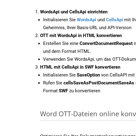
WordsApi und CellsApi einrichten
Initialisieren Sie
WordsApi
und
CellsApi
mit Ih
Geheimnis, Ihrer Basis-URL und API-Version
OTT mit WordsApi in HTML konvertieren
Erstellen Sie eine
ConvertDocumentRequest
m
und dem Format HTML.
Verwenden Sie WordsApi, um das OTT-Dokume
HTML mit CellsApi in SWF konvertieren
Initialisieren Sie
SaveOption
von CellsAPI mit
Rufen Sie
cellsSaveAsPostDocumentSaveAs
Format
SWF
zu konvertieren
Word OTT-Dateien online konv