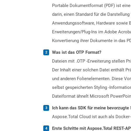
Portable Dokumentformat (PDF) ist eine
darin, einen Standard für die Darstellu
Anwendungssoftware, Hardware sowie Bet
Erweiterungen/Plug-Ins im Adobe Acrobat
Konvertierung ihrer Dokumente in das PD
Was ist das OTP Format?
Dateien mit .OTP -Erweiterung stellen 
Der Inhalt einer solchen Datei enthält P
und anderen Folienelementen. Diese Vorl
selbst gespeicherten Styling -Informati
Dateiformat ähnelt Microsoft PowerPoint
Ich kann das SDK für meine bevorzugte 
Aspose.Total Cloud ist auch als Docker-C
Erste Schritte mit Aspose.Total REST-A