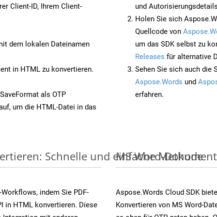
rer Client-ID, Ihrem Client-
und Autorisierungsdetails
Holen Sie sich Aspose.W
Quellcode von
Aspose.W
it dem lokalen Dateinamen
um das SDK selbst zu ko
Releases
für alternative
nt in HTML zu konvertieren.
Sehen Sie sich auch die 
Aspose.Words
und
Aspos
 SaveFormat als OTP
erfahren.
auf, um die HTML-Datei in das
ertieren: Schnelle und einfache Methode
MS Word-Dokumente v
-Workflows, indem Sie PDF-
Aspose.Words Cloud SDK biete
I in HTML konvertieren. Diese
Konvertieren von MS Word-Datei