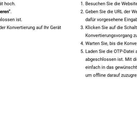
ät hoch.
Besuchen Sie die Websit
eren“
.
Geben Sie die URL der We
lossen ist.
dafür vorgesehene Eingab
er Konvertierung auf Ihr Gerät
Klicken Sie auf die Schal
Konvertierungsvorgang zu
Warten Sie, bis die Konve
Laden Sie die OTP-Datei a
abgeschlossen ist. Mit d
einfach in das gewünscht
um offline darauf zuzugre