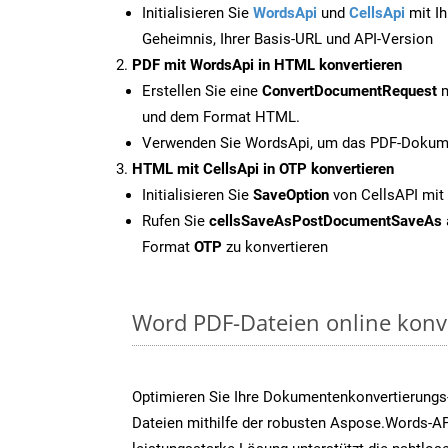
Initialisieren Sie
WordsApi
und
CellsApi
mit Ih
Geheimnis, Ihrer Basis-URL und API-Version
PDF mit WordsApi in HTML konvertieren
Erstellen Sie eine
ConvertDocumentRequest
m
und dem Format HTML.
Verwenden Sie WordsApi, um das PDF-Dokume
HTML mit CellsApi in OTP konvertieren
Initialisieren Sie
SaveOption
von CellsAPI mit
Rufen Sie
cellsSaveAsPostDocumentSaveAs
Format
OTP
zu konvertieren
Word PDF-Dateien online konv
Optimieren Sie Ihre Dokumentenkonvertierungs
Dateien mithilfe der robusten Aspose.Words-AP