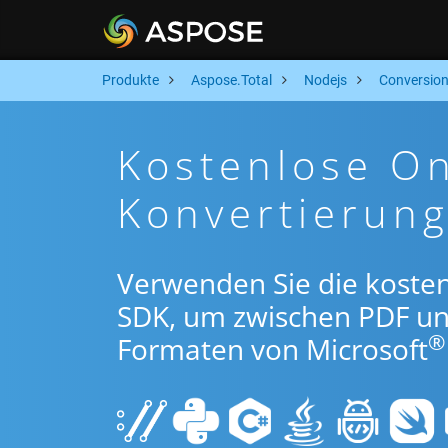
Produkte
Aspose.Total
Nodejs
Conversio
Kostenlose On
Konvertierun
Verwenden Sie die koste
SDK, um zwischen PDF u
®
Formaten von Microsoft