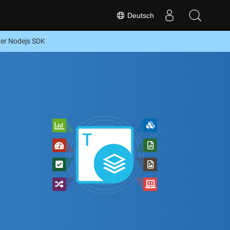
Deutsch
er Nodejs SDK