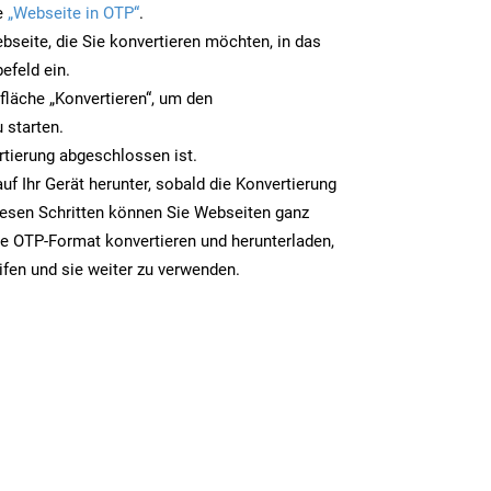
e
„Webseite in OTP“
.
bseite, die Sie konvertieren möchten, in das
efeld ein.
tfläche „Konvertieren“, um den
 starten.
rtierung abgeschlossen ist.
uf Ihr Gerät herunter, sobald die Konvertierung
iesen Schritten können Sie Webseiten ganz
e OTP-Format konvertieren und herunterladen,
ifen und sie weiter zu verwenden.