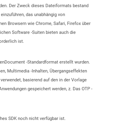
rden. Der Zweck dieses Dateiformats bestand
 einzuführen, das unabhängig von
n Browsern wie Chrome, Safari, Firefox über
ichen Software -Suiten bieten auch die
derlich ist.
penDocument -Standardformat erstellt wurden.
men, Multimedia -Inhalten, Übergangseffekten
verwendet, basierend auf den in der Vorlage
n Anwendungen gespeichert werden, z. Das OTP -
ches SDK noch nicht verfügbar ist.