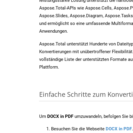
leistungsstarke Lösung unterstützt die nahtlose
Aspose.Total-APIs wie Aspose.Cells, Aspose.P
Aspose.Slides, Aspose.Diagram, Aspose.Task
und ermöglicht so eine umfassende Multiformat
Anwendungen.
Aspose.Total unterstützt Hunderte von Dateity
Konvertierungen mit unübertroffener Flexibilität
vollständige Liste der unterstützten Formate au
Plattform.
Einfache Schritte zum Konvert
Um
DOCX in PDF
umzuwandeln, befolgen Sie bit
Besuchen Sie die Webseite
DOCX in PDF
.