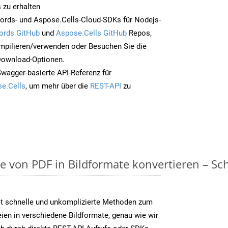
 zu erhalten
ords- und Aspose.Cells-Cloud-SDKs für Nodejs-
ords GitHub
und
Aspose.Cells GitHub
Repos,
mpilieren/verwenden oder Besuchen Sie die
 Download-Optionen.
Swagger-basierte API-Referenz für
e.Cells
, um mehr über die
REST-API
zu
on PDF in Bildformate konvertieren – Schri
t schnelle und unkomplizierte Methoden zum
en in verschiedene Bildformate, genau wie wir