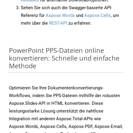
Releases
für alternative Download-Optionen.
Sehen Sie sich auch die Swagger-basierte API-
Referenz für
Aspose.Words
und
Aspose.Cells
, um
mehr über die
REST-API
zu erfahren.
PowerPoint PPS-Dateien online
konvertieren: Schnelle und einfache
Methode
Optimieren Sie Ihre Dokumentenkonvertierungs-
Workflows, indem Sie PPS-Dateien mithilfe der robusten
Aspose.Slides-API in HTML konvertieren. Diese
leistungsstarke Lösung unterstützt die nahtlose
Integration mit anderen Aspose.Total-APIs wie
Aspose.Words, Aspose.Cells, Aspose.PDF, Aspose.Email,