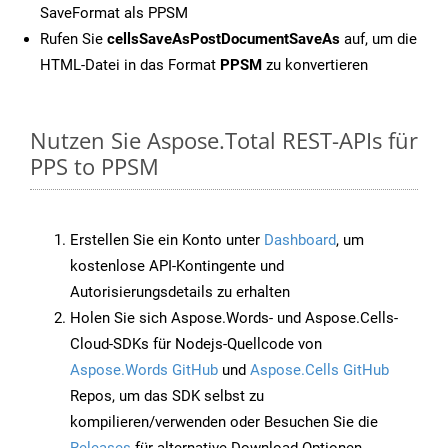
SaveFormat als PPSM
Rufen Sie
cellsSaveAsPostDocumentSaveAs
auf, um die
HTML-Datei in das Format
PPSM
zu konvertieren
Nutzen Sie Aspose.Total REST-APIs für
PPS to PPSM
Erstellen Sie ein Konto unter
Dashboard
, um
kostenlose API-Kontingente und
Autorisierungsdetails zu erhalten
Holen Sie sich Aspose.Words- und Aspose.Cells-
Cloud-SDKs für Nodejs-Quellcode von
Aspose.Words GitHub
und
Aspose.Cells GitHub
Repos, um das SDK selbst zu
kompilieren/verwenden oder Besuchen Sie die