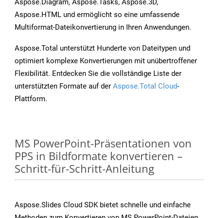
Aspose.Diagram, Aspose.Tasks, Aspose.3D,
Aspose.HTML und ermöglicht so eine umfassende
Multiformat-Dateikonvertierung in Ihren Anwendungen.
Aspose.Total unterstützt Hunderte von Dateitypen und
optimiert komplexe Konvertierungen mit unübertroffener
Flexibilität. Entdecken Sie die vollständige Liste der
unterstützten Formate auf der
Aspose.Total Cloud
-
Plattform.
MS PowerPoint-Präsentationen von
PPS in Bildformate konvertieren –
Schritt-für-Schritt-Anleitung
Aspose.Slides Cloud SDK bietet schnelle und einfache
Methoden zum Konvertieren von MS PowerPoint-Dateien