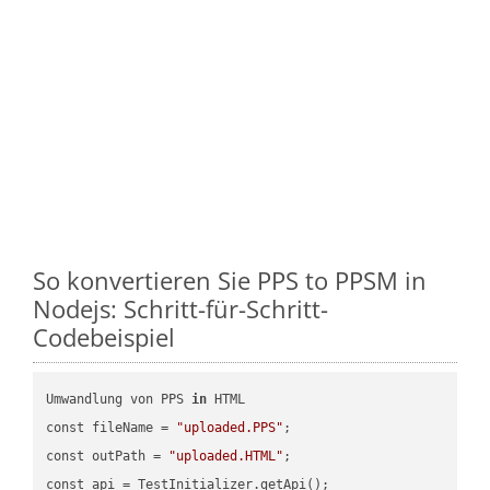
So konvertieren Sie PPS to PPSM in
Nodejs: Schritt-für-Schritt-
Codebeispiel
Umwandlung von PPS 
in
 HTML

const fileName = 
"uploaded.PPS"
;

const outPath = 
"uploaded.HTML"
;
