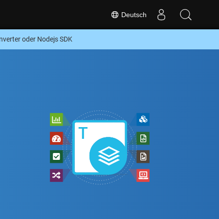
Deutsch
verter oder Nodejs SDK