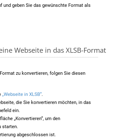
uf und geben Sie das gewünschte Format als
 eine Webseite in das XLSB-Format
ormat zu konvertieren, folgen Sie diesen
e
„Webseite in XLSB“
.
bseite, die Sie konvertieren möchten, in das
efeld ein.
tfläche „Konvertieren“, um den
 starten.
rtierung abgeschlossen ist.