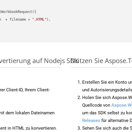
WorkbookRequest({

h  + filename + 
".HTML"
),

nvertierung auf Nodejs SDK
Nutzen Sie Aspose.T
Erstellen Sie ein Konto u
rer Client-ID, Ihrem Client-
und Autorisierungsdetails
Holen Sie sich Aspose.W
Quellcode von
Aspose.W
it dem lokalen Dateinamen
um das SDK selbst zu ko
Releases
für alternative
nt in HTML zu konvertieren.
Sehen Sie sich auch die 