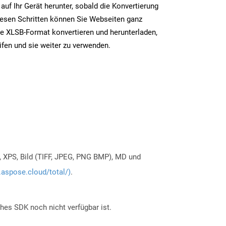
auf Ihr Gerät herunter, sobald die Konvertierung
iesen Schritten können Sie Webseiten ganz
e XLSB-Format konvertieren und herunterladen,
ifen und sie weiter zu verwenden.
, XPS, Bild (TIFF, JPEG, PNG BMP), MD und
.aspose.cloud/total/)
.
ches SDK noch nicht verfügbar ist.