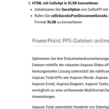
HTML mit CellsApi in XLSB konvertieren
Initialisieren Sie
SaveOption
von CellsAPI mit
Rufen Sie
cellsSaveAsPostDocumentSaveAs
Format
XLSB
zu konvertieren
PowerPoint PPS-Dateien onlin
Optimieren Sie Ihre Dokumentenkonvertierungs
Dateien mithilfe der robusten Aspose.Slides-AP
leistungsstarke Lösung unterstützt die nahtlose
Aspose.Total-APIs wie Aspose.Words, Aspose.
Aspose.Email, Aspose.Diagram, Aspose.Tasks
ermöglicht so eine umfassende Multiformat-Dat
Anwendungen.
Aspose.Total unterstützt Hunderte von Dateity