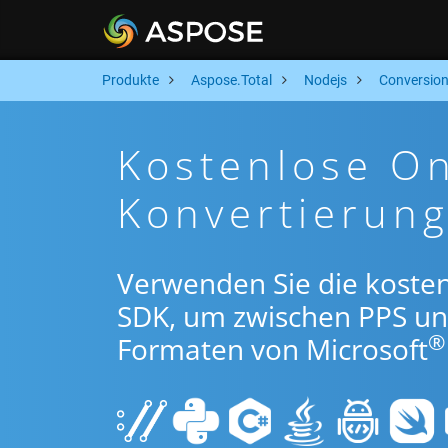
Produkte
Aspose.Total
Nodejs
Conversio
Kostenlose On
Konvertierun
Verwenden Sie die koste
SDK, um zwischen PPS u
®
Formaten von Microsoft