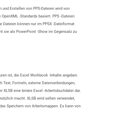
 und Erstellen von PPS-Dateien wird von
ce OpenXML -Standards basiert. PPS -Dateien
te Dateien können nur im PPSX -Dateiformat
nnt sie als PowerPoint -Show im Gegensatz zu
ren ist, die Excel Workbook -Inhalte angeben.
ch Text, Formeln, externe Datenverbindungen,
r XLSB eine binäre Excel -Arbeitsbuchdatei dar.
nützlich macht. XLSB wird selten verwendet,
r das Speichern von Arbeitsmappen. Es kann von