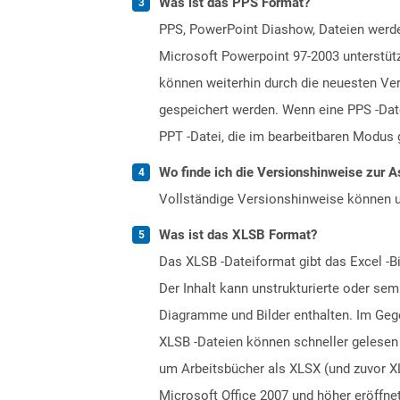
Was ist das PPS Format?
PPS, PowerPoint Diashow, Dateien werde
Microsoft Powerpoint 97-2003 unterstütz
können weiterhin durch die neuesten Ve
gespeichert werden. Wenn eine PPS -Date
PPT -Datei, die im bearbeitbaren Modus 
Wo finde ich die Versionshinweise zur A
Vollständige Versionshinweise können 
Was ist das XLSB Format?
Das XLSB -Dateiformat gibt das Excel -B
Der Inhalt kann unstrukturierte oder sem
Diagramme und Bilder enthalten. Im Gege
XLSB -Dateien können schneller gelesen 
um Arbeitsbücher als XLSX (und zuvor X
Microsoft Office 2007 und höher eröffne