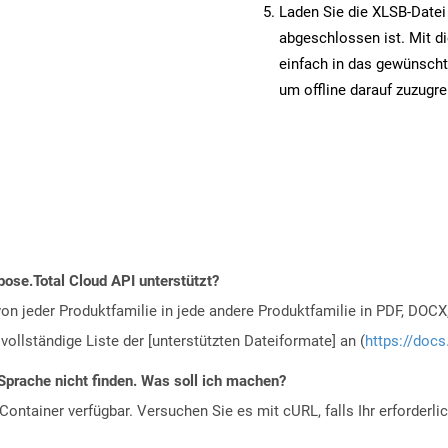
Laden Sie die XLSB-Datei 
abgeschlossen ist. Mit d
einfach in das gewünscht
um offline darauf zuzugre
ose.Total Cloud API unterstützt?
n jeder Produktfamilie in jede andere Produktfamilie in PDF, DOCX
vollständige Liste der [unterstützten Dateiformate] an (
https://docs
Sprache nicht finden. Was soll ich machen?
ontainer verfügbar. Versuchen Sie es mit cURL, falls Ihr erforderli