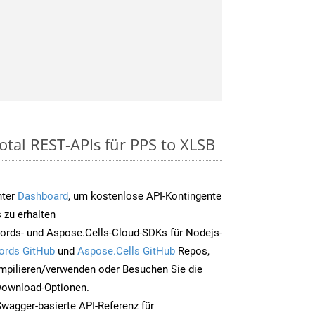
otal REST-APIs für PPS to XLSB
nter
Dashboard
, um kostenlose API-Kontingente
 zu erhalten
ords- und Aspose.Cells-Cloud-SDKs für Nodejs-
ords GitHub
und
Aspose.Cells GitHub
Repos,
mpilieren/verwenden oder Besuchen Sie die
 Download-Optionen.
Swagger-basierte API-Referenz für