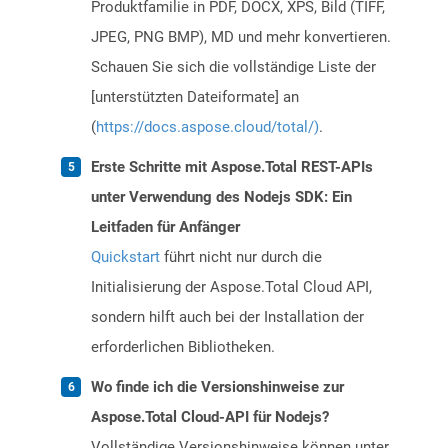
Produktfamilie in PDF, DOCX, XPS, Bild (TIFF,
JPEG, PNG BMP), MD und mehr konvertieren.
Schauen Sie sich die vollständige Liste der
[unterstützten Dateiformate] an
(
https://docs.aspose.cloud/total/)
.
Erste Schritte mit Aspose.Total REST-APIs
unter Verwendung des Nodejs SDK: Ein
Leitfaden für Anfänger
Quickstart
führt nicht nur durch die
Initialisierung der Aspose.Total Cloud API,
sondern hilft auch bei der Installation der
erforderlichen Bibliotheken.
Wo finde ich die Versionshinweise zur
Aspose.Total Cloud-API für Nodejs?
Vollständige Versionshinweise können unter