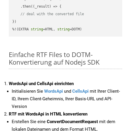
    .then(
(
_result
) =>
 {

// deal with the converted file
})

%!(EXTRA 
string
=HTML, 
string
=DOTM)
Einfache RTF Files to DOTM-
Konvertierung auf Nodejs SDK
WordsApi und CellsApi einrichten
Initialisieren Sie
WordsApi
und
CellsApi
mit Ihrer Client-
ID, Ihrem Client-Geheimnis, Ihrer Basis-URL und API-
Version
RTF mit WordsApi in HTML konvertieren
Erstellen Sie eine
ConvertDocumentRequest
mit dem
lokalen Dateinamen und dem Format HTML.