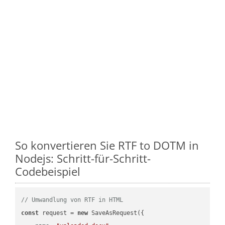
So konvertieren Sie RTF to DOTM in
Nodejs: Schritt-für-Schritt-
Codebeispiel
// Umwandlung von RTF in HTML
const
 request = 
new
 SaveAsRequest({
