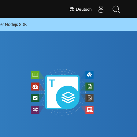
Deutsch
er Nodejs SDK