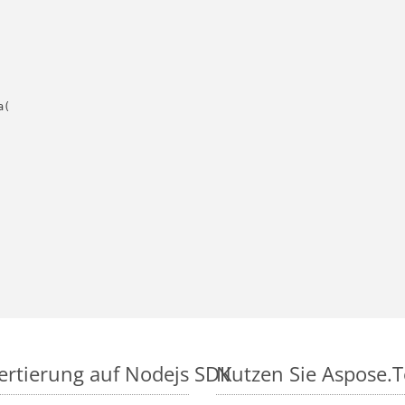
(

vertierung auf Nodejs SDK
Nutzen Sie Aspose.To