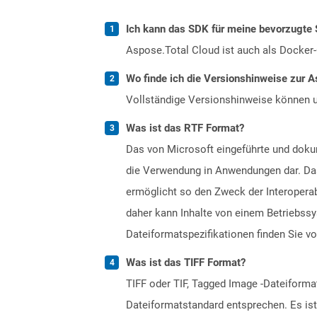
Ich kann das SDK für meine bevorzugte 
Aspose.Total Cloud ist auch als Docker-C
Wo finde ich die Versionshinweise zur A
Vollständige Versionshinweise können 
Was ist das RTF Format?
Das von Microsoft eingeführte und dokum
die Verwendung in Anwendungen dar. Das
ermöglicht so den Zweck der Interopera
daher kann Inhalte von einem Betriebssy
Dateiformatspezifikationen finden Sie v
Was ist das TIFF Format?
TIFF oder TIF, Tagged Image -Dateiformat
Dateiformatstandard entsprechen. Es ist 