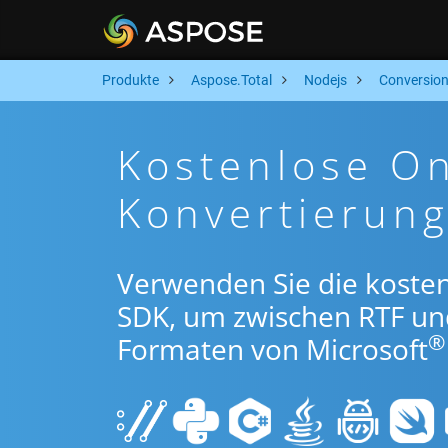
Produkte
Aspose.Total
Nodejs
Conversio
Kostenlose On
Konvertierun
Verwenden Sie die koste
SDK, um zwischen RTF un
®
Formaten von Microsoft