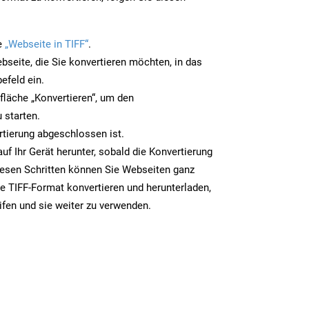
e
„Webseite in TIFF“
.
bseite, die Sie konvertieren möchten, in das
efeld ein.
tfläche „Konvertieren“, um den
 starten.
rtierung abgeschlossen ist.
auf Ihr Gerät herunter, sobald die Konvertierung
iesen Schritten können Sie Webseiten ganz
e TIFF-Format konvertieren und herunterladen,
ifen und sie weiter zu verwenden.