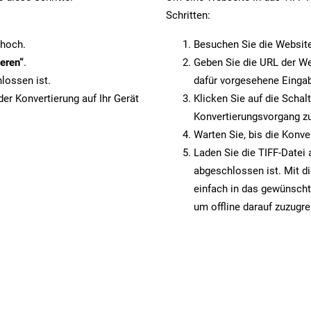
Schritten:
 hoch.
Besuchen Sie die Websit
eren“
.
Geben Sie die URL der We
lossen ist.
dafür vorgesehene Eingab
er Konvertierung auf Ihr Gerät
Klicken Sie auf die Schal
Konvertierungsvorgang zu
Warten Sie, bis die Konve
Laden Sie die TIFF-Datei 
abgeschlossen ist. Mit d
einfach in das gewünscht
um offline darauf zuzugre