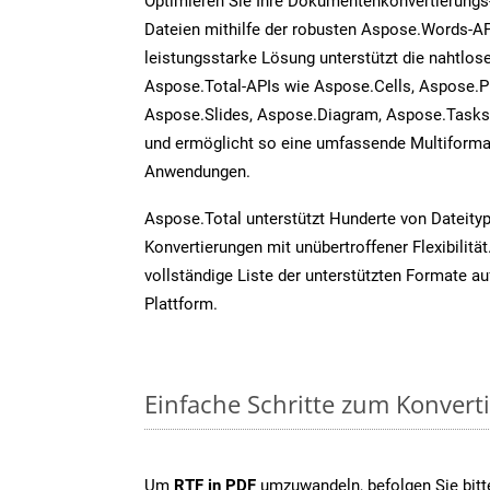
Optimieren Sie Ihre Dokumentenkonvertierungs
Dateien mithilfe der robusten Aspose.Words-AP
leistungsstarke Lösung unterstützt die nahtlose
Aspose.Total-APIs wie Aspose.Cells, Aspose.P
Aspose.Slides, Aspose.Diagram, Aspose.Task
und ermöglicht so eine umfassende Multiformat
Anwendungen.
Aspose.Total unterstützt Hunderte von Dateity
Konvertierungen mit unübertroffener Flexibilität
vollständige Liste der unterstützten Formate au
Plattform.
Einfache Schritte zum Konvert
Um
RTF in PDF
umzuwandeln, befolgen Sie bitte