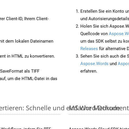
Erstellen Sie ein Konto u
rer Client-ID, Ihrem Client-
und Autorisierungsdetails
Holen Sie sich Aspose.W
Quellcode von
Aspose.W
it dem lokalen Dateinamen
um das SDK selbst zu ko
Releases
für alternative
nt in HTML zu konvertieren.
Sehen Sie sich auch die 
Aspose.Words
und
Aspos
 SaveFormat als TIFF
erfahren.
auf, um die HTML-Datei in das
ertieren: Schnelle und einfache Methode
MS Word-Dokumente v