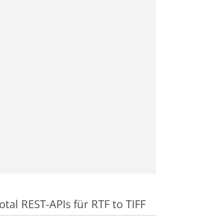
tal REST-APIs für RTF to TIFF