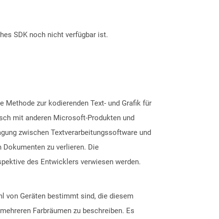
ches SDK noch nicht verfügbar ist.
e Methode zur kodierenden Text- und Grafik für
sch mit anderen Microsoft-Produkten und
ragung zwischen Textverarbeitungssoftware und
n Dokumenten zu verlieren. Die
spektive des Entwicklers verwiesen werden.
zahl von Geräten bestimmt sind, die diesem
 in mehreren Farbräumen zu beschreiben. Es