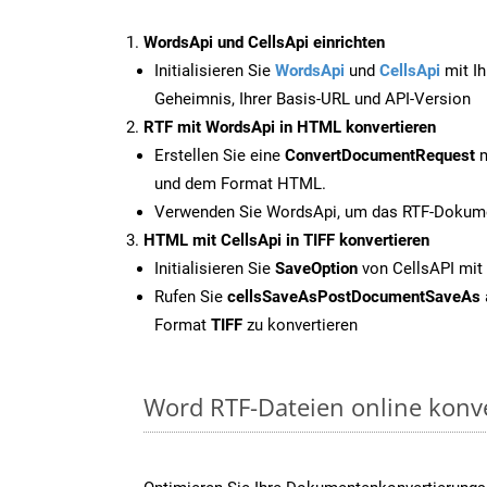
WordsApi und CellsApi einrichten
Initialisieren Sie
WordsApi
und
CellsApi
mit Ih
Geheimnis, Ihrer Basis-URL und API-Version
RTF mit WordsApi in HTML konvertieren
Erstellen Sie eine
ConvertDocumentRequest
m
und dem Format HTML.
Verwenden Sie WordsApi, um das RTF-Dokume
HTML mit CellsApi in TIFF konvertieren
Initialisieren Sie
SaveOption
von CellsAPI mit
Rufen Sie
cellsSaveAsPostDocumentSaveAs
Format
TIFF
zu konvertieren
Word RTF-Dateien online konv