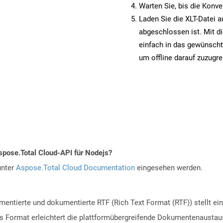
Warten Sie, bis die Konve
Laden Sie die XLT-Datei a
abgeschlossen ist. Mit d
einfach in das gewünscht
um offline darauf zuzugre
spose.Total Cloud-API für Nodejs?
unter
Aspose.Total Cloud Documentation
eingesehen werden.
entierte und dokumentierte RTF (Rich Text Format (RTF)) stellt ein
 Format erleichtert die plattformübergreifende Dokumentenaustau