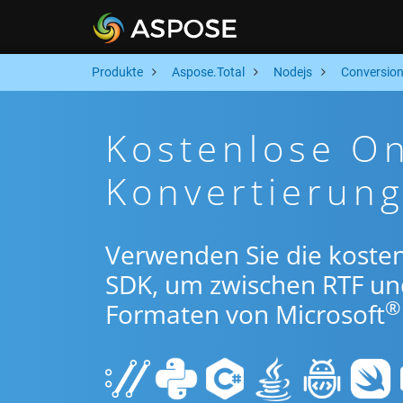
Produkte
Aspose.Total
Nodejs
Conversio
Kostenlose On
Konvertierun
Verwenden Sie die koste
SDK, um zwischen RTF un
®
Formaten von Microsoft