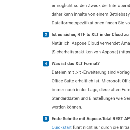
ermöglicht so den Zweck der Interopera
daher kann Inhalte von einem Betriebssy
Dateiformatspezifikationen finden Sie v
Ist es sicher, RTF to XLT in der Cloud zu
Natürlich! Aspose Cloud verwendet Amazo
[Sicherheitspraktiken von Aspose] (https
Was ist das XLT Format?
Dateien mit .xlt -Erweiterung sind Vorla
Office Suite erhältlich ist. Microsoft Of
immer noch in der Lage, diese alten For
Standarddaten und Einstellungen wie Seit
werden können.
Erste Schritte mit Aspose.Total REST-A
Quickstart
führt nicht nur durch die Initi