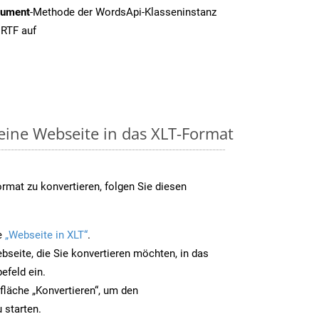
cument
-Methode der WordsApi-Klasseninstanz
 RTF auf
 eine Webseite in das XLT-Format
rmat zu konvertieren, folgen Sie diesen
e
„Webseite in XLT“
.
bseite, die Sie konvertieren möchten, in das
efeld ein.
tfläche „Konvertieren“, um den
 starten.