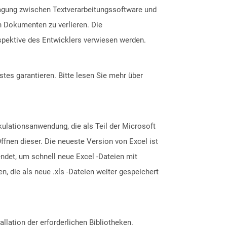
ragung zwischen Textverarbeitungssoftware und
n Dokumenten zu verlieren. Die
spektive des Entwicklers verwiesen werden.
tes garantieren. Bitte lesen Sie mehr über
lkulationsanwendung, die als Teil der Microsoft
Öffnen dieser. Die neueste Version von Excel ist
ndet, um schnell neue Excel -Dateien mit
, die als neue .xls -Dateien weiter gespeichert
allation der erforderlichen Bibliotheken.