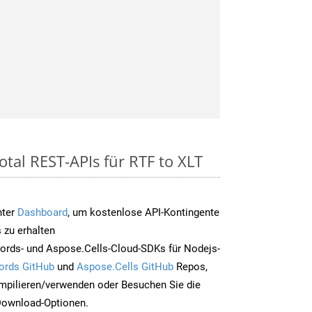
tal REST-APIs für RTF to XLT
nter
Dashboard
, um kostenlose API-Kontingente
 zu erhalten
ords- und Aspose.Cells-Cloud-SDKs für Nodejs-
ords GitHub
und
Aspose.Cells GitHub
Repos,
mpilieren/verwenden oder Besuchen Sie die
 Download-Optionen.