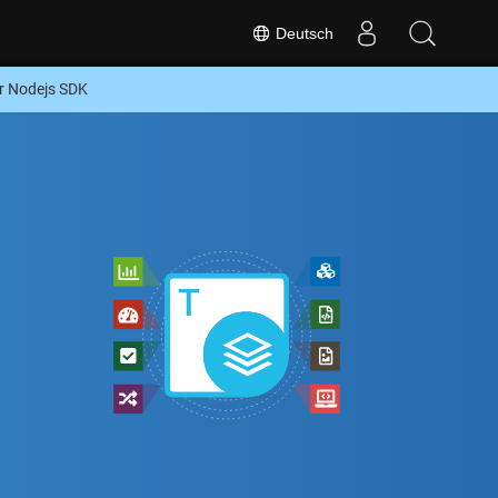
Deutsch
r Nodejs SDK