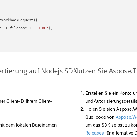
WorkbookRequest({

h  + filename + 
".HTML"
),

ertierung auf Nodejs SDK
Nutzen Sie Aspose.To
Erstellen Sie ein Konto u
rer Client-ID, Ihrem Client-
und Autorisierungsdetails
Holen Sie sich Aspose.W
Quellcode von
Aspose.W
it dem lokalen Dateinamen
um das SDK selbst zu ko
Releases
für alternative