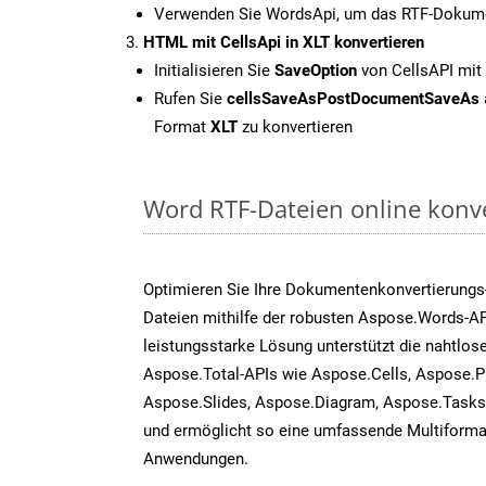
Verwenden Sie WordsApi, um das RTF-Dokume
HTML mit CellsApi in XLT konvertieren
Initialisieren Sie
SaveOption
von CellsAPI mit
Rufen Sie
cellsSaveAsPostDocumentSaveAs
Format
XLT
zu konvertieren
Word RTF-Dateien online konv
Optimieren Sie Ihre Dokumentenkonvertierungs
Dateien mithilfe der robusten Aspose.Words-AP
leistungsstarke Lösung unterstützt die nahtlose
Aspose.Total-APIs wie Aspose.Cells, Aspose.P
Aspose.Slides, Aspose.Diagram, Aspose.Task
und ermöglicht so eine umfassende Multiformat
Anwendungen.