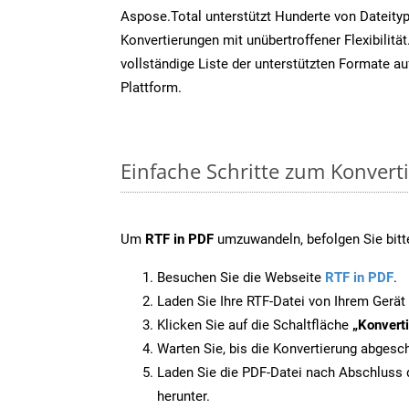
Aspose.Total unterstützt Hunderte von Dateity
Konvertierungen mit unübertroffener Flexibilität
vollständige Liste der unterstützten Formate au
Plattform.
Einfache Schritte zum Konvert
Um
RTF in PDF
umzuwandeln, befolgen Sie bitte
Besuchen Sie die Webseite
RTF in PDF
.
Laden Sie Ihre RTF-Datei von Ihrem Gerät
Klicken Sie auf die Schaltfläche
„Konverti
Warten Sie, bis die Konvertierung abgesch
Laden Sie die PDF-Datei nach Abschluss d
herunter.