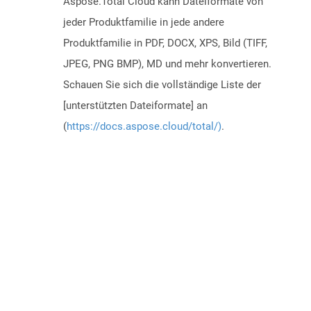
Aspose.Total Cloud kann Dateiformate von
jeder Produktfamilie in jede andere
Produktfamilie in PDF, DOCX, XPS, Bild (TIFF,
JPEG, PNG BMP), MD und mehr konvertieren.
Schauen Sie sich die vollständige Liste der
[unterstützten Dateiformate] an
(
https://docs.aspose.cloud/total/)
.