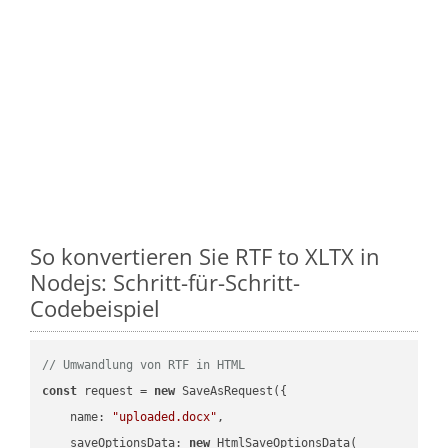
So konvertieren Sie RTF to XLTX in
Nodejs: Schritt-für-Schritt-
Codebeispiel
// Umwandlung von RTF in HTML
const
 request = 
new
 SaveAsRequest({

name
: 
"uploaded.docx"
,

saveOptionsData
: 
new
 HtmlSaveOptionsData(
