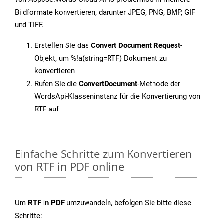
Bildformate konvertieren, darunter JPEG, PNG, BMP, GIF
und TIFF.
Erstellen Sie das
Convert Document Request
-
Objekt, um %!a(string=RTF) Dokument zu
konvertieren
Rufen Sie die
ConvertDocument
-Methode der
WordsApi-Klasseninstanz für die Konvertierung von
RTF auf
Einfache Schritte zum Konvertieren
von RTF in PDF online
Um
RTF in PDF
umzuwandeln, befolgen Sie bitte diese
Schritte: