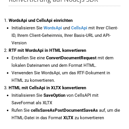
WordsApi und CellsApi einrichten
Initialisieren Sie
WordsApi
und
CellsApi
mit Ihrer Client-
ID, Ihrem Client-Geheimnis, Ihrer Basis-URL und API-
Version
RTF mit WordsApi in HTML konvertieren
Erstellen Sie eine
ConvertDocumentRequest
mit dem
lokalen Dateinamen und dem Format HTML.
Verwenden Sie WordsApi, um das RTF-Dokument in
HTML zu konvertieren.
HTML mit CellsApi in XLTX konvertieren
Initialisieren Sie
SaveOption
von CellsAPI mit
SaveFormat als XLTX
Rufen Sie
cellsSaveAsPostDocumentSaveAs
auf, um die
HTML-Datei in das Format
XLTX
zu konvertieren