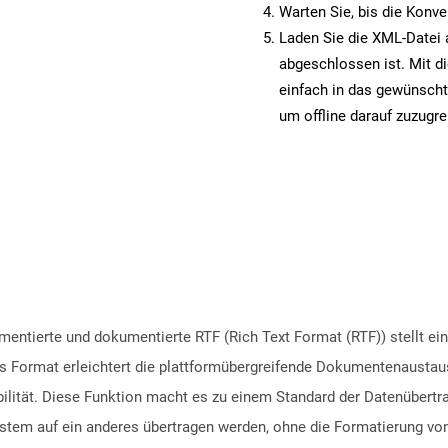
Warten Sie, bis die Konve
Laden Sie die XML-Datei a
abgeschlossen ist. Mit d
einfach in das gewünscht
um offline darauf zuzugre
entierte und dokumentierte RTF (Rich Text Format (RTF)) stellt ein
 Format erleichtert die plattformübergreifende Dokumentenaustau
bilität. Diese Funktion macht es zu einem Standard der Datenübert
stem auf ein anderes übertragen werden, ohne die Formatierung vo