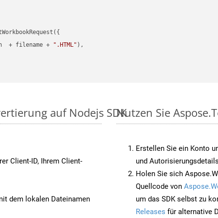
WorkbookRequest({

h  + filename + 
".HTML"
),

vertierung auf Nodejs SDK
Nutzen Sie Aspose.T
Erstellen Sie ein Konto u
rer Client-ID, Ihrem Client-
und Autorisierungsdetails
Holen Sie sich Aspose.W
Quellcode von
Aspose.W
it dem lokalen Dateinamen
um das SDK selbst zu ko
Releases
für alternative