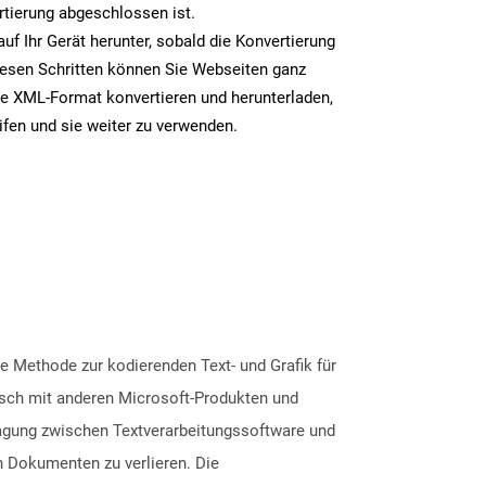
rtierung abgeschlossen ist.
uf Ihr Gerät herunter, sobald die Konvertierung
iesen Schritten können Sie Webseiten ganz
e XML-Format konvertieren und herunterladen,
ifen und sie weiter zu verwenden.
e Methode zur kodierenden Text- und Grafik für
sch mit anderen Microsoft-Produkten und
ragung zwischen Textverarbeitungssoftware und
n Dokumenten zu verlieren. Die