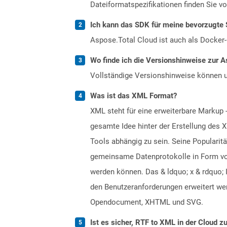
Dateiformatspezifikationen finden Sie v
Ich kann das SDK für meine bevorzugte 
Aspose.Total Cloud ist auch als Docker-C
Wo finde ich die Versionshinweise zur A
Vollständige Versionshinweise können 
Was ist das XML Format?
XML steht für eine erweiterbare Markup 
gesamte Idee hinter der Erstellung des 
Tools abhängig zu sein. Seine Popularit
gemeinsame Datenprotokolle in Form vo
werden können. Das & ldquo; x & rdquo; 
den Benutzeranforderungen erweitert we
Opendocument, XHTML und SVG.
Ist es sicher, RTF to XML in der Cloud z