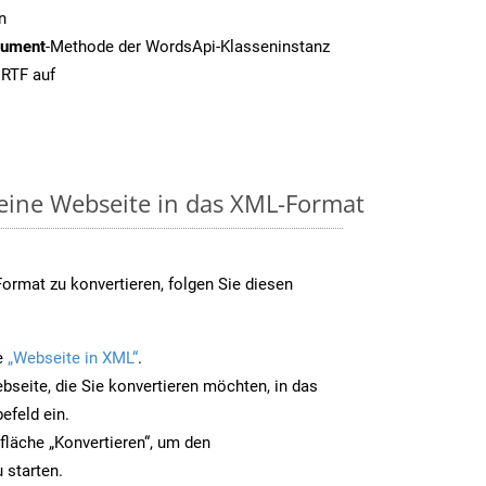
n
cument
-Methode der WordsApi-Klasseninstanz
 RTF auf
 eine Webseite in das XML-Format
rmat zu konvertieren, folgen Sie diesen
e
„Webseite in XML“
.
bseite, die Sie konvertieren möchten, in das
efeld ein.
tfläche „Konvertieren“, um den
 starten.