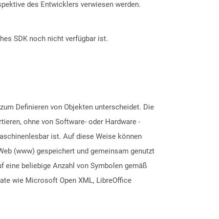
spektive des Entwicklers verwiesen werden.
ches SDK noch nicht verfügbar ist.
zum Definieren von Objekten unterscheidet. Die
rtieren, ohne von Software- oder Hardware -
maschinenlesbar ist. Auf diese Weise können
e Web (www) gespeichert und gemeinsam genutzt
 auf eine beliebige Anzahl von Symbolen gemäß
ate wie Microsoft Open XML, LibreOffice