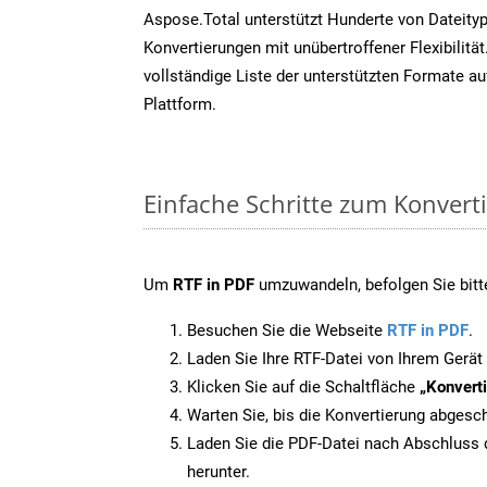
Aspose.Total unterstützt Hunderte von Dateity
Konvertierungen mit unübertroffener Flexibilität
vollständige Liste der unterstützten Formate au
Plattform.
Einfache Schritte zum Konvert
Um
RTF in PDF
umzuwandeln, befolgen Sie bitte
Besuchen Sie die Webseite
RTF in PDF
.
Laden Sie Ihre RTF-Datei von Ihrem Gerät
Klicken Sie auf die Schaltfläche
„Konverti
Warten Sie, bis die Konvertierung abgesch
Laden Sie die PDF-Datei nach Abschluss d
herunter.