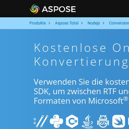
Produkte
Aspose.Total
Nodejs
Conversio
Kostenlose On
Konvertierun
Verwenden Sie die koste
SDK, um zwischen RTF u
®
Formaten von Microsoft