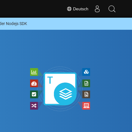
Deutsch
der Nodejs SDK