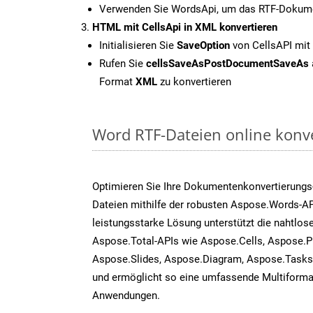
Verwenden Sie WordsApi, um das RTF-Dokume
HTML mit CellsApi in XML konvertieren
Initialisieren Sie
SaveOption
von CellsAPI mit
Rufen Sie
cellsSaveAsPostDocumentSaveAs
Format
XML
zu konvertieren
Word RTF-Dateien online konv
Optimieren Sie Ihre Dokumentenkonvertierungs
Dateien mithilfe der robusten Aspose.Words-AP
leistungsstarke Lösung unterstützt die nahtlose
Aspose.Total-APIs wie Aspose.Cells, Aspose.P
Aspose.Slides, Aspose.Diagram, Aspose.Task
und ermöglicht so eine umfassende Multiformat
Anwendungen.