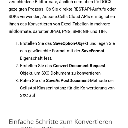
verschiedene Bildformate, ähnlich dem oben für DOCX
gezeigten Prozess. Ob Sie direkte REST-API-Aufrufe oder
SDKs verwenden, Aspose.Cells Cloud APIs ermöglichen
Ihnen das Konvertieren von Excel-Tabellen in mehrere
Bildformate, darunter JPEG, PNG, BMP, GIF und TIFF.
Erstellen Sie das
SaveOption
-Objekt und legen Sie
das gewünschte Format mit der
SaveFormat
-
Eigenschaft fest.
Erstellen Sie das
Convert Document Request
-
Objekt, um SXC Dokument zu konvertieren
Rufen Sie die
SaveAsPostDocument
-Methode der
CellsApi-Klasseninstanz für die Konvertierung von
SXC auf
Einfache Schritte zum Konvertieren