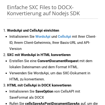
Einfache SXC Files to DOCX-
Konvertierung auf Nodejs SDK
WordsApi und CellsApi einrichten
Initialisieren Sie
WordsApi
und
CellsApi
mit Ihrer Client-
ID, Ihrem Client-Geheimnis, Ihrer Basis-URL und API-
Version
SXC mit WordsApi in HTML konvertieren
Erstellen Sie eine
ConvertDocumentRequest
mit dem
lokalen Dateinamen und dem Format HTML.
Verwenden Sie WordsApi, um das SXC-Dokument in
HTML zu konvertieren.
HTML mit CellsApi in DOCX konvertieren
Initialisieren Sie
SaveOption
von CellsAPI mit
SaveFormat als DOCX
Rufen Sie
cellsSaveAsPostDocumentSaveAs
auf, um die