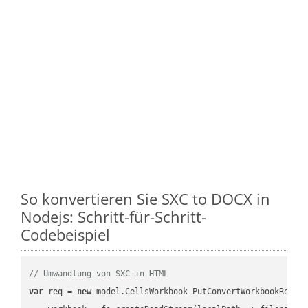
So konvertieren Sie SXC to DOCX in
Nodejs: Schritt-für-Schritt-
Codebeispiel
// Umwandlung von SXC in HTML
var
 req = 
new
 model.CellsWorkbook_PutConvertWorkbookReques