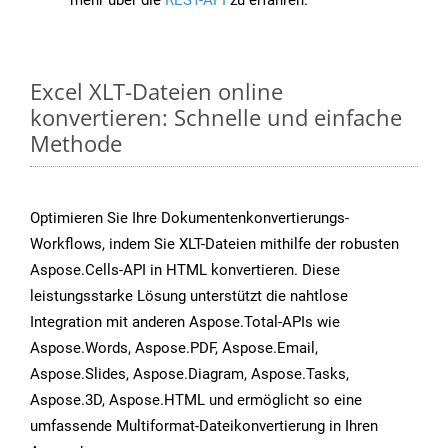
mehr über die
REST-API
zu erfahren.
Excel XLT-Dateien online
konvertieren: Schnelle und einfache
Methode
Optimieren Sie Ihre Dokumentenkonvertierungs-
Workflows, indem Sie XLT-Dateien mithilfe der robusten
Aspose.Cells-API in HTML konvertieren. Diese
leistungsstarke Lösung unterstützt die nahtlose
Integration mit anderen Aspose.Total-APIs wie
Aspose.Words, Aspose.PDF, Aspose.Email,
Aspose.Slides, Aspose.Diagram, Aspose.Tasks,
Aspose.3D, Aspose.HTML und ermöglicht so eine
umfassende Multiformat-Dateikonvertierung in Ihren