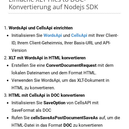
Konvertierung auf Nodejs SDK
WordsApi und CellsApi einrichten
Initialisieren Sie
WordsApi
und
CellsApi
mit Ihrer Client-
ID, Ihrem Client-Geheimnis, Ihrer Basis-URL und API-
Version
XLT mit WordsApi in HTML konvertieren
Erstellen Sie eine
ConvertDocumentRequest
mit dem
lokalen Dateinamen und dem Format HTML.
Verwenden Sie WordsApi, um das XLT-Dokument in
HTML zu konvertieren.
HTML mit CellsApi in DOC konvertieren
Initialisieren Sie
SaveOption
von CellsAPI mit
SaveFormat als DOC
Rufen Sie
cellsSaveAsPostDocumentSaveAs
auf, um die
HTML-Datei in das Format
DOC
zu konvertieren