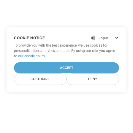
COOKIE NOTICE
To provide you with the best experience, we use cookies for
personalization, analytics, and ads. By using our site, you agree
to
our cookie policy
.
ACCEPT
CUSTOMIZE
DENY
Andere Excel
Konvertierungsoptionen
Wandeln Sie XLT in DOC um