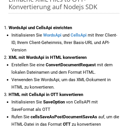
Konvertierung auf Nodejs SDK
WordsApi und CellsApi einrichten
Initialisieren Sie
WordsApi
und
CellsApi
mit Ihrer Client-
ID, Ihrem Client-Geheimnis, Ihrer Basis-URL und API-
Version
XML mit WordsApi in HTML konvertieren
Erstellen Sie eine
ConvertDocumentRequest
mit dem
lokalen Dateinamen und dem Format HTML.
Verwenden Sie WordsApi, um das XML-Dokument in
HTML zu konvertieren.
HTML mit CellsApi in OTT konvertieren
Initialisieren Sie
SaveOption
von CellsAPI mit
SaveFormat als OTT
Rufen Sie
cellsSaveAsPostDocumentSaveAs
auf, um die
HTML-Datei in das Format
OTT
zu konvertieren