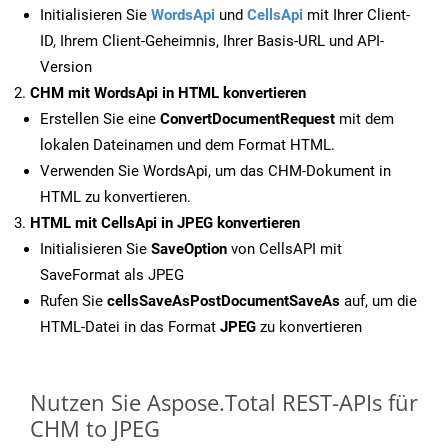
Initialisieren Sie
WordsApi
und
CellsApi
mit Ihrer Client-
ID, Ihrem Client-Geheimnis, Ihrer Basis-URL und API-
Version
CHM mit WordsApi in HTML konvertieren
Erstellen Sie eine
ConvertDocumentRequest
mit dem
lokalen Dateinamen und dem Format HTML.
Verwenden Sie WordsApi, um das CHM-Dokument in
HTML zu konvertieren.
HTML mit CellsApi in JPEG konvertieren
Initialisieren Sie
SaveOption
von CellsAPI mit
SaveFormat als JPEG
Rufen Sie
cellsSaveAsPostDocumentSaveAs
auf, um die
HTML-Datei in das Format
JPEG
zu konvertieren
Nutzen Sie Aspose.Total REST-APIs für
CHM to JPEG