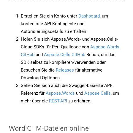
Erstellen Sie ein Konto unter
Dashboard
, um
kostenlose API-Kontingente und
Autorisierungsdetails zu erhalten
Holen Sie sich Aspose.Words- und Aspose.Cells-
Cloud-SDKs für Perl-Quellcode von
Aspose.Words
GitHub
und
Aspose.Cells GitHub
Repos, um das
SDK selbst zu kompilieren/verwenden oder
Besuchen Sie die
Releases
für alternative
Download-Optionen.
Sehen Sie sich auch die Swagger-basierte API-
Referenz für
Aspose.Words
und
Aspose.Cells
, um
mehr über die
REST-API
zu erfahren.
Word CHM-Dateien online