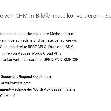
on CHM in Bildformate konvertieren – Schr
t schnelle und unkomplizierte Methoden zum
en in verschiedene Bildformate, genau wie wir
Ob durch direkte REST-API-Aufrufe oder SDKs,
thilfe von Aspose.Words Cloud APIs
ate konvertieren, darunter JPEG, PNG, BMP, GIF
t Document Request
-Objekt, um
t zu konvertieren
cument
-Methode der WordsApi-Klasseninstanz
n CHM auf