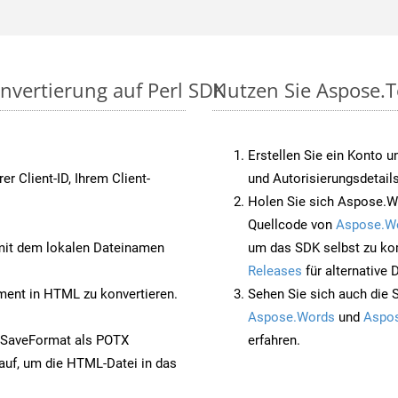
nvertierung auf Perl SDK
Nutzen Sie Aspose.T
Erstellen Sie ein Konto u
rer Client-ID, Ihrem Client-
und Autorisierungsdetails
Holen Sie sich Aspose.Wo
Quellcode von
Aspose.W
it dem lokalen Dateinamen
um das SDK selbst zu ko
Releases
für alternative
nt in HTML zu konvertieren.
Sehen Sie sich auch die 
Aspose.Words
und
Aspos
 SaveFormat als POTX
erfahren.
auf, um die HTML-Datei in das