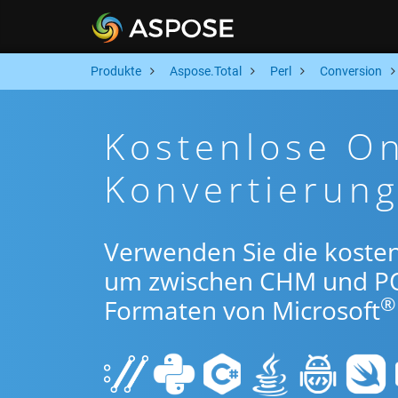
Produkte
Aspose.Total
Perl
Conversion
Kostenlose O
Konvertierung
Verwenden Sie die kosten
um zwischen CHM und PO
®
Formaten von Microsoft