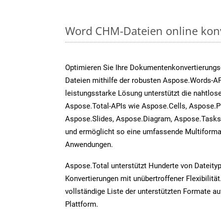
Word CHM-Dateien online konv
Optimieren Sie Ihre Dokumentenkonvertierung
Dateien mithilfe der robusten Aspose.Words-AP
leistungsstarke Lösung unterstützt die nahtlose
Aspose.Total-APIs wie Aspose.Cells, Aspose.P
Aspose.Slides, Aspose.Diagram, Aspose.Task
und ermöglicht so eine umfassende Multiformat
Anwendungen.
Aspose.Total unterstützt Hunderte von Dateity
Konvertierungen mit unübertroffener Flexibilität
vollständige Liste der unterstützten Formate au
Plattform.