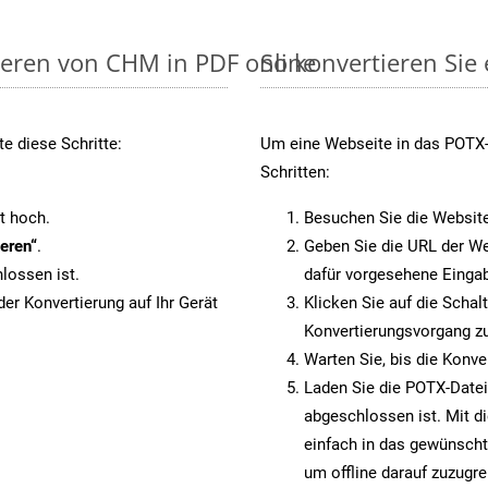
ieren von CHM in PDF online
So konvertieren Sie
e diese Schritte:
Um eine Webseite in das POTX-F
Schritten:
t hoch.
Besuchen Sie die Websit
eren“
.
Geben Sie die URL der We
lossen ist.
dafür vorgesehene Eingab
er Konvertierung auf Ihr Gerät
Klicken Sie auf die Schal
Konvertierungsvorgang zu
Warten Sie, bis die Konve
Laden Sie die POTX-Datei 
abgeschlossen ist. Mit d
einfach in das gewünscht
um offline darauf zuzugre