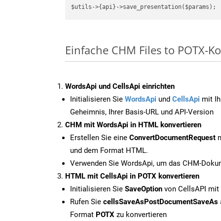
Einfache CHM Files to POTX-Ko
WordsApi und CellsApi einrichten
Initialisieren Sie
WordsApi
und
CellsApi
mit Ih
Geheimnis, Ihrer Basis-URL und API-Version
CHM mit WordsApi in HTML konvertieren
Erstellen Sie eine
ConvertDocumentRequest
m
und dem Format HTML.
Verwenden Sie WordsApi, um das CHM-Dokume
HTML mit CellsApi in POTX konvertieren
Initialisieren Sie
SaveOption
von CellsAPI mit
Rufen Sie
cellsSaveAsPostDocumentSaveAs
Format
POTX
zu konvertieren