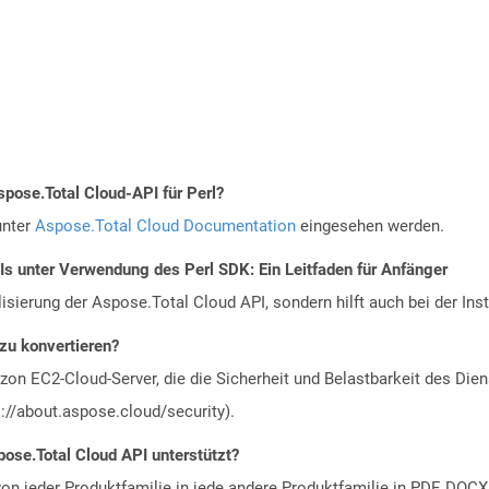
spose.Total Cloud-API für Perl?
unter
Aspose.Total Cloud Documentation
eingesehen werden.
Is unter Verwendung des Perl SDK: Ein Leitfaden für Anfänger
alisierung der Aspose.Total Cloud API, sondern hilft auch bei der Inst
 zu konvertieren?
n EC2-Cloud-Server, die die Sicherheit und Belastbarkeit des Diens
://about.aspose.cloud/security).
ose.Total Cloud API unterstützt?
n jeder Produktfamilie in jede andere Produktfamilie in PDF, DOCX