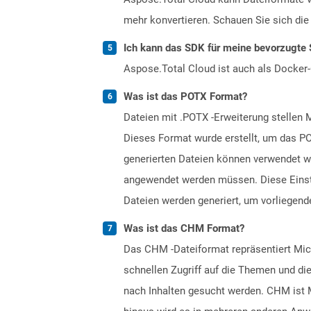
mehr konvertieren. Schauen Sie sich die 
Ich kann das SDK für meine bevorzugte 
Aspose.Total Cloud ist auch als Docker-C
Was ist das POTX Format?
Dateien mit .POTX -Erweiterung stellen 
Dieses Format wurde erstellt, um das PO
generierten Dateien können verwendet we
angewendet werden müssen. Diese Einstel
Dateien werden generiert, um vorliegende
Was ist das CHM Format?
Das CHM -Dateiformat repräsentiert Micr
schnellen Zugriff auf die Themen und d
nach Inhalten gesucht werden. CHM ist M