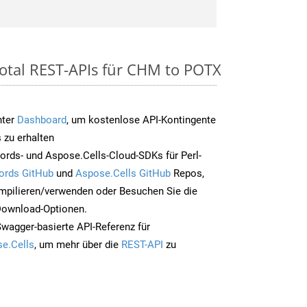
otal REST-APIs für CHM to POTX
nter
Dashboard
, um kostenlose API-Kontingente
 zu erhalten
rds- und Aspose.Cells-Cloud-SDKs für Perl-
ords GitHub
und
Aspose.Cells GitHub
Repos,
mpilieren/verwenden oder Besuchen Sie die
 Download-Optionen.
Swagger-basierte API-Referenz für
e.Cells
, um mehr über die
REST-API
zu