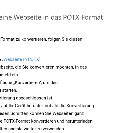
 eine Webseite in das POTX-Format
ormat zu konvertieren, folgen Sie diesen
e
„Webseite in POTX“
.
bseite, die Sie konvertieren möchten, in das
efeld ein.
tfläche „Konvertieren“, um den
 starten.
rtierung abgeschlossen ist.
auf Ihr Gerät herunter, sobald die Konvertierung
iesen Schritten können Sie Webseiten ganz
e POTX-Format konvertieren und herunterladen,
ifen und sie weiter zu verwenden.