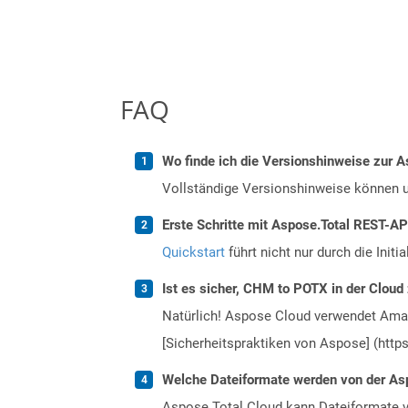
FAQ
Wo finde ich die Versionshinweise zur A
Vollständige Versionshinweise können 
Erste Schritte mit Aspose.Total REST-AP
Quickstart
führt nicht nur durch die Initi
Ist es sicher, CHM to POTX in der Cloud
Natürlich! Aspose Cloud verwendet Amazo
[Sicherheitspraktiken von Aspose] (https
Welche Dateiformate werden von der Asp
Aspose.Total Cloud kann Dateiformate vo