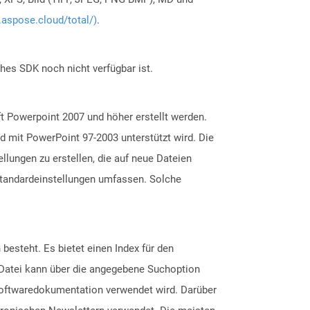
.aspose.cloud/total/)
.
ches SDK noch nicht verfügbar ist.
t Powerpoint 2007 und höher erstellt werden.
d mit PowerPoint 97-2003 unterstützt wird. Die
lungen zu erstellen, die auf neue Dateien
Standardeinstellungen umfassen. Solche
esteht. Es bietet einen Index für den
-Datei kann über die angegebene Suchoption
 Softwaredokumentation verwendet wird. Darüber