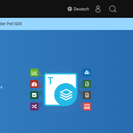
Deutsch
er Perl SDK
-
,