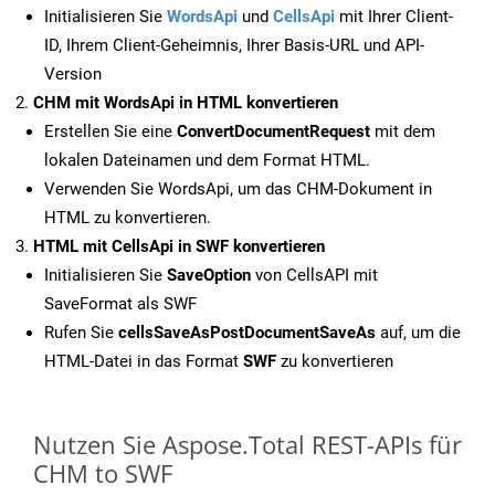
Initialisieren Sie
WordsApi
und
CellsApi
mit Ihrer Client-
ID, Ihrem Client-Geheimnis, Ihrer Basis-URL und API-
Version
CHM mit WordsApi in HTML konvertieren
Erstellen Sie eine
ConvertDocumentRequest
mit dem
lokalen Dateinamen und dem Format HTML.
Verwenden Sie WordsApi, um das CHM-Dokument in
HTML zu konvertieren.
HTML mit CellsApi in SWF konvertieren
Initialisieren Sie
SaveOption
von CellsAPI mit
SaveFormat als SWF
Rufen Sie
cellsSaveAsPostDocumentSaveAs
auf, um die
HTML-Datei in das Format
SWF
zu konvertieren
Nutzen Sie Aspose.Total REST-APIs für
CHM to SWF