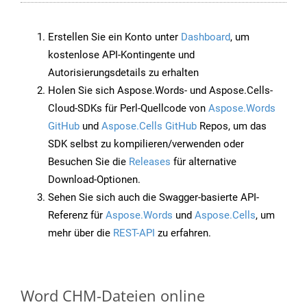
Erstellen Sie ein Konto unter
Dashboard
, um
kostenlose API-Kontingente und
Autorisierungsdetails zu erhalten
Holen Sie sich Aspose.Words- und Aspose.Cells-
Cloud-SDKs für Perl-Quellcode von
Aspose.Words
GitHub
und
Aspose.Cells GitHub
Repos, um das
SDK selbst zu kompilieren/verwenden oder
Besuchen Sie die
Releases
für alternative
Download-Optionen.
Sehen Sie sich auch die Swagger-basierte API-
Referenz für
Aspose.Words
und
Aspose.Cells
, um
mehr über die
REST-API
zu erfahren.
Word CHM-Dateien online