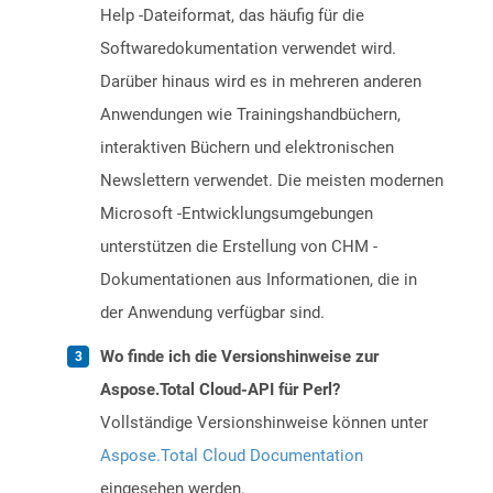
Help -Dateiformat, das häufig für die
Softwaredokumentation verwendet wird.
Darüber hinaus wird es in mehreren anderen
Anwendungen wie Trainingshandbüchern,
interaktiven Büchern und elektronischen
Newslettern verwendet. Die meisten modernen
Microsoft -Entwicklungsumgebungen
unterstützen die Erstellung von CHM -
Dokumentationen aus Informationen, die in
der Anwendung verfügbar sind.
Wo finde ich die Versionshinweise zur
Aspose.Total Cloud-API für Perl?
Vollständige Versionshinweise können unter
Aspose.Total Cloud Documentation
eingesehen werden.