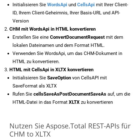
Initialisieren Sie
WordsApi
und
CellsApi
mit Ihrer Client-
ID, Ihrem Client-Geheimnis, Ihrer Basis-URL und API-
Version
CHM mit WordsApi in HTML konvertieren
Erstellen Sie eine
ConvertDocumentRequest
mit dem
lokalen Dateinamen und dem Format HTML.
Verwenden Sie WordsApi, um das CHM-Dokument in
HTML zu konvertieren.
HTML mit CellsApi in XLTX konvertieren
Initialisieren Sie
SaveOption
von CellsAPI mit
SaveFormat als XLTX
Rufen Sie
cellsSaveAsPostDocumentSaveAs
auf, um die
HTML-Datei in das Format
XLTX
zu konvertieren
Nutzen Sie Aspose.Total REST-APIs für
CHM to XLTX