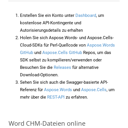
Erstellen Sie ein Konto unter
Dashboard
, um
kostenlose API-Kontingente und
Autorisierungsdetails zu erhalten
Holen Sie sich Aspose.Words- und Aspose.Cells-
Cloud-SDKs für Perl-Quellcode von
Aspose.Words
GitHub
und
Aspose.Cells GitHub
Repos, um das
SDK selbst zu kompilieren/verwenden oder
Besuchen Sie die
Releases
für alternative
Download-Optionen.
Sehen Sie sich auch die Swagger-basierte API-
Referenz für
Aspose.Words
und
Aspose.Cells
, um
mehr über die
REST-API
zu erfahren.
Word CHM-Dateien online