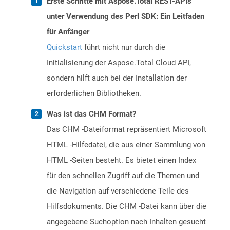
Erste Schritte mit Aspose.Total REST-APIs
unter Verwendung des Perl SDK: Ein Leitfaden
für Anfänger
Quickstart
führt nicht nur durch die
Initialisierung der Aspose.Total Cloud API,
sondern hilft auch bei der Installation der
erforderlichen Bibliotheken.
Was ist das CHM Format?
Das CHM -Dateiformat repräsentiert Microsoft
HTML -Hilfedatei, die aus einer Sammlung von
HTML -Seiten besteht. Es bietet einen Index
für den schnellen Zugriff auf die Themen und
die Navigation auf verschiedene Teile des
Hilfsdokuments. Die CHM -Datei kann über die
angegebene Suchoption nach Inhalten gesucht