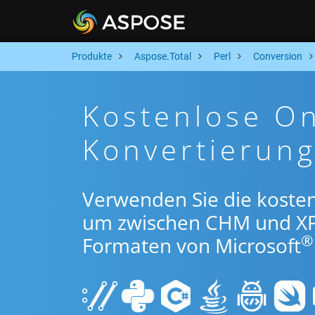
Produkte
Aspose.Total
Perl
Conversion
Kostenlose O
Konvertierung
Verwenden Sie die kosten
um zwischen CHM und XP
®
Formaten von Microsoft