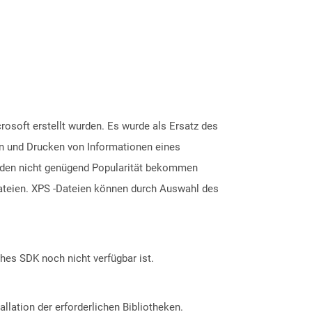
crosoft erstellt wurden. Es wurde als Ersatz des
n und Drucken von Informationen eines
ründen nicht genügend Popularität bekommen
ateien. XPS -Dateien können durch Auswahl des
ches SDK noch nicht verfügbar ist.
allation der erforderlichen Bibliotheken.