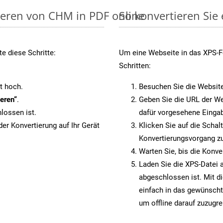
ieren von CHM in PDF online
So konvertieren Sie
e diese Schritte:
Um eine Webseite in das XPS-Fo
Schritten:
t hoch.
Besuchen Sie die Websit
eren“
.
Geben Sie die URL der We
lossen ist.
dafür vorgesehene Eingab
er Konvertierung auf Ihr Gerät
Klicken Sie auf die Schal
Konvertierungsvorgang zu
Warten Sie, bis die Konve
Laden Sie die XPS-Datei a
abgeschlossen ist. Mit d
einfach in das gewünscht
um offline darauf zuzugre