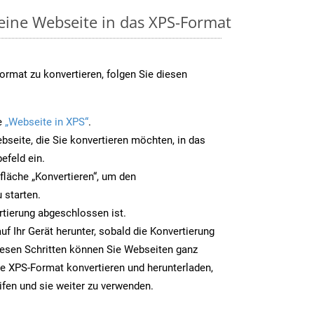
 eine Webseite in das XPS-Format
rmat zu konvertieren, folgen Sie diesen
e
„Webseite in XPS“
.
bseite, die Sie konvertieren möchten, in das
efeld ein.
tfläche „Konvertieren“, um den
 starten.
rtierung abgeschlossen ist.
uf Ihr Gerät herunter, sobald die Konvertierung
iesen Schritten können Sie Webseiten ganz
e XPS-Format konvertieren und herunterladen,
ifen und sie weiter zu verwenden.