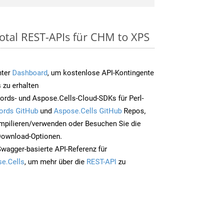
otal REST-APIs für CHM to XPS
nter
Dashboard
, um kostenlose API-Kontingente
 zu erhalten
rds- und Aspose.Cells-Cloud-SDKs für Perl-
ords GitHub
und
Aspose.Cells GitHub
Repos,
mpilieren/verwenden oder Besuchen Sie die
 Download-Optionen.
Swagger-basierte API-Referenz für
e.Cells
, um mehr über die
REST-API
zu