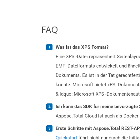
FAQ
Was ist das XPS Format?
Eine XPS -Datei repräsentiert Seitenlayo
EMF -Dateiformats entwickelt und ähnel
Dokuments. Es ist in der Tat gerechtfer
könnte. Microsoft bietet xPS -Dokument
& ldquo; Microsoft XPS -Dokumentenaut
Ich kann das SDK für meine bevorzugte 
Aspose.Total Cloud ist auch als Docker-C
Erste Schritte mit Aspose.Total REST-AP
Quickstart
führt nicht nur durch die Initi