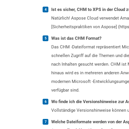
Ist es sicher, CHM to XPS in der Cloud z
Natürlich! Aspose Cloud verwendet Amazo
[Sicherheitspraktiken von Aspose] (https
Was ist das CHM Format?
Das CHM -Dateiformat repräsentiert Micr
schnellen Zugriff auf die Themen und d
nach Inhalten gesucht werden. CHM ist M
hinaus wird es in mehreren anderen Anw
modernen Microsoft -Entwicklungsumgeb
verfügbar sind.
Wo finde ich die Versionshinweise zur A
Vollständige Versionshinweise können 
Welche Dateiformate werden von der Asp