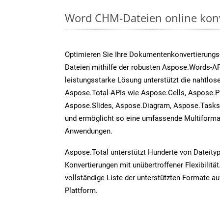
Word CHM-Dateien online konv
Optimieren Sie Ihre Dokumentenkonvertierung
Dateien mithilfe der robusten Aspose.Words-AP
leistungsstarke Lösung unterstützt die nahtlose
Aspose.Total-APIs wie Aspose.Cells, Aspose.P
Aspose.Slides, Aspose.Diagram, Aspose.Task
und ermöglicht so eine umfassende Multiformat
Anwendungen.
Aspose.Total unterstützt Hunderte von Dateity
Konvertierungen mit unübertroffener Flexibilität
vollständige Liste der unterstützten Formate au
Plattform.