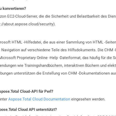
u konvertieren?
n EC2-Cloud-Server, die die Sicherheit und Belastbarkeit des Diens
://about.aspose.cloud/security).
osoft HTML -Hilfedatei, die aus einer Sammlung von HTML -Seiten b
ie Navigation auf verschiedene Teile des Hilfsdokuments. Die CHM 
icrosoft Proprietary Online -Help -Dateiformat, das häufig für die
endungen wie Trainingshandbüchern, interaktiven Büchern und elek
ungen unterstützen die Erstellung von CHM -Dokumentationen aus 
spose.Total Cloud-API für Perl?
unter
Aspose.Total Cloud Documentation
eingesehen werden.
ose.Total Cloud API unterstützt?