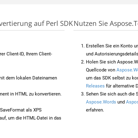
vertierung auf Perl SDK
Nutzen Sie Aspose.T
Erstellen Sie ein Konto u
rer Client-ID, Ihrem Client-
und Autorisierungsdetails
Holen Sie sich Aspose.Wo
Quellcode von
Aspose.W
it dem lokalen Dateinamen
um das SDK selbst zu ko
Releases
für alternative
nt in HTML zu konvertieren.
Sehen Sie sich auch die 
Aspose.Words
und
Aspos
 SaveFormat als XPS
erfahren.
auf, um die HTML-Datei in das