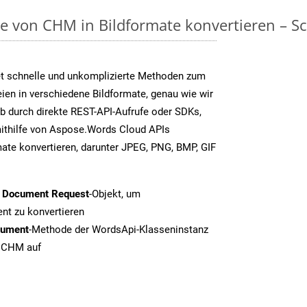
on CHM in Bildformate konvertieren – Schr
t schnelle und unkomplizierte Methoden zum
en in verschiedene Bildformate, genau wie wir
b durch direkte REST-API-Aufrufe oder SDKs,
thilfe von Aspose.Words Cloud APIs
ate konvertieren, darunter JPEG, PNG, BMP, GIF
t Document Request
-Objekt, um
t zu konvertieren
cument
-Methode der WordsApi-Klasseninstanz
n CHM auf