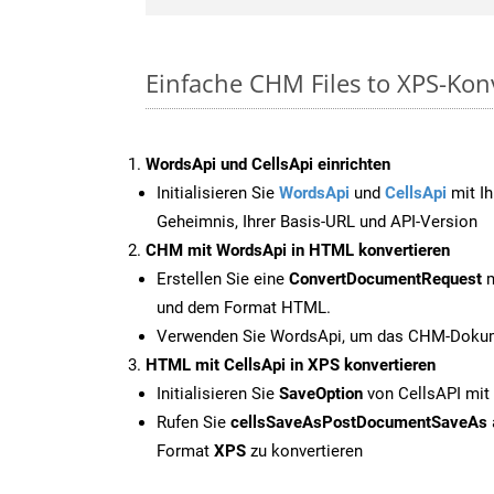
Einfache CHM Files to XPS-Kon
WordsApi und CellsApi einrichten
Initialisieren Sie
WordsApi
und
CellsApi
mit Ih
Geheimnis, Ihrer Basis-URL und API-Version
CHM mit WordsApi in HTML konvertieren
Erstellen Sie eine
ConvertDocumentRequest
m
und dem Format HTML.
Verwenden Sie WordsApi, um das CHM-Dokume
HTML mit CellsApi in XPS konvertieren
Initialisieren Sie
SaveOption
von CellsAPI mit
Rufen Sie
cellsSaveAsPostDocumentSaveAs
Format
XPS
zu konvertieren