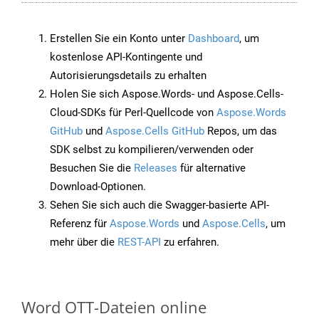
Erstellen Sie ein Konto unter
Dashboard
, um
kostenlose API-Kontingente und
Autorisierungsdetails zu erhalten
Holen Sie sich Aspose.Words- und Aspose.Cells-
Cloud-SDKs für Perl-Quellcode von
Aspose.Words
GitHub
und
Aspose.Cells GitHub
Repos, um das
SDK selbst zu kompilieren/verwenden oder
Besuchen Sie die
Releases
für alternative
Download-Optionen.
Sehen Sie sich auch die Swagger-basierte API-
Referenz für
Aspose.Words
und
Aspose.Cells
, um
mehr über die
REST-API
zu erfahren.
Word OTT-Dateien online