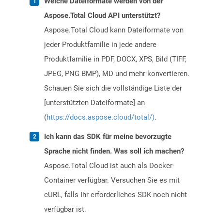
Welche Dateiformate werden von der
Aspose.Total Cloud API unterstützt?
Aspose.Total Cloud kann Dateiformate von
jeder Produktfamilie in jede andere
Produktfamilie in PDF, DOCX, XPS, Bild (TIFF,
JPEG, PNG BMP), MD und mehr konvertieren.
Schauen Sie sich die vollständige Liste der
[unterstützten Dateiformate] an
(
https://docs.aspose.cloud/total/)
.
Ich kann das SDK für meine bevorzugte
Sprache nicht finden. Was soll ich machen?
Aspose.Total Cloud ist auch als Docker-
Container verfügbar. Versuchen Sie es mit
cURL, falls Ihr erforderliches SDK noch nicht
verfügbar ist.