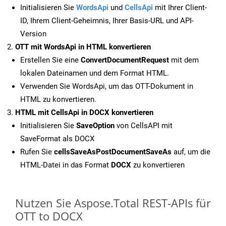
Initialisieren Sie
WordsApi
und
CellsApi
mit Ihrer Client-
ID, Ihrem Client-Geheimnis, Ihrer Basis-URL und API-
Version
OTT mit WordsApi in HTML konvertieren
Erstellen Sie eine
ConvertDocumentRequest
mit dem
lokalen Dateinamen und dem Format HTML.
Verwenden Sie WordsApi, um das OTT-Dokument in
HTML zu konvertieren.
HTML mit CellsApi in DOCX konvertieren
Initialisieren Sie
SaveOption
von CellsAPI mit
SaveFormat als DOCX
Rufen Sie
cellsSaveAsPostDocumentSaveAs
auf, um die
HTML-Datei in das Format
DOCX
zu konvertieren
Nutzen Sie Aspose.Total REST-APIs für
OTT to DOCX