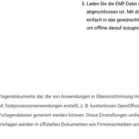
Laden Sie die EMF-Datei a
abgeschlossen ist. Mit d
einfach in das gewünscht
um offline darauf zuzugre
Vorlagendokumente dar, die von Anwendungen in Übereinstimmung 
t Textprozessoranwendungen erstellt, z. B. kostenlosen OpenOffice
rlagendateien generiert werden können. Diese Einstellungen umfa
Vorlagen werden in offiziellen Dokumenten wie Firmenschreiben un