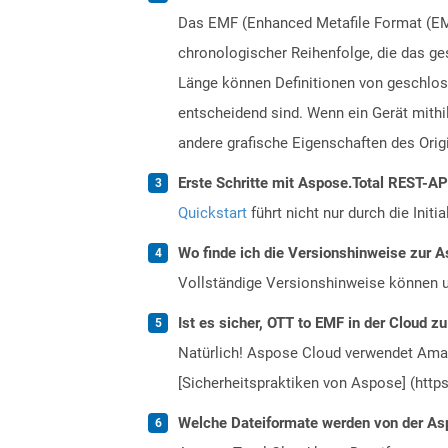
Das EMF (Enhanced Metafile Format (EMF
chronologischer Reihenfolge, die das ge
Länge können Definitionen von geschlos
entscheidend sind. Wenn ein Gerät mithi
andere grafische Eigenschaften des Orig
Erste Schritte mit Aspose.Total REST-AP
Quickstart
führt nicht nur durch die Initi
Wo finde ich die Versionshinweise zur A
Vollständige Versionshinweise können 
Ist es sicher, OTT to EMF in der Cloud z
Natürlich! Aspose Cloud verwendet Amazo
[Sicherheitspraktiken von Aspose] (https
Welche Dateiformate werden von der Asp