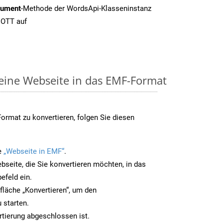
cument
-Methode der WordsApi-Klasseninstanz
 OTT auf
 eine Webseite in das EMF-Format
rmat zu konvertieren, folgen Sie diesen
e
„Webseite in EMF“
.
bseite, die Sie konvertieren möchten, in das
efeld ein.
tfläche „Konvertieren“, um den
 starten.
rtierung abgeschlossen ist.