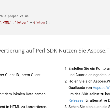
".HTML"
 ,
'folder'
 =>
$folder
) ;
vertierung auf Perl SDK
Nutzen Sie Aspose.T
Erstellen Sie ein Konto u
rer Client-ID, Ihrem Client-
und Autorisierungsdetails
Holen Sie sich Aspose.Wo
Quellcode von
Aspose.W
it dem lokalen Dateinamen
um das SDK selbst zu ko
Releases
für alternative
nt in HTML zu konvertieren.
Sehen Sie sich auch die 