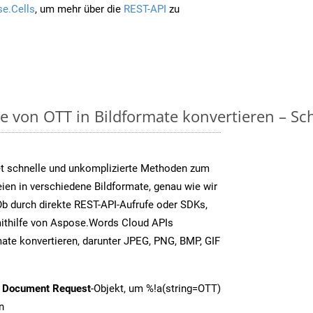
e.Cells
, um mehr über die
REST-API
zu
on OTT in Bildformate konvertieren – Schri
t schnelle und unkomplizierte Methoden zum
en in verschiedene Bildformate, genau wie wir
b durch direkte REST-API-Aufrufe oder SDKs,
thilfe von Aspose.Words Cloud APIs
ate konvertieren, darunter JPEG, PNG, BMP, GIF
t Document Request
-Objekt, um %!a(string=OTT)
n