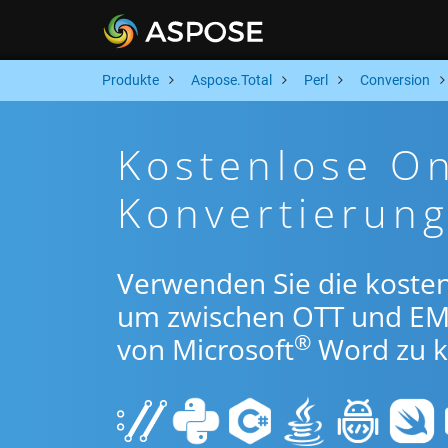
Produkte
Aspose.Total
Perl
Conversion
Kostenlose O
Konvertierung
Verwenden Sie die kosten
um zwischen OTT und EM
®
von Microsoft
Word zu k