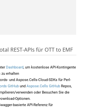
otal REST-APIs für OTT to EMF
nter
Dashboard
, um kostenlose API-Kontingente
 zu erhalten
rds- und Aspose.Cells-Cloud-SDKs für Perl-
ords GitHub
und
Aspose.Cells GitHub
Repos,
mpilieren/verwenden oder Besuchen Sie die
 Download-Optionen.
Swagger-basierte API-Referenz für