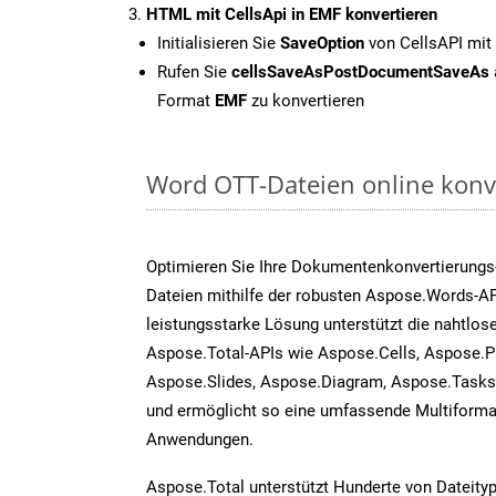
HTML mit CellsApi in EMF konvertieren
Initialisieren Sie
SaveOption
von CellsAPI mit
Rufen Sie
cellsSaveAsPostDocumentSaveAs
Format
EMF
zu konvertieren
Word OTT-Dateien online konv
Optimieren Sie Ihre Dokumentenkonvertierungs
Dateien mithilfe der robusten Aspose.Words-AP
leistungsstarke Lösung unterstützt die nahtlose
Aspose.Total-APIs wie Aspose.Cells, Aspose.P
Aspose.Slides, Aspose.Diagram, Aspose.Task
und ermöglicht so eine umfassende Multiformat
Anwendungen.
Aspose.Total unterstützt Hunderte von Dateity