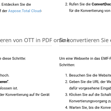
Rufen Sie die
ConvertDo
. Entdecken Sie die
für die Konvertierung von
f der
Aspose.Total Cloud
-
ieren von OTT in PDF online
So konvertieren Sie
 diese Schritte:
Um eine Webseite in das EMF-Fo
Schritten:
 hoch.
Besuchen Sie die Websit
eren“
.
Geben Sie die URL der We
lossen ist.
dafür vorgesehene Eingab
er Konvertierung auf Ihr Gerät
Klicken Sie auf die Schal
Konvertierungsvorgang zu
Warten Sie, bis die Konve