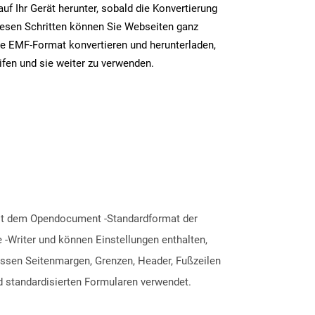
uf Ihr Gerät herunter, sobald die Konvertierung
iesen Schritten können Sie Webseiten ganz
e EMF-Format konvertieren und herunterladen,
ifen und sie weiter zu verwenden.
mit dem Opendocument -Standardformat der
 -Writer und können Einstellungen enthalten,
ssen Seitenmargen, Grenzen, Header, Fußzeilen
d standardisierten Formularen verwendet.