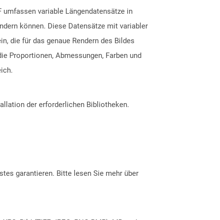
F umfassen variable Längendatensätze in
endern können. Diese Datensätze mit variabler
n, die für das genaue Rendern des Bildes
n die Proportionen, Abmessungen, Farben und
ich.
allation der erforderlichen Bibliotheken.
tes garantieren. Bitte lesen Sie mehr über