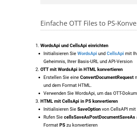
Einfache OTT Files to PS-Konve
WordsApi und CellsApi einrichten
Initialisieren Sie
WordsApi
und
CellsApi
mit Ih
Geheimnis, Ihrer Basis-URL und API-Version
OTT mit WordsApi in HTML konvertieren
Erstellen Sie eine
ConvertDocumentRequest
m
und dem Format HTML.
Verwenden Sie WordsApi, um das OTT-Dokume
HTML mit CellsApi in PS konvertieren
Initialisieren Sie
SaveOption
von CellsAPI mit
Rufen Sie
cellsSaveAsPostDocumentSaveAs
Format
PS
zu konvertieren