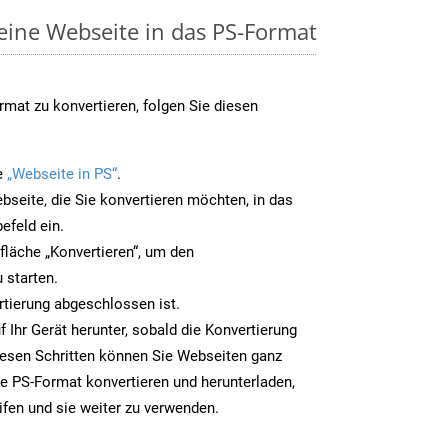
 eine Webseite in das PS-Format
mat zu konvertieren, folgen Sie diesen
e
„Webseite in PS“
.
bseite, die Sie konvertieren möchten, in das
efeld ein.
tfläche „Konvertieren“, um den
 starten.
rtierung abgeschlossen ist.
f Ihr Gerät herunter, sobald die Konvertierung
iesen Schritten können Sie Webseiten ganz
e PS-Format konvertieren und herunterladen,
ifen und sie weiter zu verwenden.