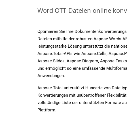
Word OTT-Dateien online konv
Optimieren Sie Ihre Dokumentenkonvertierungs
Dateien mithilfe der robusten Aspose.Words-AP
leistungsstarke Lösung unterstützt die nahtlose
Aspose.Total-APIs wie Aspose.Cells, Aspose.P
Aspose.Slides, Aspose.Diagram, Aspose.Task
und ermöglicht so eine umfassende Multiformat
Anwendungen.
Aspose.Total unterstützt Hunderte von Dateity
Konvertierungen mit unübertroffener Flexibilität
vollständige Liste der unterstützten Formate au
Plattform.