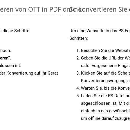
ieren von OTT in PDF online
So konvertieren Sie
 diese Schritte:
Um eine Webseite in das PS-For
Schritten:
 hoch.
Besuchen Sie die Websit
eren“
.
Geben Sie die URL der We
lossen ist.
dafür vorgesehene Eingab
er Konvertierung auf Ihr Gerät
Klicken Sie auf die Schal
Konvertierungsvorgang zu
Warten Sie, bis die Konve
Laden Sie die PS-Datei au
abgeschlossen ist. Mit d
einfach in das gewünscht
um offline darauf zuzugre