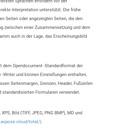
meisten Sprachen erfordern vor der
kte Interpretation unterstützt. Die frühe
ten Seiten oder angezeigten Seiten, die den
bung zwischen einer Zusammensetzung und dem
ramm auch in der Lage, das Erscheinungsbild
mit dem Opendocument -Standardformat der
 -Writer und können Einstellungen enthalten,
ssen Seitenmargen, Grenzen, Header, Fußzeilen
d standardisierten Formularen verwendet.
, XPS, Bild (TIFF, JPEG, PNG BMP), MD und
.aspose.cloud/total/)
.