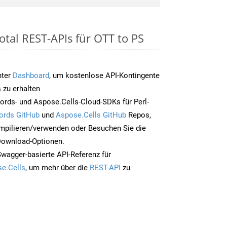
otal REST-APIs für OTT to PS
nter
Dashboard
, um kostenlose API-Kontingente
 zu erhalten
rds- und Aspose.Cells-Cloud-SDKs für Perl-
ords GitHub
und
Aspose.Cells GitHub
Repos,
mpilieren/verwenden oder Besuchen Sie die
 Download-Optionen.
Swagger-basierte API-Referenz für
e.Cells
, um mehr über die
REST-API
zu