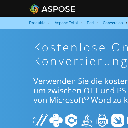
Produkte
Aspose.Total
Perl
Conversion
Kostenlose On
Konvertierung
Verwenden Sie die kosten
um zwischen OTT und PS
®
von Microsoft
Word zu k