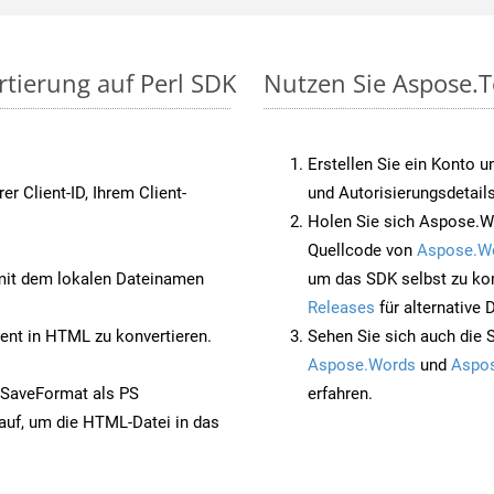
rtierung auf Perl SDK
Nutzen Sie Aspose.T
Erstellen Sie ein Konto u
rer Client-ID, Ihrem Client-
und Autorisierungsdetails
Holen Sie sich Aspose.Wo
Quellcode von
Aspose.W
it dem lokalen Dateinamen
um das SDK selbst zu ko
Releases
für alternative
nt in HTML zu konvertieren.
Sehen Sie sich auch die 
Aspose.Words
und
Aspos
 SaveFormat als PS
erfahren.
auf, um die HTML-Datei in das