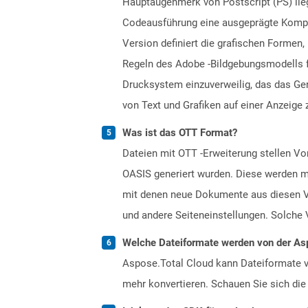
Hauptaugenmerk von Postscript (PS) lieg
Codeausführung eine ausgeprägte Kompilie
Version definiert die grafischen Formen,
Regeln des Adobe -Bildgebungsmodells 
Drucksystem einzuverweilig, das das Ger
von Text und Grafiken auf einer Anzeige 
Was ist das OTT Format?
Dateien mit OTT -Erweiterung stellen 
OASIS generiert wurden. Diese werden mi
mit denen neue Dokumente aus diesen Vo
und andere Seiteneinstellungen. Solche 
Welche Dateiformate werden von der Asp
Aspose.Total Cloud kann Dateiformate vo
mehr konvertieren. Schauen Sie sich die 