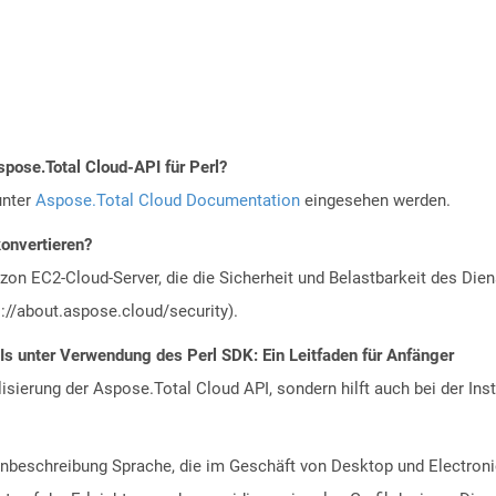
spose.Total Cloud-API für Perl?
unter
Aspose.Total Cloud Documentation
eingesehen werden.
konvertieren?
n EC2-Cloud-Server, die die Sicherheit und Belastbarkeit des Diens
://about.aspose.cloud/security).
Is unter Verwendung des Perl SDK: Ein Leitfaden für Anfänger
alisierung der Aspose.Total Cloud API, sondern hilft auch bei der Inst
tenbeschreibung Sprache, die im Geschäft von Desktop und Electroni