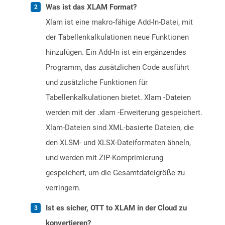
Was ist das XLAM Format?
Xlam ist eine makro-fähige Add-In-Datei, mit
der Tabellenkalkulationen neue Funktionen
hinzufügen. Ein Add-In ist ein ergänzendes
Programm, das zusätzlichen Code ausführt
und zusätzliche Funktionen für
Tabellenkalkulationen bietet. Xlam -Dateien
werden mit der .xlam -Erweiterung gespeichert.
Xlam-Dateien sind XML-basierte Dateien, die
den XLSM- und XLSX-Dateiformaten ähneln,
und werden mit ZIP-Komprimierung
gespeichert, um die Gesamtdateigröße zu
verringern.
Ist es sicher, OTT to XLAM in der Cloud zu
konvertieren?