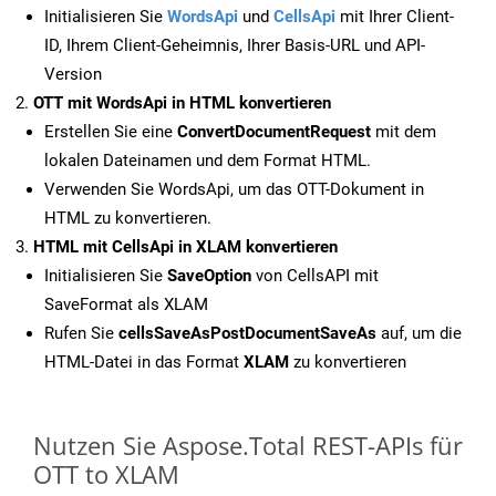
Initialisieren Sie
WordsApi
und
CellsApi
mit Ihrer Client-
ID, Ihrem Client-Geheimnis, Ihrer Basis-URL und API-
Version
OTT mit WordsApi in HTML konvertieren
Erstellen Sie eine
ConvertDocumentRequest
mit dem
lokalen Dateinamen und dem Format HTML.
Verwenden Sie WordsApi, um das OTT-Dokument in
HTML zu konvertieren.
HTML mit CellsApi in XLAM konvertieren
Initialisieren Sie
SaveOption
von CellsAPI mit
SaveFormat als XLAM
Rufen Sie
cellsSaveAsPostDocumentSaveAs
auf, um die
HTML-Datei in das Format
XLAM
zu konvertieren
Nutzen Sie Aspose.Total REST-APIs für
OTT to XLAM