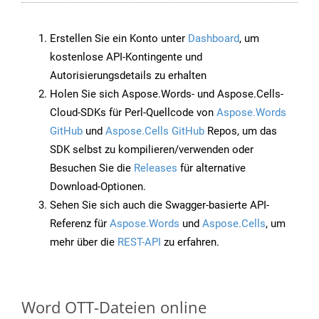
Erstellen Sie ein Konto unter
Dashboard
, um
kostenlose API-Kontingente und
Autorisierungsdetails zu erhalten
Holen Sie sich Aspose.Words- und Aspose.Cells-
Cloud-SDKs für Perl-Quellcode von
Aspose.Words
GitHub
und
Aspose.Cells GitHub
Repos, um das
SDK selbst zu kompilieren/verwenden oder
Besuchen Sie die
Releases
für alternative
Download-Optionen.
Sehen Sie sich auch die Swagger-basierte API-
Referenz für
Aspose.Words
und
Aspose.Cells
, um
mehr über die
REST-API
zu erfahren.
Word OTT-Dateien online