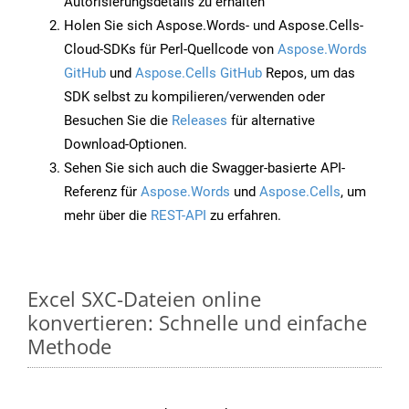
Autorisierungsdetails zu erhalten
Holen Sie sich Aspose.Words- und Aspose.Cells-
Cloud-SDKs für Perl-Quellcode von
Aspose.Words
GitHub
und
Aspose.Cells GitHub
Repos, um das
SDK selbst zu kompilieren/verwenden oder
Besuchen Sie die
Releases
für alternative
Download-Optionen.
Sehen Sie sich auch die Swagger-basierte API-
Referenz für
Aspose.Words
und
Aspose.Cells
, um
mehr über die
REST-API
zu erfahren.
Excel SXC-Dateien online
konvertieren: Schnelle und einfache
Methode