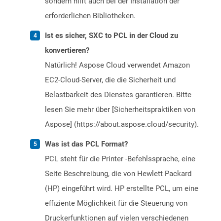
sondern hilft auch bei der Installation der
erforderlichen Bibliotheken.
Ist es sicher, SXC to PCL in der Cloud zu
konvertieren?
Natürlich! Aspose Cloud verwendet Amazon
EC2-Cloud-Server, die die Sicherheit und
Belastbarkeit des Dienstes garantieren. Bitte
lesen Sie mehr über [Sicherheitspraktiken von
Aspose] (https://about.aspose.cloud/security).
Was ist das PCL Format?
PCL steht für die Printer -Befehlssprache, eine
Seite Beschreibung, die von Hewlett Packard
(HP) eingeführt wird. HP erstellte PCL, um eine
effiziente Möglichkeit für die Steuerung von
Druckerfunktionen auf vielen verschiedenen