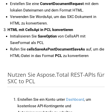
Erstellen Sie eine
ConvertDocumentRequest
mit dem
lokalen Dateinamen und dem Format HTML.
Verwenden Sie WordsApi, um das SXC-Dokument in
HTML zu konvertieren.
HTML mit CellsApi in PCL konvertieren
Initialisieren Sie
SaveOption
von CellsAPI mit
SaveFormat als PCL
Rufen Sie
cellsSaveAsPostDocumentSaveAs
auf, um die
HTML-Datei in das Format
PCL
zu konvertieren
Nutzen Sie Aspose.Total REST-APIs für
SXC to PCL
Erstellen Sie ein Konto unter
Dashboard
, um
kostenlose API-Kontingente und