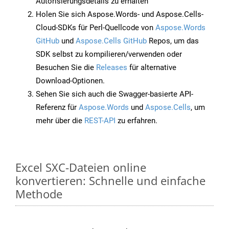
Autorisierungsdetails zu erhalten
Holen Sie sich Aspose.Words- und Aspose.Cells-
Cloud-SDKs für Perl-Quellcode von
Aspose.Words
GitHub
und
Aspose.Cells GitHub
Repos, um das
SDK selbst zu kompilieren/verwenden oder
Besuchen Sie die
Releases
für alternative
Download-Optionen.
Sehen Sie sich auch die Swagger-basierte API-
Referenz für
Aspose.Words
und
Aspose.Cells
, um
mehr über die
REST-API
zu erfahren.
Excel SXC-Dateien online
konvertieren: Schnelle und einfache
Methode