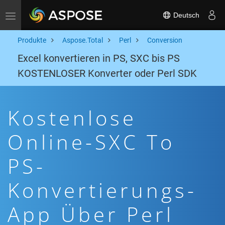
Deutsch
Toggle navigation
Produkte
Aspose.Total
Perl
Conversion
Excel konvertieren in PS, SXC bis PS
KOSTENLOSER Konverter oder Perl SDK
Kostenlose
Online-SXC To
PS-
Konvertierungs-
App Über Perl