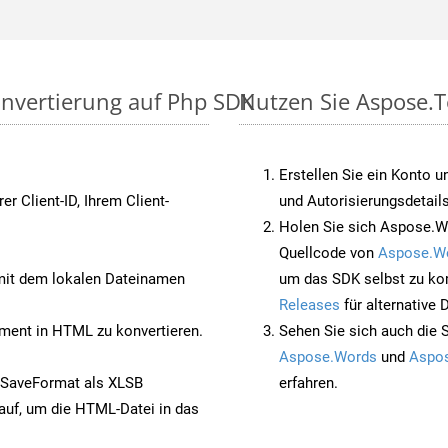
onvertierung auf Php SDK
Nutzen Sie Aspose.T
Erstellen Sie ein Konto u
rer Client-ID, Ihrem Client-
und Autorisierungsdetails
Holen Sie sich Aspose.W
Quellcode von
Aspose.W
it dem lokalen Dateinamen
um das SDK selbst zu ko
Releases
für alternative
ent in HTML zu konvertieren.
Sehen Sie sich auch die 
Aspose.Words
und
Aspos
 SaveFormat als XLSB
erfahren.
auf, um die HTML-Datei in das