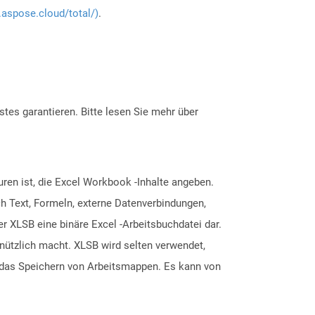
.aspose.cloud/total/)
.
tes garantieren. Bitte lesen Sie mehr über
ren ist, die Excel Workbook -Inhalte angeben.
ch Text, Formeln, externe Datenverbindungen,
r XLSB eine binäre Excel -Arbeitsbuchdatei dar.
nützlich macht. XLSB wird selten verwendet,
r das Speichern von Arbeitsmappen. Es kann von