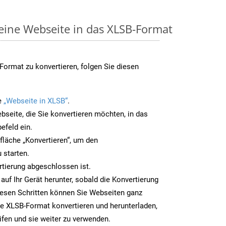
 eine Webseite in das XLSB-Format
ormat zu konvertieren, folgen Sie diesen
e
„Webseite in XLSB“
.
bseite, die Sie konvertieren möchten, in das
efeld ein.
tfläche „Konvertieren“, um den
 starten.
rtierung abgeschlossen ist.
auf Ihr Gerät herunter, sobald die Konvertierung
iesen Schritten können Sie Webseiten ganz
e XLSB-Format konvertieren und herunterladen,
ifen und sie weiter zu verwenden.