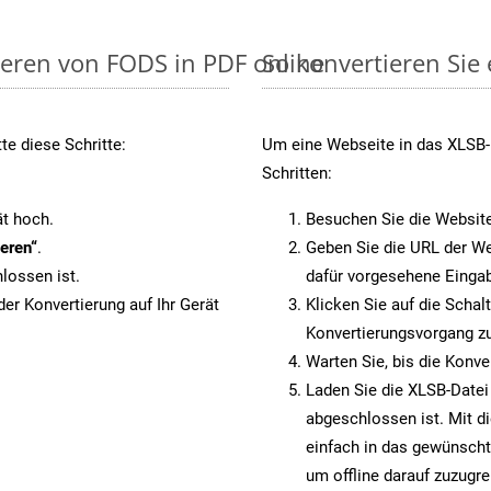
ieren von FODS in PDF online
So konvertieren Sie
e diese Schritte:
Um eine Webseite in das XLSB-F
Schritten:
ät hoch.
Besuchen Sie die Websit
eren“
.
Geben Sie die URL der We
lossen ist.
dafür vorgesehene Eingab
er Konvertierung auf Ihr Gerät
Klicken Sie auf die Schal
Konvertierungsvorgang zu
Warten Sie, bis die Konve
Laden Sie die XLSB-Datei 
abgeschlossen ist. Mit d
einfach in das gewünscht
um offline darauf zuzugre