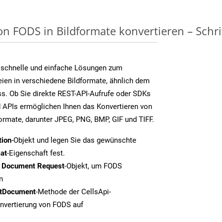
n FODS in Bildformate konvertieren – Schrit
 schnelle und einfache Lösungen zum
ien in verschiedene Bildformate, ähnlich dem
s. Ob Sie direkte REST-API-Aufrufe oder SDKs
 APIs ermöglichen Ihnen das Konvertieren von
formate, darunter JPEG, PNG, BMP, GIF und TIFF.
tion
-Objekt und legen Sie das gewünschte
at
-Eigenschaft fest.
t Document Request
-Objekt, um FODS
n
tDocument
-Methode der CellsApi-
onvertierung von FODS auf