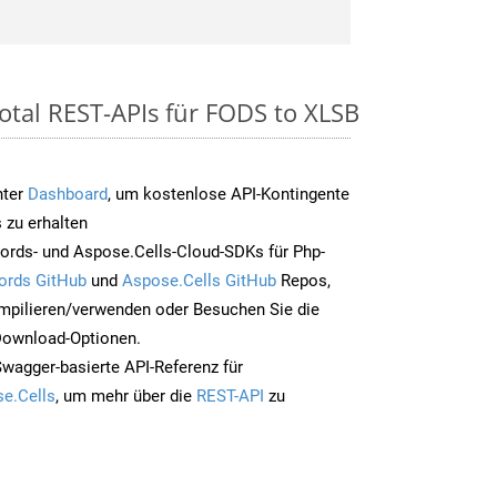
otal REST-APIs für FODS to XLSB
nter
Dashboard
, um kostenlose API-Kontingente
 zu erhalten
ords- und Aspose.Cells-Cloud-SDKs für Php-
ords GitHub
und
Aspose.Cells GitHub
Repos,
mpilieren/verwenden oder Besuchen Sie die
 Download-Optionen.
Swagger-basierte API-Referenz für
e.Cells
, um mehr über die
REST-API
zu