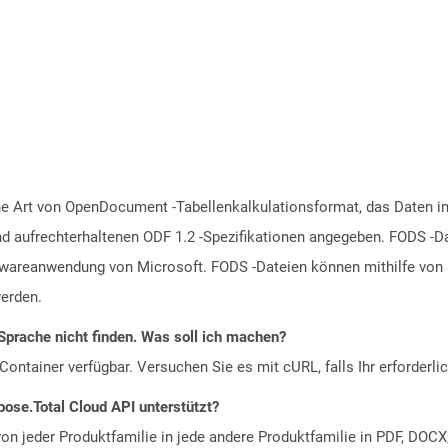
ine Art von OpenDocument -Tabellenkalkulationsformat, das Daten in
und aufrechterhaltenen ODF 1.2 -Spezifikationen angegeben. FODS -D
twareanwendung von Microsoft. FODS -Dateien können mithilfe von L
erden.
Sprache nicht finden. Was soll ich machen?
ontainer verfügbar. Versuchen Sie es mit cURL, falls Ihr erforderli
ose.Total Cloud API unterstützt?
n jeder Produktfamilie in jede andere Produktfamilie in PDF, DOCX