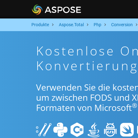
Produkte
Aspose.Total
Php
Conversion
Kostenlose O
Konvertierun
Verwenden Sie die koste
um zwischen FODS und X
®
Formaten von Microsoft