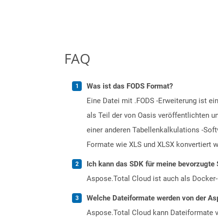
FAQ
Was ist das FODS Format?
Eine Datei mit .FODS -Erweiterung ist e
als Teil der von Oasis veröffentlichten 
einer anderen Tabellenkalkulations -Sof
Formate wie XLS und XLSX konvertiert w
Ich kann das SDK für meine bevorzugte 
Aspose.Total Cloud ist auch als Docker-C
Welche Dateiformate werden von der Asp
Aspose.Total Cloud kann Dateiformate vo