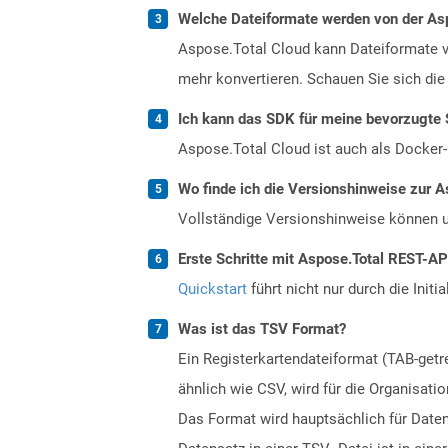
Welche Dateiformate werden von der Asp
Aspose.Total Cloud kann Dateiformate vo
mehr konvertieren. Schauen Sie sich die 
Ich kann das SDK für meine bevorzugte 
Aspose.Total Cloud ist auch als Docker-C
Wo finde ich die Versionshinweise zur A
Vollständige Versionshinweise können 
Erste Schritte mit Aspose.Total REST-A
Quickstart
führt nicht nur durch die Initi
Was ist das TSV Format?
Ein Registerkartendateiformat (TAB-getre
ähnlich wie CSV, wird für die Organisat
Das Format wird hauptsächlich für Date