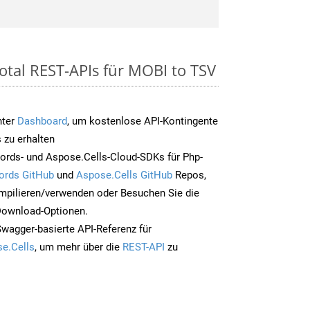
otal REST-APIs für MOBI to TSV
nter
Dashboard
, um kostenlose API-Kontingente
 zu erhalten
ords- und Aspose.Cells-Cloud-SDKs für Php-
ords GitHub
und
Aspose.Cells GitHub
Repos,
mpilieren/verwenden oder Besuchen Sie die
 Download-Optionen.
Swagger-basierte API-Referenz für
e.Cells
, um mehr über die
REST-API
zu