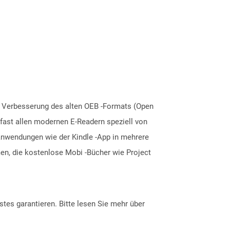
e Verbesserung des alten OEB -Formats (Open
fast allen modernen E-Readern speziell von
eanwendungen wie der Kindle -App in mehrere
n, die kostenlose Mobi -Bücher wie Project
tes garantieren. Bitte lesen Sie mehr über