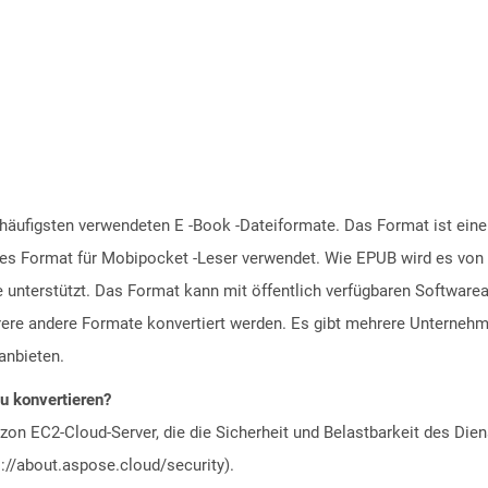
 häufigsten verwendeten E -Book -Dateiformate. Das Format ist ein
res Format für Mobipocket -Leser verwendet. Wie EPUB wird es von 
e unterstützt. Das Format kann mit öffentlich verfügbaren Softwar
re andere Formate konvertiert werden. Es gibt mehrere Unternehme
anbieten.
zu konvertieren?
n EC2-Cloud-Server, die die Sicherheit und Belastbarkeit des Diens
://about.aspose.cloud/security).