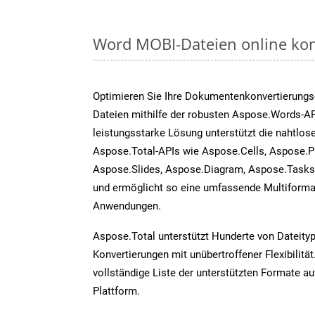
Word MOBI-Dateien online kon
Optimieren Sie Ihre Dokumentenkonvertierungs
Dateien mithilfe der robusten Aspose.Words-AP
leistungsstarke Lösung unterstützt die nahtlose
Aspose.Total-APIs wie Aspose.Cells, Aspose.P
Aspose.Slides, Aspose.Diagram, Aspose.Task
und ermöglicht so eine umfassende Multiformat
Anwendungen.
Aspose.Total unterstützt Hunderte von Dateity
Konvertierungen mit unübertroffener Flexibilität
vollständige Liste der unterstützten Formate au
Plattform.