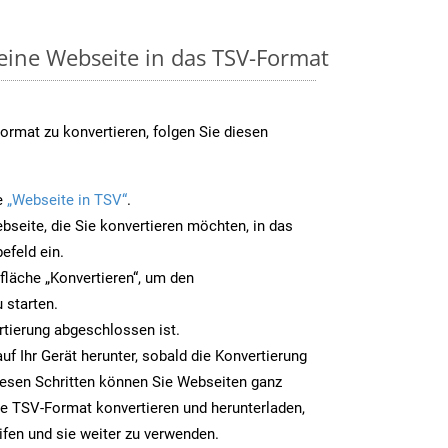
 eine Webseite in das TSV-Format
rmat zu konvertieren, folgen Sie diesen
e
„Webseite in TSV“
.
bseite, die Sie konvertieren möchten, in das
efeld ein.
tfläche „Konvertieren“, um den
 starten.
rtierung abgeschlossen ist.
uf Ihr Gerät herunter, sobald die Konvertierung
iesen Schritten können Sie Webseiten ganz
e TSV-Format konvertieren und herunterladen,
ifen und sie weiter zu verwenden.