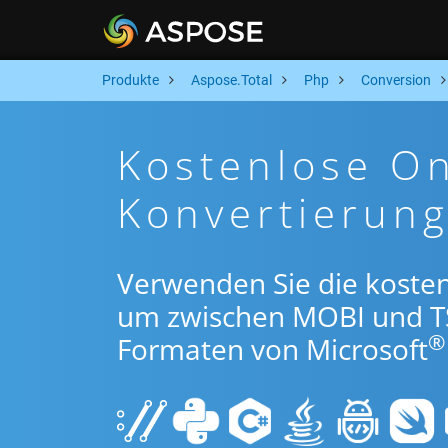
Produkte
Aspose.Total
Php
Conversion
Kostenlose On
Konvertierun
Verwenden Sie die koste
um zwischen MOBI und T
®
Formaten von Microsoft