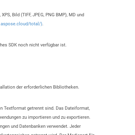
, XPS, Bild (TIFF, JPEG, PNG BMP), MD und
.aspose.cloud/total/)
.
ches SDK noch nicht verfügbar ist.
allation der erforderlichen Bibliotheken.
en Textformat getrennt sind. Das Dateiformat,
wendungen zu importieren und zu exportieren.
ungen und Datenbanken verwendet. Jeder