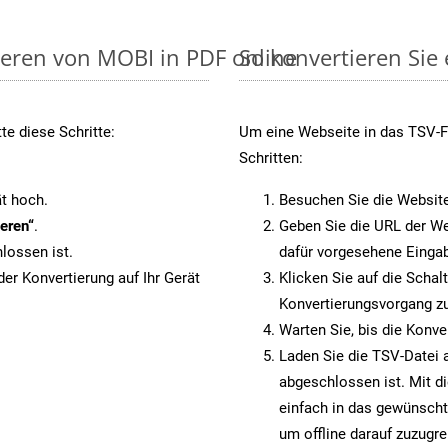
ieren von MOBI in PDF online
So konvertieren Sie
e diese Schritte:
Um eine Webseite in das TSV-Fo
Schritten:
t hoch.
Besuchen Sie die Websit
eren“
.
Geben Sie die URL der We
lossen ist.
dafür vorgesehene Eingab
er Konvertierung auf Ihr Gerät
Klicken Sie auf die Schal
Konvertierungsvorgang zu
Warten Sie, bis die Konve
Laden Sie die TSV-Datei a
abgeschlossen ist. Mit d
einfach in das gewünscht
um offline darauf zuzugre