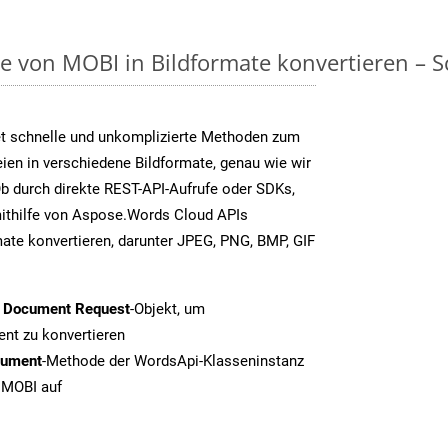
on MOBI in Bildformate konvertieren – Sch
t schnelle und unkomplizierte Methoden zum
en in verschiedene Bildformate, genau wie wir
b durch direkte REST-API-Aufrufe oder SDKs,
thilfe von Aspose.Words Cloud APIs
ate konvertieren, darunter JPEG, PNG, BMP, GIF
t Document Request
-Objekt, um
nt zu konvertieren
cument
-Methode der WordsApi-Klasseninstanz
n MOBI auf