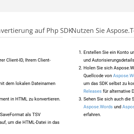
nvertierung auf Php SDK
Nutzen Sie Aspose.T
Erstellen Sie ein Konto u
rer Client-ID, Ihrem Client-
und Autorisierungsdetails
Holen Sie sich Aspose.W
Quellcode von
Aspose.W
it dem lokalen Dateinamen
um das SDK selbst zu ko
Releases
für alternative
ent in HTML zu konvertieren.
Sehen Sie sich auch die 
Aspose.Words
und
Aspos
 SaveFormat als TSV
erfahren.
auf, um die HTML-Datei in das