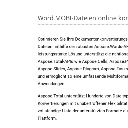
Word MOBI-Dateien online kon
Optimieren Sie Ihre Dokumentenkonvertierungs
Dateien mithilfe der robusten Aspose.Words-AP
leistungsstarke Lösung unterstützt die nahtlose
Aspose.Total-APIs wie Aspose.Cells, Aspose.P
Aspose.Slides, Aspose.Diagram, Aspose.Task
und ermöglicht so eine umfassende Multiformat
Anwendungen.
Aspose.Total unterstützt Hunderte von Dateity
Konvertierungen mit unübertroffener Flexibilität
vollständige Liste der unterstützten Formate au
Plattform.