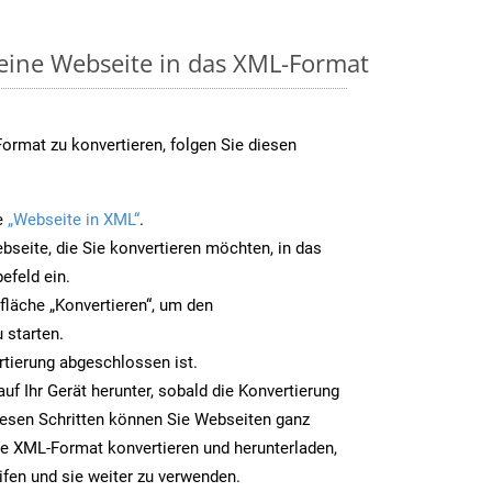
 eine Webseite in das XML-Format
rmat zu konvertieren, folgen Sie diesen
e
„Webseite in XML“
.
bseite, die Sie konvertieren möchten, in das
efeld ein.
tfläche „Konvertieren“, um den
 starten.
rtierung abgeschlossen ist.
uf Ihr Gerät herunter, sobald die Konvertierung
iesen Schritten können Sie Webseiten ganz
e XML-Format konvertieren und herunterladen,
ifen und sie weiter zu verwenden.