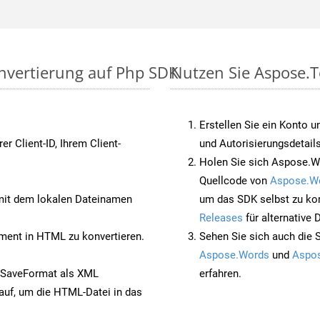
nvertierung auf Php SDK
Nutzen Sie Aspose.T
Erstellen Sie ein Konto u
rer Client-ID, Ihrem Client-
und Autorisierungsdetails
Holen Sie sich Aspose.W
Quellcode von
Aspose.W
it dem lokalen Dateinamen
um das SDK selbst zu ko
Releases
für alternative
ent in HTML zu konvertieren.
Sehen Sie sich auch die 
Aspose.Words
und
Aspos
 SaveFormat als XML
erfahren.
auf, um die HTML-Datei in das