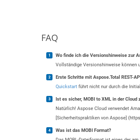
FAQ
Wo finde ich die Versionshinweise zur A
Vollständige Versionshinweise können 
Erste Schritte mit Aspose.Total REST-A
Quickstart
führt nicht nur durch die Initi
Ist es sicher, MOBI to XML in der Cloud 
Natürlich! Aspose Cloud verwendet Amazo
[Sicherheitspraktiken von Aspose] (https
Was ist das MOBI Format?
Das MOBI -Dateiformat ist eines der am