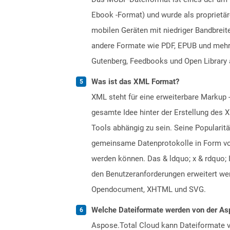
Ebook -Format) und wurde als proprietä
mobilen Geräten mit niedriger Bandbreit
andere Formate wie PDF, EPUB und mehre
Gutenberg, Feedbooks und Open Library 
Was ist das XML Format?
XML steht für eine erweiterbare Markup 
gesamte Idee hinter der Erstellung des 
Tools abhängig zu sein. Seine Popularit
gemeinsame Datenprotokolle in Form vo
werden können. Das & ldquo; x & rdquo; 
den Benutzeranforderungen erweitert we
Opendocument, XHTML und SVG.
Welche Dateiformate werden von der Asp
Aspose.Total Cloud kann Dateiformate vo