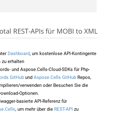
otal REST-APIs für MOBI to XML
nter
Dashboard
, um kostenlose API-Kontingente
 zu erhalten
ords- und Aspose.Cells-Cloud-SDKs für Php-
ords GitHub
und
Aspose.Cells GitHub
Repos,
mpilieren/verwenden oder Besuchen Sie die
 Download-Optionen.
Swagger-basierte API-Referenz für
e.Cells
, um mehr über die
REST-API
zu