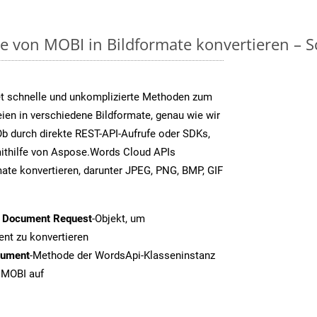
on MOBI in Bildformate konvertieren – Sch
t schnelle und unkomplizierte Methoden zum
en in verschiedene Bildformate, genau wie wir
b durch direkte REST-API-Aufrufe oder SDKs,
thilfe von Aspose.Words Cloud APIs
ate konvertieren, darunter JPEG, PNG, BMP, GIF
t Document Request
-Objekt, um
nt zu konvertieren
cument
-Methode der WordsApi-Klasseninstanz
n MOBI auf