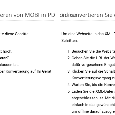
ieren von MOBI in PDF online
So konvertieren Sie
e diese Schritte:
Um eine Webseite in das XML-Fo
Schritten:
t hoch.
Besuchen Sie die Websit
eren“
.
Geben Sie die URL der We
lossen ist.
dafür vorgesehene Eingab
er Konvertierung auf Ihr Gerät
Klicken Sie auf die Schal
Konvertierungsvorgang zu
Warten Sie, bis die Konve
Laden Sie die XML-Datei a
abgeschlossen ist. Mit d
einfach in das gewünscht
um offline darauf zuzugre