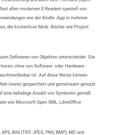
fast allen modernen E-Readern speziell von
eanwendungen wie der Kindle -App in mehrere
n, die kostenlose Mobi -Bücher wie Project
zum Definieren von Objekten unterscheidet. Die
rtieren, ohne von Software- oder Hardware -
maschinenlesbar ist. Auf diese Weise können
e Web (www) gespeichert und gemeinsam genutzt
 auf eine beliebige Anzahl von Symbolen gemäß
ate wie Microsoft Open XML, LibreOffice
, XPS, Bild (TIFF, JPEG, PNG BMP), MD und