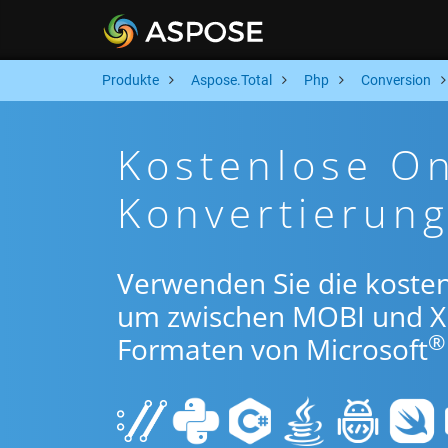
Produkte
Aspose.Total
Php
Conversion
Kostenlose O
Konvertierun
Verwenden Sie die koste
um zwischen MOBI und X
®
Formaten von Microsoft