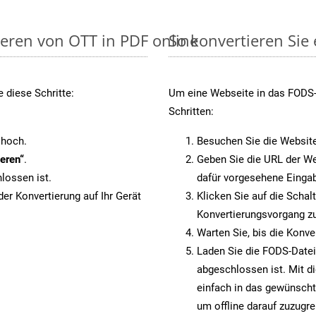
ieren von OTT in PDF online
So konvertieren Sie
 diese Schritte:
Um eine Webseite in das FODS-F
Schritten:
 hoch.
Besuchen Sie die Websit
eren“
.
Geben Sie die URL der We
lossen ist.
dafür vorgesehene Eingab
er Konvertierung auf Ihr Gerät
Klicken Sie auf die Schal
Konvertierungsvorgang zu
Warten Sie, bis die Konve
Laden Sie die FODS-Datei 
abgeschlossen ist. Mit d
einfach in das gewünscht
um offline darauf zuzugre