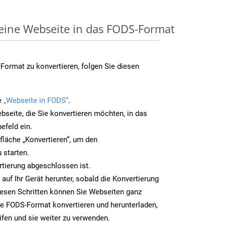
 eine Webseite in das FODS-Format
ormat zu konvertieren, folgen Sie diesen
e
„Webseite in FODS“
.
bseite, die Sie konvertieren möchten, in das
efeld ein.
tfläche „Konvertieren“, um den
 starten.
rtierung abgeschlossen ist.
auf Ihr Gerät herunter, sobald die Konvertierung
iesen Schritten können Sie Webseiten ganz
e FODS-Format konvertieren und herunterladen,
ifen und sie weiter zu verwenden.