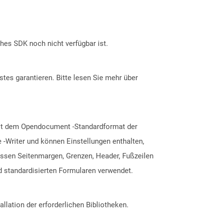
ches SDK noch nicht verfügbar ist.
tes garantieren. Bitte lesen Sie mehr über
mit dem Opendocument -Standardformat der
 -Writer und können Einstellungen enthalten,
ssen Seitenmargen, Grenzen, Header, Fußzeilen
d standardisierten Formularen verwendet.
allation der erforderlichen Bibliotheken.