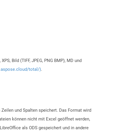
, XPS, Bild (TIFF, JPEG, PNG BMP), MD und
.aspose.cloud/total/)
.
 Zeilen und Spalten speichert. Das Format wird
ateien können nicht mit Excel geöffnet werden,
ibreOffice als ODS gespeichert und in andere