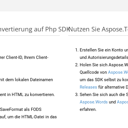
nvertierung auf Php SDK
Nutzen Sie Aspose.T
Erstellen Sie ein Konto u
rer Client-ID, Ihrem Client-
und Autorisierungsdetails
Holen Sie sich Aspose.W
Quellcode von
Aspose.W
it dem lokalen Dateinamen
um das SDK selbst zu ko
Releases
für alternative
nt in HTML zu konvertieren.
Sehen Sie sich auch die 
Aspose.Words
und
Aspos
 SaveFormat als FODS
erfahren.
auf, um die HTML-Datei in das