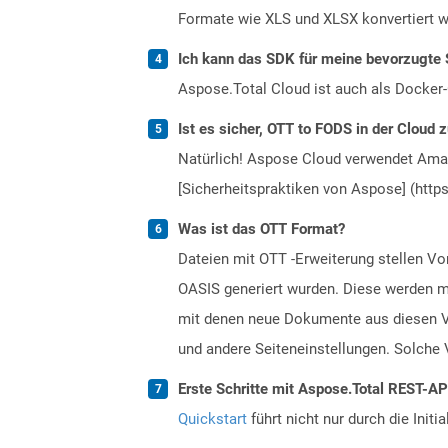
Formate wie XLS und XLSX konvertiert w
Ich kann das SDK für meine bevorzugte 
Aspose.Total Cloud ist auch als Docker-C
Ist es sicher, OTT to FODS in der Cloud 
Natürlich! Aspose Cloud verwendet Amazo
[Sicherheitspraktiken von Aspose] (https
Was ist das OTT Format?
Dateien mit OTT -Erweiterung stellen 
OASIS generiert wurden. Diese werden mi
mit denen neue Dokumente aus diesen Vo
und andere Seiteneinstellungen. Solche 
Erste Schritte mit Aspose.Total REST-A
Quickstart
führt nicht nur durch die Initi