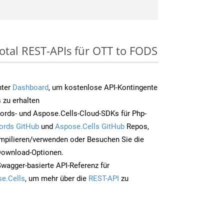
otal REST-APIs für OTT to FODS
nter
Dashboard
, um kostenlose API-Kontingente
 zu erhalten
ords- und Aspose.Cells-Cloud-SDKs für Php-
ords GitHub
und
Aspose.Cells GitHub
Repos,
mpilieren/verwenden oder Besuchen Sie die
 Download-Optionen.
Swagger-basierte API-Referenz für
e.Cells
, um mehr über die
REST-API
zu