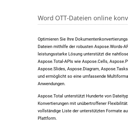
Word OTT-Dateien online konv
Optimieren Sie Ihre Dokumentenkonvertierungs
Dateien mithilfe der robusten Aspose.Words-AP
leistungsstarke Lösung unterstützt die nahtlose
Aspose.Total-APIs wie Aspose.Cells, Aspose.P
Aspose.Slides, Aspose.Diagram, Aspose.Task
und ermöglicht so eine umfassende Multiformat
Anwendungen.
Aspose.Total unterstützt Hunderte von Dateity
Konvertierungen mit unübertroffener Flexibilität
vollständige Liste der unterstützten Formate au
Plattform.