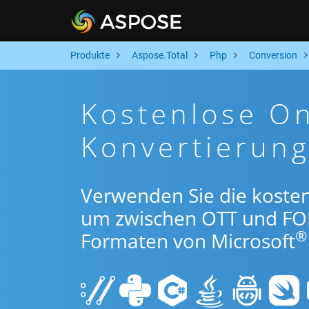
Produkte
Aspose.Total
Php
Conversion
Kostenlose O
Konvertierun
Verwenden Sie die koste
um zwischen OTT und FO
®
Formaten von Microsoft