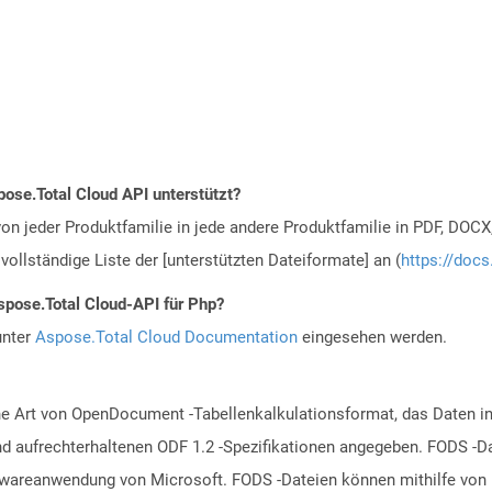
ose.Total Cloud API unterstützt?
n jeder Produktfamilie in jede andere Produktfamilie in PDF, DOCX
vollständige Liste der [unterstützten Dateiformate] an (
https://docs
spose.Total Cloud-API für Php?
unter
Aspose.Total Cloud Documentation
eingesehen werden.
ine Art von OpenDocument -Tabellenkalkulationsformat, das Daten in
und aufrechterhaltenen ODF 1.2 -Spezifikationen angegeben. FODS -D
twareanwendung von Microsoft. FODS -Dateien können mithilfe von L