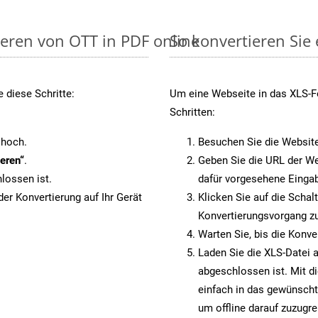
ieren von OTT in PDF online
So konvertieren Sie
 diese Schritte:
Um eine Webseite in das XLS-Fo
Schritten:
 hoch.
Besuchen Sie die Websit
eren“
.
Geben Sie die URL der We
lossen ist.
dafür vorgesehene Eingab
er Konvertierung auf Ihr Gerät
Klicken Sie auf die Schal
Konvertierungsvorgang zu
Warten Sie, bis die Konve
Laden Sie die XLS-Datei a
abgeschlossen ist. Mit d
einfach in das gewünscht
um offline darauf zuzugre