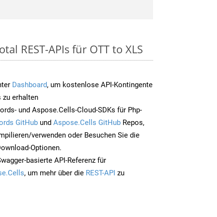
otal REST-APIs für OTT to XLS
nter
Dashboard
, um kostenlose API-Kontingente
 zu erhalten
ords- und Aspose.Cells-Cloud-SDKs für Php-
ords GitHub
und
Aspose.Cells GitHub
Repos,
mpilieren/verwenden oder Besuchen Sie die
 Download-Optionen.
Swagger-basierte API-Referenz für
e.Cells
, um mehr über die
REST-API
zu