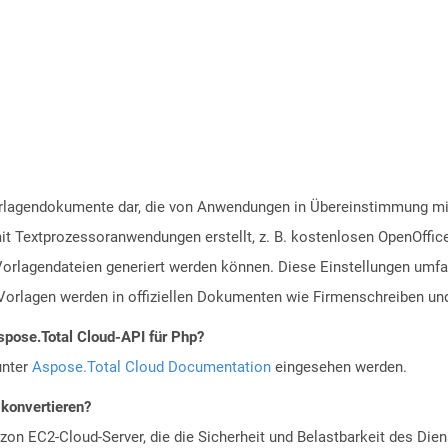
Vorlagendokumente dar, die von Anwendungen in Übereinstimmung 
t Textprozessoranwendungen erstellt, z. B. kostenlosen OpenOffice
rlagendateien generiert werden können. Diese Einstellungen umfa
Vorlagen werden in offiziellen Dokumenten wie Firmenschreiben un
spose.Total Cloud-API für Php?
unter
Aspose.Total Cloud Documentation
eingesehen werden.
 konvertieren?
n EC2-Cloud-Server, die die Sicherheit und Belastbarkeit des Diens