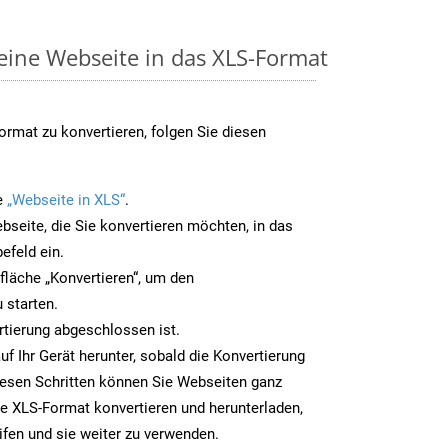
 eine Webseite in das XLS-Format
rmat zu konvertieren, folgen Sie diesen
e
„Webseite in XLS“
.
bseite, die Sie konvertieren möchten, in das
efeld ein.
tfläche „Konvertieren“, um den
 starten.
rtierung abgeschlossen ist.
uf Ihr Gerät herunter, sobald die Konvertierung
iesen Schritten können Sie Webseiten ganz
e XLS-Format konvertieren und herunterladen,
ifen und sie weiter zu verwenden.