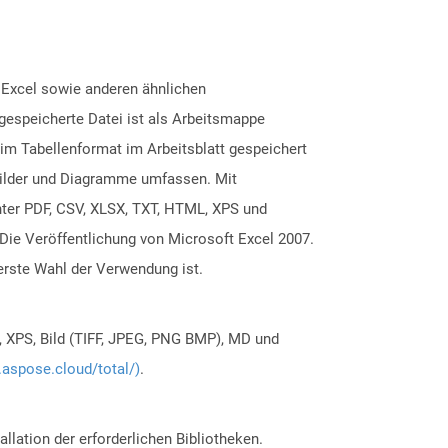
t Excel sowie anderen ähnlichen
gespeicherte Datei ist als Arbeitsmappe
 im Tabellenformat im Arbeitsblatt gespeichert
Bilder und Diagramme umfassen. Mit
ter PDF, CSV, XLSX, TXT, HTML, XPS und
Die Veröffentlichung von Microsoft Excel 2007.
erste Wahl der Verwendung ist.
, XPS, Bild (TIFF, JPEG, PNG BMP), MD und
.aspose.cloud/total/)
.
allation der erforderlichen Bibliotheken.