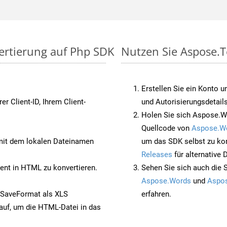
vertierung auf Php SDK
Nutzen Sie Aspose.T
Erstellen Sie ein Konto u
rer Client-ID, Ihrem Client-
und Autorisierungsdetails
Holen Sie sich Aspose.W
Quellcode von
Aspose.W
it dem lokalen Dateinamen
um das SDK selbst zu ko
Releases
für alternative
nt in HTML zu konvertieren.
Sehen Sie sich auch die 
Aspose.Words
und
Aspos
 SaveFormat als XLS
erfahren.
auf, um die HTML-Datei in das