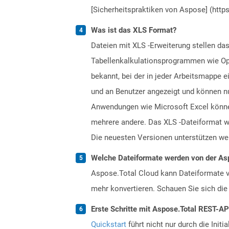
[Sicherheitspraktiken von Aspose] (https
Was ist das XLS Format?
Dateien mit XLS -Erweiterung stellen da
Tabellenkalkulationsprogrammen wie Ope
bekannt, bei der in jeder Arbeitsmappe 
und an Benutzer angezeigt und können n
Anwendungen wie Microsoft Excel können
mehrere andere. Das XLS -Dateiformat wu
Die neuesten Versionen unterstützen wei
Welche Dateiformate werden von der Asp
Aspose.Total Cloud kann Dateiformate vo
mehr konvertieren. Schauen Sie sich die 
Erste Schritte mit Aspose.Total REST-A
Quickstart
führt nicht nur durch die Initi