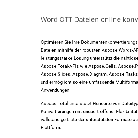
Word OTT-Dateien online konv
Optimieren Sie Ihre Dokumentenkonvertierungs
Dateien mithilfe der robusten Aspose.Words-AP
leistungsstarke Lösung unterstützt die nahtlose
Aspose.Total-APIs wie Aspose.Cells, Aspose.P
Aspose.Slides, Aspose.Diagram, Aspose.Task
und ermöglicht so eine umfassende Multiformat
Anwendungen.
Aspose.Total unterstützt Hunderte von Dateity
Konvertierungen mit unübertroffener Flexibilität
vollständige Liste der unterstützten Formate au
Plattform.