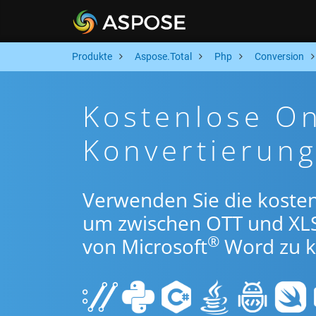
Produkte
Aspose.Total
Php
Conversion
Kostenlose On
Konvertierun
Verwenden Sie die koste
um zwischen OTT und XL
®
von Microsoft
Word zu k