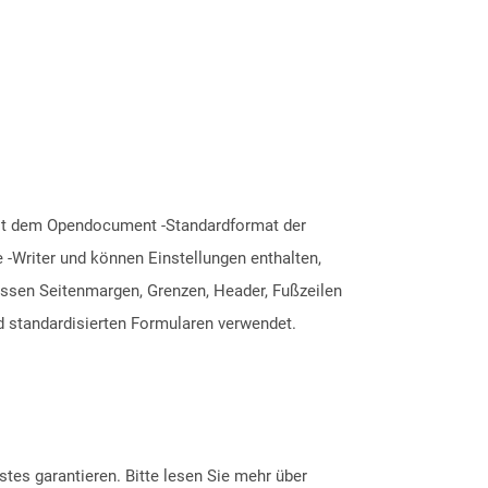
mit dem Opendocument -Standardformat der
 -Writer und können Einstellungen enthalten,
ssen Seitenmargen, Grenzen, Header, Fußzeilen
d standardisierten Formularen verwendet.
tes garantieren. Bitte lesen Sie mehr über