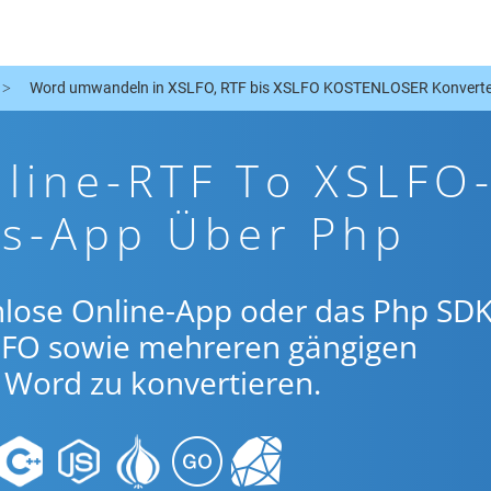
Word umwandeln in XSLFO, RTF bis XSLFO KOSTENLOSER Konverte
line-RTF To XSLFO
gs-App Über Php
nlose Online-App oder das Php SDK
LFO sowie mehreren gängigen
Word zu konvertieren.