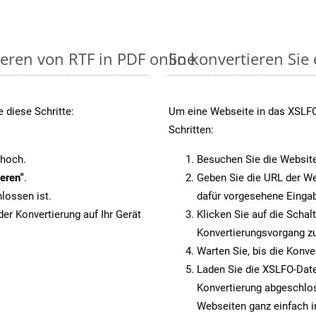
ieren von RTF in PDF online
So konvertieren Sie
 diese Schritte:
Um eine Webseite in das XSLFO-
Schritten:
 hoch.
Besuchen Sie die Websit
eren“
.
Geben Sie die URL der We
lossen ist.
dafür vorgesehene Eingab
er Konvertierung auf Ihr Gerät
Klicken Sie auf die Schal
Konvertierungsvorgang zu
Warten Sie, bis die Konve
Laden Sie die XSLFO-Datei
Konvertierung abgeschlos
Webseiten ganz einfach 