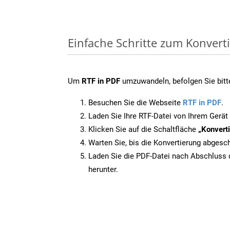
Einfache Schritte zum Konvert
Um
RTF in PDF
umzuwandeln, befolgen Sie bitte
Besuchen Sie die Webseite
RTF in PDF
.
Laden Sie Ihre RTF-Datei von Ihrem Gerät
Klicken Sie auf die Schaltfläche
„Konverti
Warten Sie, bis die Konvertierung abgesch
Laden Sie die PDF-Datei nach Abschluss d
herunter.