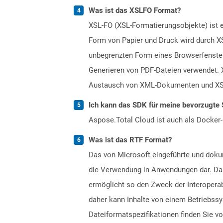
Was ist das XSLFO Format?
XSL-FO (XSL-Formatierungsobjekte) ist 
Form von Papier und Druck wird durch X
unbegrenzten Form eines Browserfenste
Generieren von PDF-Dateien verwendet. 
Austausch von XML-Dokumenten und XSL-F
Ich kann das SDK für meine bevorzugte 
Aspose.Total Cloud ist auch als Docker-C
Was ist das RTF Format?
Das von Microsoft eingeführte und dokum
die Verwendung in Anwendungen dar. Das
ermöglicht so den Zweck der Interopera
daher kann Inhalte von einem Betriebssy
Dateiformatspezifikationen finden Sie v