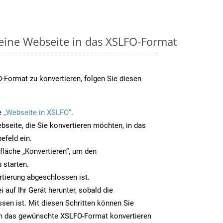
 eine Webseite in das XSLFO-Format
Format zu konvertieren, folgen Sie diesen
e
„Webseite in XSLFO“
.
bseite, die Sie konvertieren möchten, in das
efeld ein.
tfläche „Konvertieren“, um den
 starten.
rtierung abgeschlossen ist.
 auf Ihr Gerät herunter, sobald die
sen ist. Mit diesen Schritten können Sie
in das gewünschte XSLFO-Format konvertieren