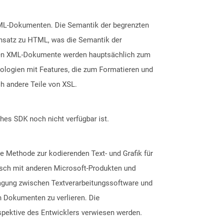
 XML-Dokumenten. Die Semantik der begrenzten
ensatz zu HTML, was die Semantik der
rten XML-Dokumente werden hauptsächlich zum
ologien mit Features, die zum Formatieren und
h andere Teile von XSL.
ches SDK noch nicht verfügbar ist.
e Methode zur kodierenden Text- und Grafik für
sch mit anderen Microsoft-Produkten und
ragung zwischen Textverarbeitungssoftware und
n Dokumenten zu verlieren. Die
spektive des Entwicklers verwiesen werden.