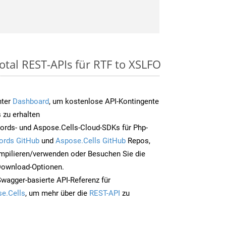
otal REST-APIs für RTF to XSLFO
nter
Dashboard
, um kostenlose API-Kontingente
 zu erhalten
ords- und Aspose.Cells-Cloud-SDKs für Php-
ords GitHub
und
Aspose.Cells GitHub
Repos,
mpilieren/verwenden oder Besuchen Sie die
 Download-Optionen.
Swagger-basierte API-Referenz für
e.Cells
, um mehr über die
REST-API
zu