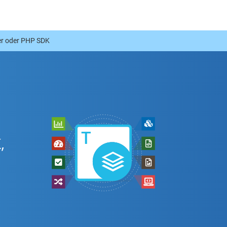
r oder PHP SDK
-
,