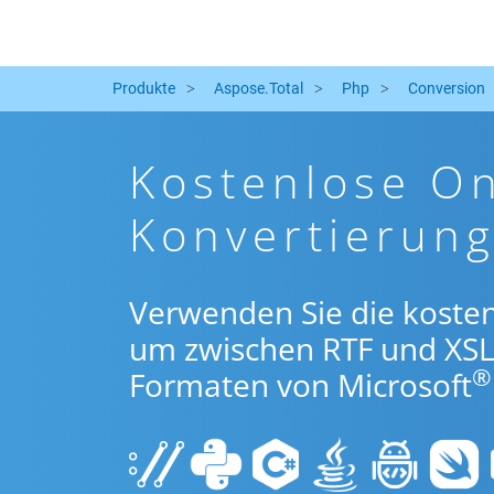
Produkte
Aspose.Total
Php
Conversion
Kostenlose On
Konvertierun
Verwenden Sie die koste
um zwischen RTF und XS
®
Formaten von Microsoft