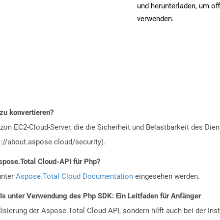
und herunterladen, um off
verwenden.
 zu konvertieren?
n EC2-Cloud-Server, die die Sicherheit und Belastbarkeit des Diens
://about.aspose.cloud/security).
spose.Total Cloud-API für Php?
unter
Aspose.Total Cloud Documentation
eingesehen werden.
PIs unter Verwendung des Php SDK: Ein Leitfaden für Anfänger
alisierung der Aspose.Total Cloud API, sondern hilft auch bei der Inst