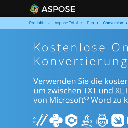
Produkte
Aspose.Total
Php
Conversion
Kostenlose On
Konvertierun
Verwenden Sie die koste
um zwischen TXT und XL
®
von Microsoft
Word zu k