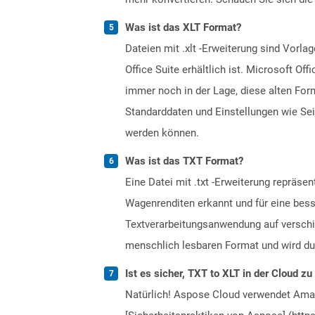
Was ist das XLT Format?
Dateien mit .xlt -Erweiterung sind Vorla
Office Suite erhältlich ist. Microsoft Of
immer noch in der Lage, diese alten For
Standarddaten und Einstellungen wie Seit
werden können.
Was ist das TXT Format?
Eine Datei mit .txt -Erweiterung repräse
Wagenrenditen erkannt und für eine bess
Textverarbeitungsanwendung auf verschi
menschlich lesbaren Format und wird dur
Ist es sicher, TXT to XLT in der Cloud zu
Natürlich! Aspose Cloud verwendet Amazo