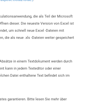
lkulationsanwendung, die als Teil der Microsoft
Öffnen dieser. Die neueste Version von Excel ist
ndet, um schnell neue Excel -Dateien mit
, die als neue .xls -Dateien weiter gespeichert
Die Absätze in einem Textdokument werden durch
nt kann in jedem Texteditor oder einer
chen Datei enthaltene Text befindet sich im
tes garantieren. Bitte lesen Sie mehr über