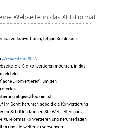
 eine Webseite in das XLT-Format
rmat zu konvertieren, folgen Sie diesen
e
„Webseite in XLT“
.
bseite, die Sie konvertieren möchten, in das
efeld ein.
tfläche „Konvertieren“, um den
 starten.
rtierung abgeschlossen ist.
uf Ihr Gerät herunter, sobald die Konvertierung
iesen Schritten können Sie Webseiten ganz
e XLT-Format konvertieren und herunterladen,
ifen und sie weiter zu verwenden.