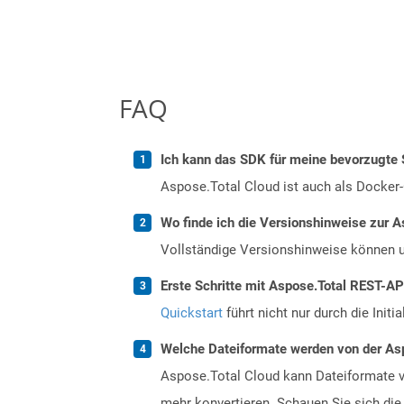
FAQ
Ich kann das SDK für meine bevorzugte 
Aspose.Total Cloud ist auch als Docker-C
Wo finde ich die Versionshinweise zur A
Vollständige Versionshinweise können 
Erste Schritte mit Aspose.Total REST-A
Quickstart
führt nicht nur durch die Initi
Welche Dateiformate werden von der Asp
Aspose.Total Cloud kann Dateiformate vo
mehr konvertieren. Schauen Sie sich die 