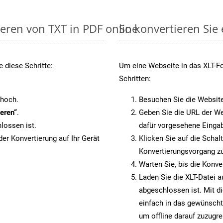
ieren von TXT in PDF online
So konvertieren Sie
 diese Schritte:
Um eine Webseite in das XLT-Fo
Schritten:
 hoch.
Besuchen Sie die Websit
eren“
.
Geben Sie die URL der We
lossen ist.
dafür vorgesehene Eingab
er Konvertierung auf Ihr Gerät
Klicken Sie auf die Schal
Konvertierungsvorgang zu
Warten Sie, bis die Konve
Laden Sie die XLT-Datei a
abgeschlossen ist. Mit d
einfach in das gewünscht
um offline darauf zuzugre