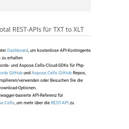
tal REST-APIs für TXT to XLT
nter
Dashboard
, um kostenlose API-Kontingente
 zu erhalten
ords- und Aspose.Cells-Cloud-SDKs für Php-
ords GitHub
und
Aspose.Cells GitHub
Repos,
mpilieren/verwenden oder Besuchen Sie die
 Download-Optionen.
Swagger-basierte API-Referenz für
e.Cells
, um mehr über die
REST-API
zu