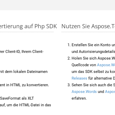
ertierung auf Php SDK
Nutzen Sie Aspose.To
Erstellen Sie ein Konto u
rer Client-ID, Ihrem Client-
und Autorisierungsdetails
Holen Sie sich Aspose.W
Quellcode von
Aspose.W
it dem lokalen Dateinamen
um das SDK selbst zu ko
Releases
für alternative
nt in HTML zu konvertieren.
Sehen Sie sich auch die 
Aspose.Words
und
Aspos
 SaveFormat als XLT
erfahren.
auf, um die HTML-Datei in das