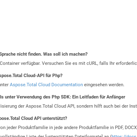
Sprache nicht finden. Was soll ich machen?
ontainer verfügbar. Versuchen Sie es mit cURL, falls Ihr erforderli
spose.Total Cloud-API für Php?
unter
Aspose.Total Cloud Documentation
eingesehen werden.
PIs unter Verwendung des Php SDK: Ein Leitfaden für Anfänger
alisierung der Aspose.Total Cloud API, sondern hilft auch bei der Inst
ose.Total Cloud API unterstützt?
n jeder Produktfamilie in jede andere Produktfamilie in PDF, DOCX
vollständige Liste der [unterstützten Dateiformate] an (
https://docs