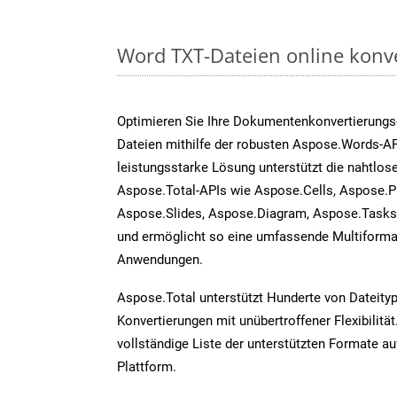
Word TXT-Dateien online konv
Optimieren Sie Ihre Dokumentenkonvertierungs
Dateien mithilfe der robusten Aspose.Words-AP
leistungsstarke Lösung unterstützt die nahtlose
Aspose.Total-APIs wie Aspose.Cells, Aspose.P
Aspose.Slides, Aspose.Diagram, Aspose.Task
und ermöglicht so eine umfassende Multiformat
Anwendungen.
Aspose.Total unterstützt Hunderte von Dateity
Konvertierungen mit unübertroffener Flexibilität
vollständige Liste der unterstützten Formate au
Plattform.