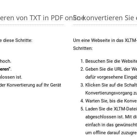
ieren von TXT in PDF online
So konvertieren Sie
 diese Schritte:
Um eine Webseite in das XLTM-F
Schritten:
 hoch.
Besuchen Sie die Websit
eren“
.
Geben Sie die URL der We
lossen ist.
dafür vorgesehene Eingab
er Konvertierung auf Ihr Gerät
Klicken Sie auf die Schal
Konvertierungsvorgang zu
Warten Sie, bis die Konve
Laden Sie die XLTM-Datei 
abgeschlossen ist. Mit d
einfach in das gewünscht
um offline darauf zuzugre