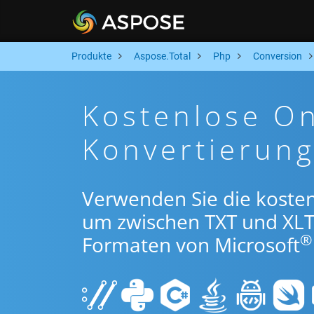
Produkte
Aspose.Total
Php
Conversion
Kostenlose On
Konvertierun
Verwenden Sie die koste
um zwischen TXT und XL
®
Formaten von Microsoft