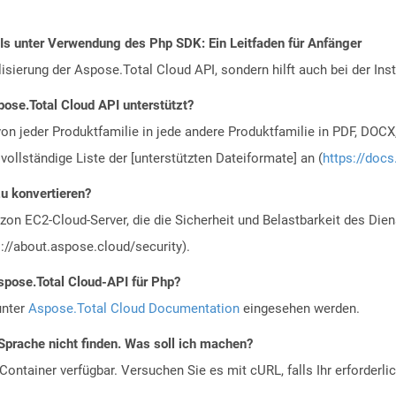
PIs unter Verwendung des Php SDK: Ein Leitfaden für Anfänger
alisierung der Aspose.Total Cloud API, sondern hilft auch bei der Inst
ose.Total Cloud API unterstützt?
n jeder Produktfamilie in jede andere Produktfamilie in PDF, DOCX
vollständige Liste der [unterstützten Dateiformate] an (
https://docs
zu konvertieren?
n EC2-Cloud-Server, die die Sicherheit und Belastbarkeit des Diens
://about.aspose.cloud/security).
spose.Total Cloud-API für Php?
unter
Aspose.Total Cloud Documentation
eingesehen werden.
Sprache nicht finden. Was soll ich machen?
ontainer verfügbar. Versuchen Sie es mit cURL, falls Ihr erforderli