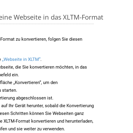
 eine Webseite in das XLTM-Format
ormat zu konvertieren, folgen Sie diesen
e
„Webseite in XLTM“
.
bseite, die Sie konvertieren möchten, in das
efeld ein.
tfläche „Konvertieren“, um den
 starten.
rtierung abgeschlossen ist.
auf Ihr Gerät herunter, sobald die Konvertierung
iesen Schritten können Sie Webseiten ganz
e XLTM-Format konvertieren und herunterladen,
ifen und sie weiter zu verwenden.