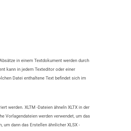
Die Absätze in einem Textdokument werden durch
nt kann in jedem Texteditor oder einer
chen Datei enthaltene Text befindet sich im
iert werden. XLTM -Dateien ähneln XLTX in der
lche Vorlagendateien werden verwendet, um das
, um dann das Erstellen ähnlicher XLSX -