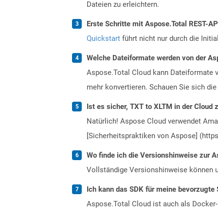
Dateien zu erleichtern.
Erste Schritte mit Aspose.Total REST-A
Quickstart
führt nicht nur durch die Initi
Welche Dateiformate werden von der Asp
Aspose.Total Cloud kann Dateiformate vo
mehr konvertieren. Schauen Sie sich die 
Ist es sicher, TXT to XLTM in der Cloud 
Natürlich! Aspose Cloud verwendet Amazo
[Sicherheitspraktiken von Aspose] (https
Wo finde ich die Versionshinweise zur A
Vollständige Versionshinweise können 
Ich kann das SDK für meine bevorzugte 
Aspose.Total Cloud ist auch als Docker-C