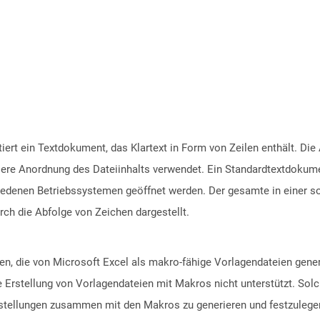
ntiert ein Textdokument, das Klartext in Form von Zeilen enthält. 
ere Anordnung des Dateiinhalts verwendet. Ein Standardtextdokume
edenen Betriebssystemen geöffnet werden. Der gesamte in einer sol
ch die Abfolge von Zeichen dargestellt.
en, die von Microsoft Excel als makro-fähige Vorlagendateien gener
e Erstellung von Vorlagendateien mit Makros nicht unterstützt. So
nstellungen zusammen mit den Makros zu generieren und festzulegen