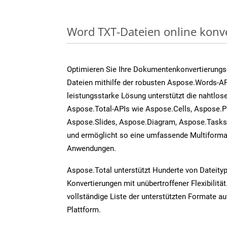
Word TXT-Dateien online konv
Optimieren Sie Ihre Dokumentenkonvertierungs
Dateien mithilfe der robusten Aspose.Words-AP
leistungsstarke Lösung unterstützt die nahtlose
Aspose.Total-APIs wie Aspose.Cells, Aspose.P
Aspose.Slides, Aspose.Diagram, Aspose.Task
und ermöglicht so eine umfassende Multiformat
Anwendungen.
Aspose.Total unterstützt Hunderte von Dateity
Konvertierungen mit unübertroffener Flexibilität
vollständige Liste der unterstützten Formate au
Plattform.