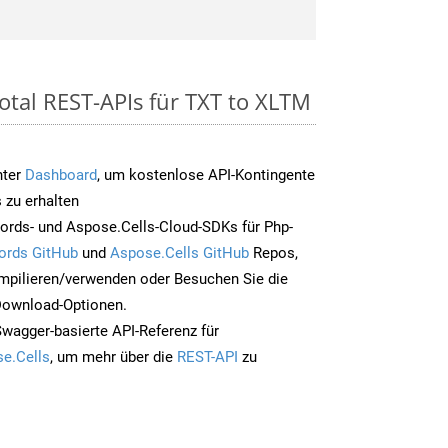
otal REST-APIs für TXT to XLTM
nter
Dashboard
, um kostenlose API-Kontingente
 zu erhalten
ords- und Aspose.Cells-Cloud-SDKs für Php-
ords GitHub
und
Aspose.Cells GitHub
Repos,
mpilieren/verwenden oder Besuchen Sie die
 Download-Optionen.
Swagger-basierte API-Referenz für
e.Cells
, um mehr über die
REST-API
zu