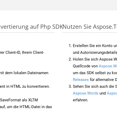
nvertierung auf Php SDK
Nutzen Sie Aspose.T
Erstellen Sie ein Konto u
rer Client-ID, Ihrem Client-
und Autorisierungsdetails
Holen Sie sich Aspose.W
Quellcode von
Aspose.W
it dem lokalen Dateinamen
um das SDK selbst zu ko
Releases
für alternative
nt in HTML zu konvertieren.
Sehen Sie sich auch die 
Aspose.Words
und
Aspos
 SaveFormat als XLTM
erfahren.
auf, um die HTML-Datei in das