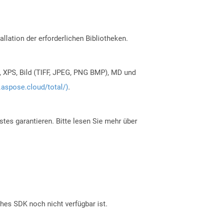
allation der erforderlichen Bibliotheken.
, XPS, Bild (TIFF, JPEG, PNG BMP), MD und
.aspose.cloud/total/)
.
tes garantieren. Bitte lesen Sie mehr über
ches SDK noch nicht verfügbar ist.