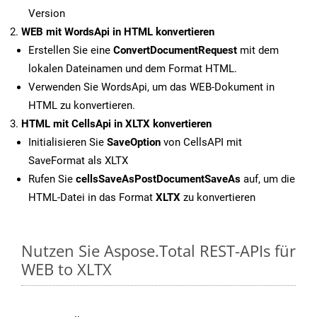
Version
WEB mit WordsApi in HTML konvertieren
Erstellen Sie eine
ConvertDocumentRequest
mit dem
lokalen Dateinamen und dem Format HTML.
Verwenden Sie WordsApi, um das WEB-Dokument in
HTML zu konvertieren.
HTML mit CellsApi in XLTX konvertieren
Initialisieren Sie
SaveOption
von CellsAPI mit
SaveFormat als XLTX
Rufen Sie
cellsSaveAsPostDocumentSaveAs
auf, um die
HTML-Datei in das Format
XLTX
zu konvertieren
Nutzen Sie Aspose.Total REST-APIs für
WEB to XLTX