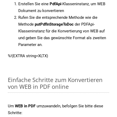
Erstellen Sie eine
PdfApi
-Klasseninstanz, um WEB
Dokument zu konvertieren
Rufen Sie die entsprechende Methode wie die
Methode
putPdfInStorageToDoc
der PDFApi-
Klasseninstanz für die Konvertierung von WEB auf
und geben Sie das gewünschte Format als zweiten
Parameter an.
%!(EXTRA string=XLTX)
Einfache Schritte zum Konvertieren
von WEB in PDF online
Um
WEB in PDF
umzuwandeln, befolgen Sie bitte diese
Schritte: