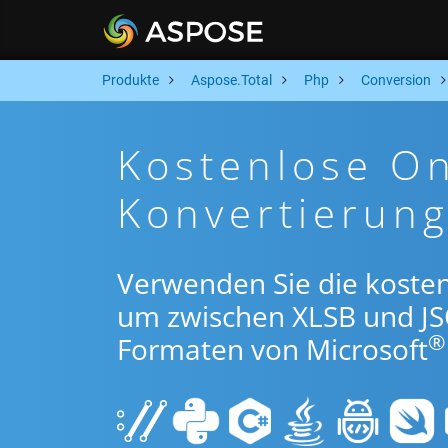
Produkte
Aspose.Total
Php
Conversion
Kostenlose On
Konvertierun
Verwenden Sie die koste
um zwischen XLSB und J
®
Formaten von Microsoft