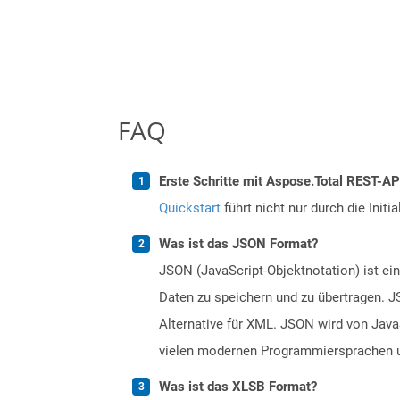
FAQ
Erste Schritte mit Aspose.Total REST-A
Quickstart
führt nicht nur durch die Initi
Was ist das JSON Format?
JSON (JavaScript-Objektnotation) ist e
Daten zu speichern und zu übertragen. J
Alternative für XML. JSON wird von Java
vielen modernen Programmiersprachen un
Was ist das XLSB Format?