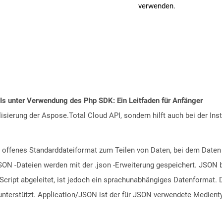
verwenden.
PIs unter Verwendung des Php SDK: Ein Leitfaden für Anfänger
alisierung der Aspose.Total Cloud API, sondern hilft auch bei der Inst
in offenes Standarddateiformat zum Teilen von Daten, bei dem Da
SON -Dateien werden mit der .json -Erweiterung gespeichert. JSON b
Script abgeleitet, ist jedoch ein sprachunabhängiges Datenformat.
terstützt. Application/JSON ist der für JSON verwendete Medient