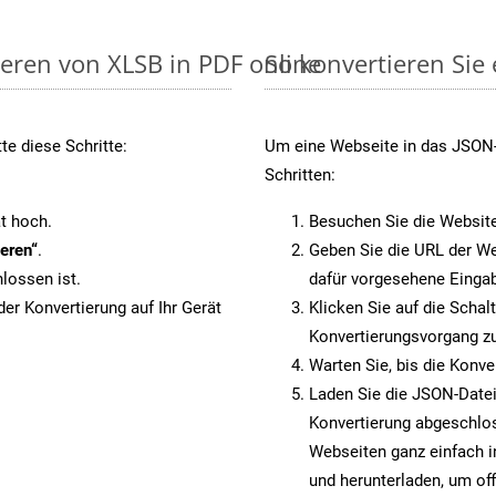
ieren von XLSB in PDF online
So konvertieren Sie
e diese Schritte:
Um eine Webseite in das JSON-F
Schritten:
t hoch.
Besuchen Sie die Websit
eren“
.
Geben Sie die URL der We
lossen ist.
dafür vorgesehene Eingab
er Konvertierung auf Ihr Gerät
Klicken Sie auf die Schal
Konvertierungsvorgang zu
Warten Sie, bis die Konve
Laden Sie die JSON-Datei 
Konvertierung abgeschlos
Webseiten ganz einfach 
und herunterladen, um off