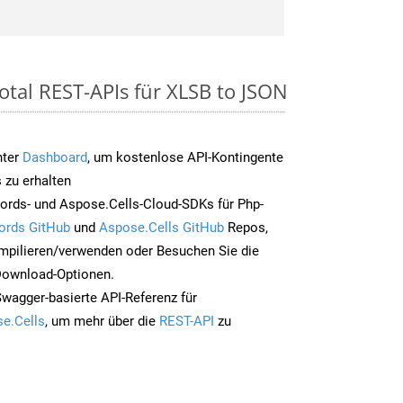
otal REST-APIs für XLSB to JSON
nter
Dashboard
, um kostenlose API-Kontingente
 zu erhalten
ords- und Aspose.Cells-Cloud-SDKs für Php-
ords GitHub
und
Aspose.Cells GitHub
Repos,
mpilieren/verwenden oder Besuchen Sie die
 Download-Optionen.
Swagger-basierte API-Referenz für
e.Cells
, um mehr über die
REST-API
zu