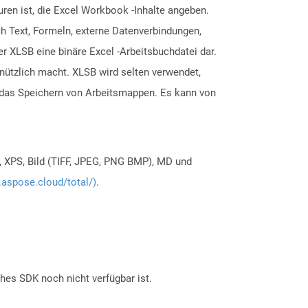
ren ist, die Excel Workbook -Inhalte angeben.
ch Text, Formeln, externe Datenverbindungen,
r XLSB eine binäre Excel -Arbeitsbuchdatei dar.
nützlich macht. XLSB wird selten verwendet,
r das Speichern von Arbeitsmappen. Es kann von
, XPS, Bild (TIFF, JPEG, PNG BMP), MD und
.aspose.cloud/total/)
.
ches SDK noch nicht verfügbar ist.