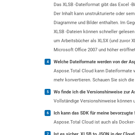
Das XLSB -Dateiformat gibt das Excel -B
Der Inhalt kann unstrukturierte oder sem
Diagramme und Bilder enthalten. Im Gege
XLSB -Dateien können schneller gelesen 
um Arbeitsbücher als XLSX (und zuvor X
Microsoft Office 2007 und höher eröffne
Welche Dateiformate werden von der Asp
Aspose.Total Cloud kann Dateiformate vo
mehr konvertieren. Schauen Sie sich die 
Wo finde ich die Versionshinweise zur A
Vollständige Versionshinweise können 
Ich kann das SDK für meine bevorzugte 
Aspose.Total Cloud ist auch als Docker-C
Ist es sicher, XLSB to JSON in der Cloud