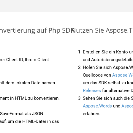
onvertierung auf Php SDK
Nutzen Sie Aspose.T
Erstellen Sie ein Konto u
rer Client-ID, Ihrem Client-
und Autorisierungsdetails
Holen Sie sich Aspose.W
Quellcode von
Aspose.W
it dem lokalen Dateinamen
um das SDK selbst zu ko
Releases
für alternative
ent in HTML zu konvertieren.
Sehen Sie sich auch die 
Aspose.Words
und
Aspos
 SaveFormat als JSON
erfahren.
auf, um die HTML-Datei in das