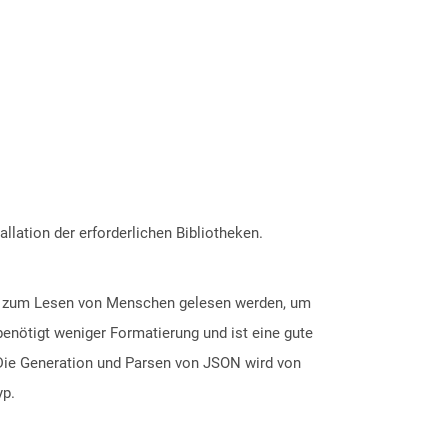
allation der erforderlichen Bibliotheken.
ten zum Lesen von Menschen gelesen werden, um
enötigt weniger Formatierung und ist eine gute
 Die Generation und Parsen von JSON wird von
yp.