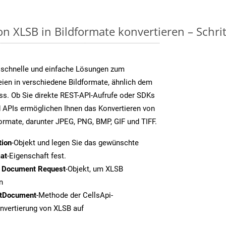
n XLSB in Bildformate konvertieren – Schrit
 schnelle und einfache Lösungen zum
ien in verschiedene Bildformate, ähnlich dem
ss. Ob Sie direkte REST-API-Aufrufe oder SDKs
 APIs ermöglichen Ihnen das Konvertieren von
formate, darunter JPEG, PNG, BMP, GIF und TIFF.
tion
-Objekt und legen Sie das gewünschte
at
-Eigenschaft fest.
t Document Request
-Objekt, um XLSB
n
tDocument
-Methode der CellsApi-
onvertierung von XLSB auf