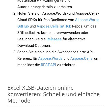
kostenlose API-Kontingente und
Autorisierungsdetails zu erhalten
Holen Sie sich Aspose.Words- und Aspose.Cells-
Cloud-SDKs für Php-Quellcode von
Aspose.Words
GitHub
und
Aspose.Cells GitHub
Repos, um das
SDK selbst zu kompilieren/verwenden oder
Besuchen Sie die
Releases
für alternative
Download-Optionen.
Sehen Sie sich auch die Swagger-basierte API-
Referenz für
Aspose.Words
und
Aspose.Cells
, um
mehr über die
REST-API
zu erfahren.
Excel XLSB-Dateien online
konvertieren: Schnelle und einfache
Methode