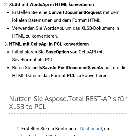
XLSB mit WordsApi in HTML konvertieren
Erstellen Sie eine
ConvertDocumentRequest
mit dem
lokalen Dateinamen und dem Format HTML.
Verwenden Sie WordsApi, um das XLSB-Dokument in
HTML zu konvertieren.
HTML mit CellsApi in PCL konvertieren
Initialisieren Sie
SaveOption
von CellsAPI mit
SaveFormat als PCL
Rufen Sie
cellsSaveAsPostDocumentSaveAs
auf, um die
HTML-Datei in das Format
PCL
zu konvertieren
Nutzen Sie Aspose.Total REST-APIs für
XLSB to PCL
Erstellen Sie ein Konto unter
Dashboard
, um