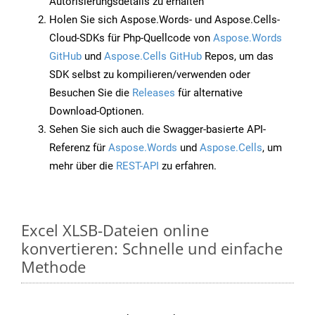
Autorisierungsdetails zu erhalten
Holen Sie sich Aspose.Words- und Aspose.Cells-
Cloud-SDKs für Php-Quellcode von
Aspose.Words
GitHub
und
Aspose.Cells GitHub
Repos, um das
SDK selbst zu kompilieren/verwenden oder
Besuchen Sie die
Releases
für alternative
Download-Optionen.
Sehen Sie sich auch die Swagger-basierte API-
Referenz für
Aspose.Words
und
Aspose.Cells
, um
mehr über die
REST-API
zu erfahren.
Excel XLSB-Dateien online
konvertieren: Schnelle und einfache
Methode