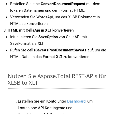
Erstellen Sie eine
ConvertDocumentRequest
mit dem
lokalen Dateinamen und dem Format HTML.
Verwenden Sie WordsApi, um das XLSB-Dokument in
HTML zu konvertieren.
HTML mit CellsApi in XLT konvertieren
Initialisieren Sie
SaveOption
von CellsAPI mit
SaveFormat als XLT
Rufen Sie
cellsSaveAsPostDocumentSaveAs
auf, um die
HTML-Datei in das Format
XLT
zu konvertieren
Nutzen Sie Aspose.Total REST-APIs für
XLSB to XLT
Erstellen Sie ein Konto unter
Dashboard
, um
kostenlose API-Kontingente und