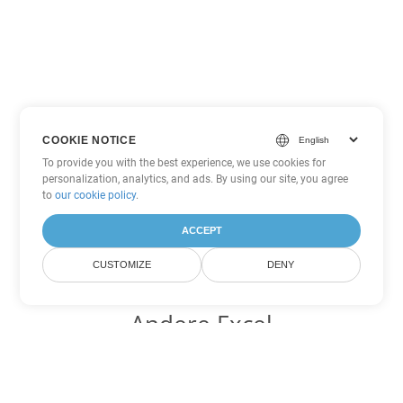
COOKIE NOTICE
To provide you with the best experience, we use cookies for
personalization, analytics, and ads. By using our site, you agree
to
our cookie policy
.
ACCEPT
CUSTOMIZE
DENY
Andere Excel
Konvertierungsoptionen
Wandeln Sie XLSB in DOC um