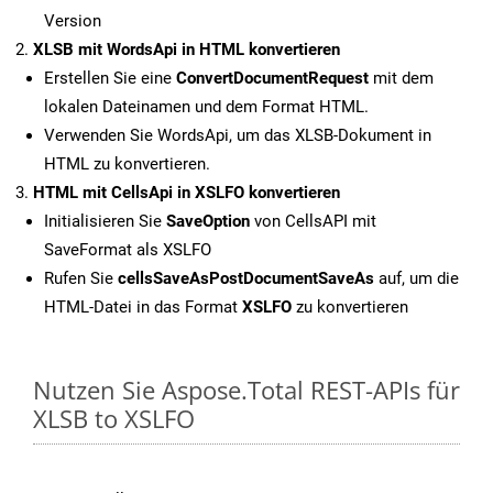
Version
XLSB mit WordsApi in HTML konvertieren
Erstellen Sie eine
ConvertDocumentRequest
mit dem
lokalen Dateinamen und dem Format HTML.
Verwenden Sie WordsApi, um das XLSB-Dokument in
HTML zu konvertieren.
HTML mit CellsApi in XSLFO konvertieren
Initialisieren Sie
SaveOption
von CellsAPI mit
SaveFormat als XSLFO
Rufen Sie
cellsSaveAsPostDocumentSaveAs
auf, um die
HTML-Datei in das Format
XSLFO
zu konvertieren
Nutzen Sie Aspose.Total REST-APIs für
XLSB to XSLFO