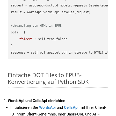
request = asposewordscloud.models.requests.SaveAsRequest(n
result = wordsApi.words_api.save_as(request)

#Umwandlung von HTML in EPUB
opts = {

"folder"
 : self.temp_folder

}

Einfache DOT Files to EPUB-
Konvertierung auf Python SDK
WordsApi und CellsApi einrichten
Initialisieren Sie
WordsApi
und
CellsApi
mit Ihrer Client-
ID, Ihrem Client-Geheimnis, Ihrer Basis-URL und API-