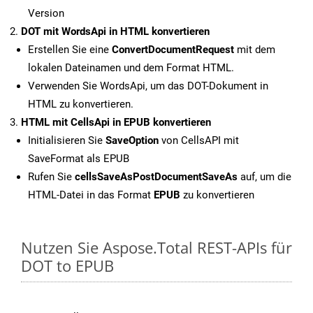
Version
DOT mit WordsApi in HTML konvertieren
Erstellen Sie eine
ConvertDocumentRequest
mit dem
lokalen Dateinamen und dem Format HTML.
Verwenden Sie WordsApi, um das DOT-Dokument in
HTML zu konvertieren.
HTML mit CellsApi in EPUB konvertieren
Initialisieren Sie
SaveOption
von CellsAPI mit
SaveFormat als EPUB
Rufen Sie
cellsSaveAsPostDocumentSaveAs
auf, um die
HTML-Datei in das Format
EPUB
zu konvertieren
Nutzen Sie Aspose.Total REST-APIs für
DOT to EPUB