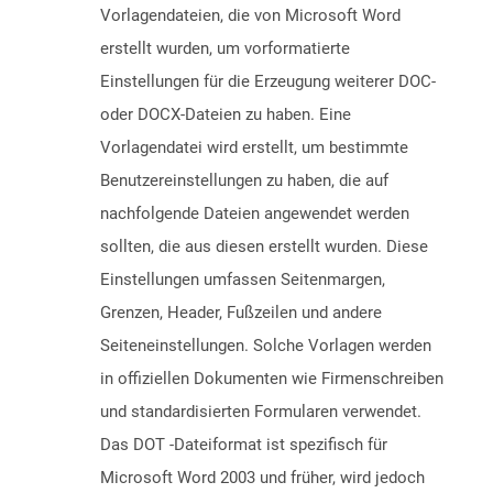
Vorlagendateien, die von Microsoft Word
erstellt wurden, um vorformatierte
Einstellungen für die Erzeugung weiterer DOC-
oder DOCX-Dateien zu haben. Eine
Vorlagendatei wird erstellt, um bestimmte
Benutzereinstellungen zu haben, die auf
nachfolgende Dateien angewendet werden
sollten, die aus diesen erstellt wurden. Diese
Einstellungen umfassen Seitenmargen,
Grenzen, Header, Fußzeilen und andere
Seiteneinstellungen. Solche Vorlagen werden
in offiziellen Dokumenten wie Firmenschreiben
und standardisierten Formularen verwendet.
Das DOT -Dateiformat ist spezifisch für
Microsoft Word 2003 und früher, wird jedoch