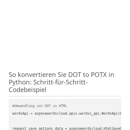
So konvertieren Sie DOT to POTX in
Python: Schritt-für-Schritt-
Codebeispiel
#Umwandlung von DOT in HTML
wordsApi = asposewordscloud.apis.wordss_api.WordsApi(GetC
request_save_options_data = asposewordscloud.HtmlSaveOptio