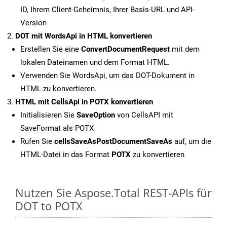
ID, Ihrem Client-Geheimnis, Ihrer Basis-URL und API-
Version
DOT mit WordsApi in HTML konvertieren
Erstellen Sie eine
ConvertDocumentRequest
mit dem
lokalen Dateinamen und dem Format HTML.
Verwenden Sie WordsApi, um das DOT-Dokument in
HTML zu konvertieren.
HTML mit CellsApi in POTX konvertieren
Initialisieren Sie
SaveOption
von CellsAPI mit
SaveFormat als POTX
Rufen Sie
cellsSaveAsPostDocumentSaveAs
auf, um die
HTML-Datei in das Format
POTX
zu konvertieren
Nutzen Sie Aspose.Total REST-APIs für
DOT to POTX