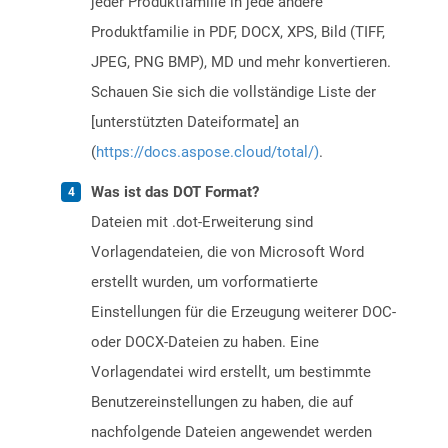
jeder Produktfamilie in jede andere
Produktfamilie in PDF, DOCX, XPS, Bild (TIFF,
JPEG, PNG BMP), MD und mehr konvertieren.
Schauen Sie sich die vollständige Liste der
[unterstützten Dateiformate] an
(
https://docs.aspose.cloud/total/)
.
Was ist das DOT Format?
Dateien mit .dot-Erweiterung sind
Vorlagendateien, die von Microsoft Word
erstellt wurden, um vorformatierte
Einstellungen für die Erzeugung weiterer DOC-
oder DOCX-Dateien zu haben. Eine
Vorlagendatei wird erstellt, um bestimmte
Benutzereinstellungen zu haben, die auf
nachfolgende Dateien angewendet werden