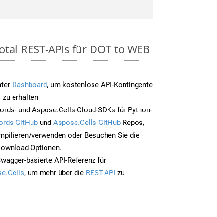
otal REST-APIs für DOT to WEB
nter
Dashboard
, um kostenlose API-Kontingente
 zu erhalten
ords- und Aspose.Cells-Cloud-SDKs für Python-
ords GitHub
und
Aspose.Cells GitHub
Repos,
mpilieren/verwenden oder Besuchen Sie die
 Download-Optionen.
Swagger-basierte API-Referenz für
e.Cells
, um mehr über die
REST-API
zu