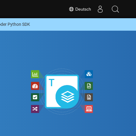
Deutsch
der Python SDK