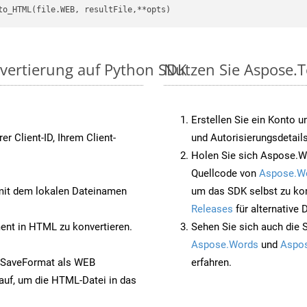
vertierung auf Python SDK
Nutzen Sie Aspose.T
Erstellen Sie ein Konto u
rer Client-ID, Ihrem Client-
und Autorisierungsdetails
Holen Sie sich Aspose.W
Quellcode von
Aspose.W
it dem lokalen Dateinamen
um das SDK selbst zu ko
Releases
für alternative
nt in HTML zu konvertieren.
Sehen Sie sich auch die 
Aspose.Words
und
Aspos
 SaveFormat als WEB
erfahren.
auf, um die HTML-Datei in das