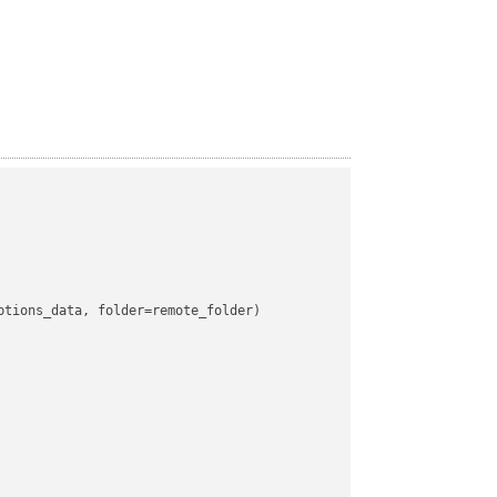
tions_data, folder=remote_folder)
