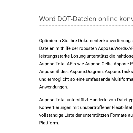
Word DOT-Dateien online konv
Optimieren Sie Ihre Dokumentenkonvertierungs
Dateien mithilfe der robusten Aspose.Words-AP
leistungsstarke Lösung unterstützt die nahtlose
Aspose.Total-APIs wie Aspose.Cells, Aspose.P
Aspose.Slides, Aspose.Diagram, Aspose.Task
und ermöglicht so eine umfassende Multiformat
Anwendungen.
Aspose.Total unterstützt Hunderte von Dateity
Konvertierungen mit unübertroffener Flexibilität
vollständige Liste der unterstützten Formate au
Plattform.