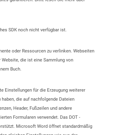
ches SDK noch nicht verfügbar ist.
mente oder Ressourcen zu verlinken. Webseiten
r Website, die ist eine Sammlung von
einem Buch.
te Einstellungen für die Erzeugung weiterer
 haben, die auf nachfolgende Dateien
enzen, Header, Fußzeilen und andere
sierten Formularen verwendet. Das DOT -
erstützt. Microsoft Word öffnet standardmäßig