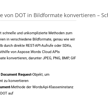
on DOT in Bildformate konvertieren – Schr
t schnelle und unkomplizierte Methoden zum
en in verschiedene Bildformate, genau wie wir
b durch direkte REST-API-Aufrufe oder SDKs,
thilfe von Aspose.Words Cloud APIs
ate konvertieren, darunter JPEG, PNG, BMP, GIF
t Document Request
-Objekt, um
t zu konvertieren
cument
-Methode der WordsApi-Klasseninstanz
n DOT auf