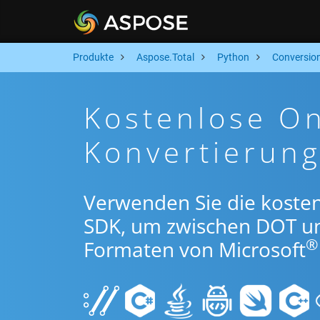
Produkte
Aspose.Total
Python
Conversio
Kostenlose O
Konvertierun
Verwenden Sie die koste
SDK, um zwischen DOT u
®
Formaten von Microsoft