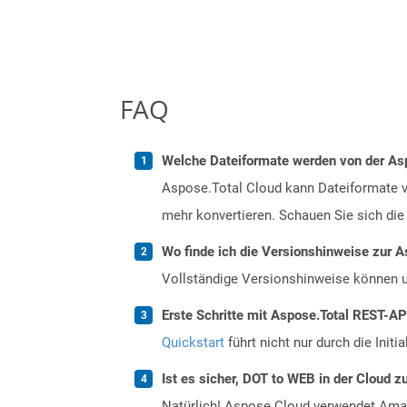
FAQ
Welche Dateiformate werden von der Asp
Aspose.Total Cloud kann Dateiformate vo
mehr konvertieren. Schauen Sie sich die 
Wo finde ich die Versionshinweise zur A
Vollständige Versionshinweise können 
Erste Schritte mit Aspose.Total REST-A
Quickstart
führt nicht nur durch die Initi
Ist es sicher, DOT to WEB in der Cloud z
Natürlich! Aspose Cloud verwendet Amazo