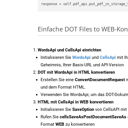
Einfache DOT Files to WEB-Kon
WordsApi und CellsApi einrichten
Initialisieren Sie
WordsApi
und
CellsApi
mit Ih
Geheimnis, Ihrer Basis-URL und API-Version
DOT mit WordsApi in HTML konvertieren
Erstellen Sie eine
ConvertDocumentRequest
m
und dem Format HTML.
Verwenden Sie WordsApi, um das DOT-Dokume
HTML mit CellsApi in WEB konvertieren
Initialisieren Sie
SaveOption
von CellsAPI mit
Rufen Sie
cellsSaveAsPostDocumentSaveAs
Format
WEB
zu konvertieren