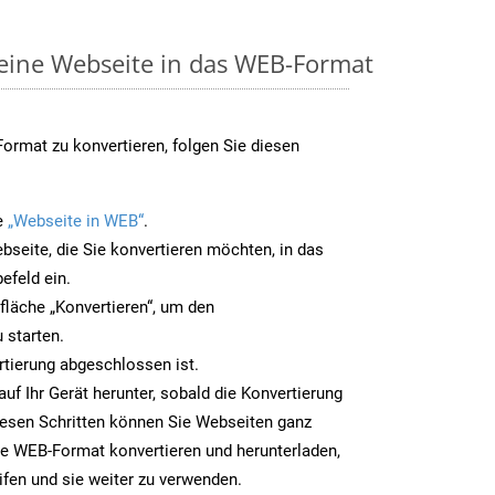
 eine Webseite in das WEB-Format
rmat zu konvertieren, folgen Sie diesen
e
„Webseite in WEB“
.
bseite, die Sie konvertieren möchten, in das
efeld ein.
tfläche „Konvertieren“, um den
 starten.
rtierung abgeschlossen ist.
uf Ihr Gerät herunter, sobald die Konvertierung
iesen Schritten können Sie Webseiten ganz
e WEB-Format konvertieren und herunterladen,
ifen und sie weiter zu verwenden.