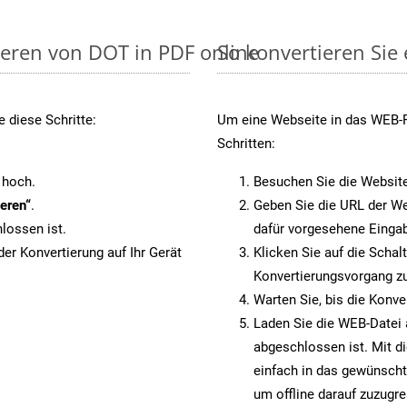
ieren von DOT in PDF online
So konvertieren Sie
 diese Schritte:
Um eine Webseite in das WEB-Fo
Schritten:
 hoch.
Besuchen Sie die Websit
eren“
.
Geben Sie die URL der We
lossen ist.
dafür vorgesehene Eingab
er Konvertierung auf Ihr Gerät
Klicken Sie auf die Schal
Konvertierungsvorgang zu
Warten Sie, bis die Konve
Laden Sie die WEB-Datei a
abgeschlossen ist. Mit d
einfach in das gewünscht
um offline darauf zuzugre