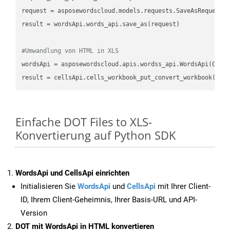
request
result
 = wordsApi.words_api.save_as(request)

#Umwandlung von HTML in XLS
wordsApi
 = asposewordscloud.apis.wordss_api.WordsApi(GetC
result
 = cellsApi.cells_workbook_put_convert_workbook(fil
Einfache DOT Files to XLS-
Konvertierung auf Python SDK
WordsApi und CellsApi einrichten
Initialisieren Sie
WordsApi
und
CellsApi
mit Ihrer Client-
ID, Ihrem Client-Geheimnis, Ihrer Basis-URL und API-
Version
DOT mit WordsApi in HTML konvertieren