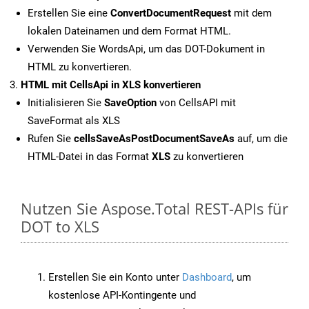
Erstellen Sie eine
ConvertDocumentRequest
mit dem
lokalen Dateinamen und dem Format HTML.
Verwenden Sie WordsApi, um das DOT-Dokument in
HTML zu konvertieren.
HTML mit CellsApi in XLS konvertieren
Initialisieren Sie
SaveOption
von CellsAPI mit
SaveFormat als XLS
Rufen Sie
cellsSaveAsPostDocumentSaveAs
auf, um die
HTML-Datei in das Format
XLS
zu konvertieren
Nutzen Sie Aspose.Total REST-APIs für
DOT to XLS
Erstellen Sie ein Konto unter
Dashboard
, um
kostenlose API-Kontingente und