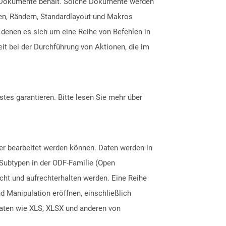
uer Dokumente behält. Solche Dokumente werden
nen, Rändern, Standardlayout und Makros
 denen es sich um eine Reihe von Befehlen in
it bei der Durchführung von Aktionen, die im
tes garantieren. Bitte lesen Sie mehr über
er bearbeitet werden können. Daten werden in
 Subtypen in der ODF-Familie (Open
icht und aufrechterhalten werden. Eine Reihe
Manipulation eröffnen, einschließlich
maten wie XLS, XLSX und anderen von