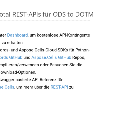
otal REST-APIs für ODS to DOTM
nter
Dashboard
, um kostenlose API-Kontingente
 zu erhalten
ords- und Aspose.Cells-Cloud-SDKs für Python-
ords GitHub
und
Aspose.Cells GitHub
Repos,
mpilieren/verwenden oder Besuchen Sie die
 Download-Optionen.
Swagger-basierte API-Referenz für
e.Cells
, um mehr über die
REST-API
zu