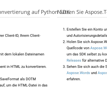
onvertierung auf Python SDK
Nutzen Sie Aspose.T
Erstellen Sie ein Konto u
rer Client-ID, Ihrem Client-
und Autorisierungsdetails
Holen Sie sich Aspose.W
Quellcode von
Aspose.W
it dem lokalen Dateinamen
um das SDK selbst zu ko
Releases
für alternative
nt in HTML zu konvertieren.
Sehen Sie sich auch die 
Aspose.Words
und
Aspos
t SaveFormat als DOTM
erfahren.
auf, um die HTML-Datei in das