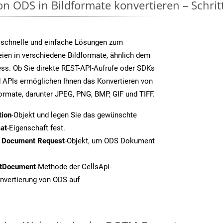
n ODS in Bildformate konvertieren – Schritt
 schnelle und einfache Lösungen zum
ien in verschiedene Bildformate, ähnlich dem
ss. Ob Sie direkte REST-API-Aufrufe oder SDKs
 APIs ermöglichen Ihnen das Konvertieren von
formate, darunter JPEG, PNG, BMP, GIF und TIFF.
tion
-Objekt und legen Sie das gewünschte
at
-Eigenschaft fest.
t Document Request
-Objekt, um ODS Dokument
tDocument
-Methode der CellsApi-
onvertierung von ODS auf