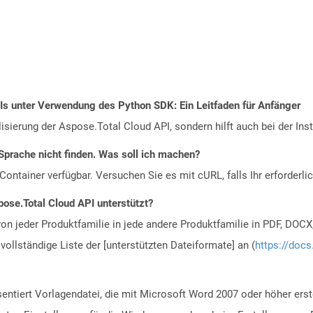
PIs unter Verwendung des Python SDK: Ein Leitfaden für Anfänger
alisierung der Aspose.Total Cloud API, sondern hilft auch bei der Inst
Sprache nicht finden. Was soll ich machen?
ontainer verfügbar. Versuchen Sie es mit cURL, falls Ihr erforderli
ose.Total Cloud API unterstützt?
n jeder Produktfamilie in jede andere Produktfamilie in PDF, DOCX
vollständige Liste der [unterstützten Dateiformate] an (
https://docs
entiert Vorlagendatei, die mit Microsoft Word 2007 oder höher erst