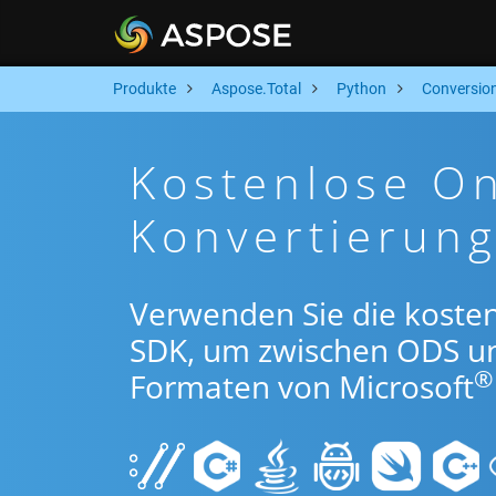
Produkte
Aspose.Total
Python
Conversio
Kostenlose O
Konvertierun
Verwenden Sie die koste
SDK, um zwischen ODS u
®
Formaten von Microsoft