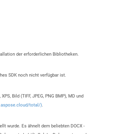
allation der erforderlichen Bibliotheken.
ches SDK noch nicht verfügbar ist.
, XPS, Bild (TIFF, JPEG, PNG BMP), MD und
.aspose.cloud/total/)
.
ellt wurde. Es ähnelt dem beliebten DOCX -