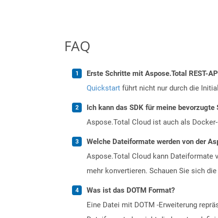
FAQ
Erste Schritte mit Aspose.Total REST-A
Quickstart
führt nicht nur durch die Initi
Ich kann das SDK für meine bevorzugte 
Aspose.Total Cloud ist auch als Docker-C
Welche Dateiformate werden von der Asp
Aspose.Total Cloud kann Dateiformate vo
mehr konvertieren. Schauen Sie sich die 
Was ist das DOTM Format?
Eine Datei mit DOTM -Erweiterung repräs