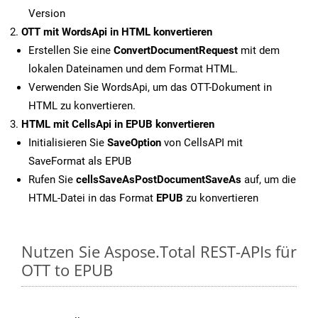
Version
OTT mit WordsApi in HTML konvertieren
Erstellen Sie eine
ConvertDocumentRequest
mit dem
lokalen Dateinamen und dem Format HTML.
Verwenden Sie WordsApi, um das OTT-Dokument in
HTML zu konvertieren.
HTML mit CellsApi in EPUB konvertieren
Initialisieren Sie
SaveOption
von CellsAPI mit
SaveFormat als EPUB
Rufen Sie
cellsSaveAsPostDocumentSaveAs
auf, um die
HTML-Datei in das Format
EPUB
zu konvertieren
Nutzen Sie Aspose.Total REST-APIs für
OTT to EPUB