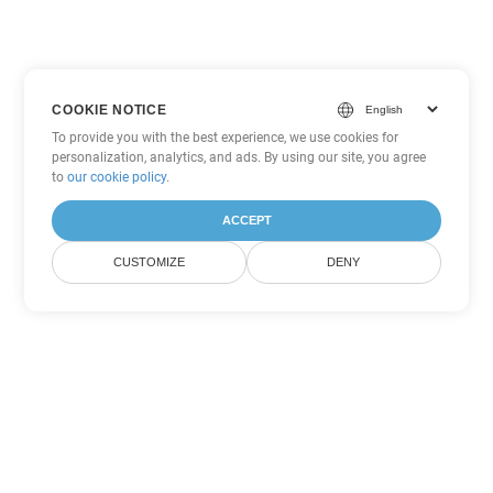
COOKIE NOTICE
To provide you with the best experience, we use cookies for
personalization, analytics, and ads. By using our site, you agree
to
our cookie policy
.
ACCEPT
CUSTOMIZE
DENY
Andere Word
Konvertierungsoptionen
Wandeln Sie OTT in DOC um