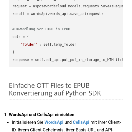
request = asposewordscloud.models.requests.SaveAsRequest(n
result = wordsApi.words_api.save_as(request)

#Umwandlung von HTML in EPUB
opts = {

"folder"
 : self.temp_folder

}

Einfache OTT Files to EPUB-
Konvertierung auf Python SDK
WordsApi und CellsApi einrichten
Initialisieren Sie
WordsApi
und
CellsApi
mit Ihrer Client-
ID, Ihrem Client-Geheimnis, Ihrer Basis-URL und API-