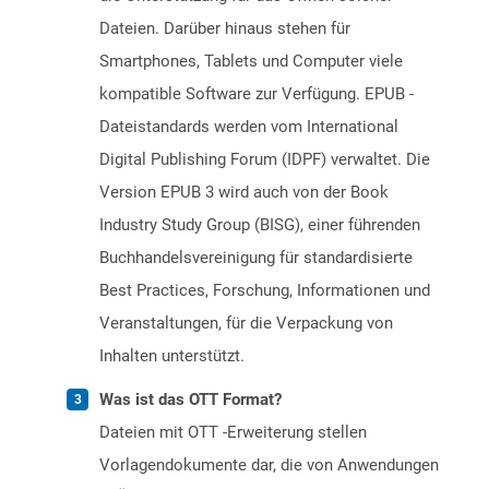
Dateien. Darüber hinaus stehen für
Smartphones, Tablets und Computer viele
kompatible Software zur Verfügung. EPUB -
Dateistandards werden vom International
Digital Publishing Forum (IDPF) verwaltet. Die
Version EPUB 3 wird auch von der Book
Industry Study Group (BISG), einer führenden
Buchhandelsvereinigung für standardisierte
Best Practices, Forschung, Informationen und
Veranstaltungen, für die Verpackung von
Inhalten unterstützt.
Was ist das OTT Format?
Dateien mit OTT -Erweiterung stellen
Vorlagendokumente dar, die von Anwendungen