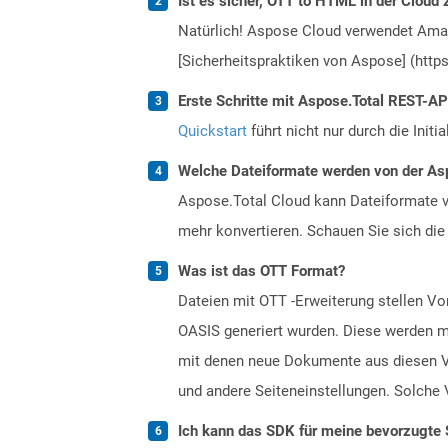
Ist es sicher, OTT to HTML in der Cloud 
Natürlich! Aspose Cloud verwendet Amazo
[Sicherheitspraktiken von Aspose] (https
Erste Schritte mit Aspose.Total REST-A
Quickstart
führt nicht nur durch die Initi
Welche Dateiformate werden von der Asp
Aspose.Total Cloud kann Dateiformate vo
mehr konvertieren. Schauen Sie sich die 
Was ist das OTT Format?
Dateien mit OTT -Erweiterung stellen 
OASIS generiert wurden. Diese werden mi
mit denen neue Dokumente aus diesen Vo
und andere Seiteneinstellungen. Solche 
Ich kann das SDK für meine bevorzugte 