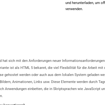
und herunterladen, um off
verwenden.
hat sich mit den Anforderungen neuer Informationsanforderungen en
ante ist als HTML 5 bekannt, die viel Flexibilität für die Arbeit mi
se gehostet werden oder auch aus dem lokalen System geladen we
Bildern, Animationen, Links usw. Diese Elemente werden durch Tags
uch Anwendungen einbetten, die in Skriptsprachen wie JavaScript u
n.