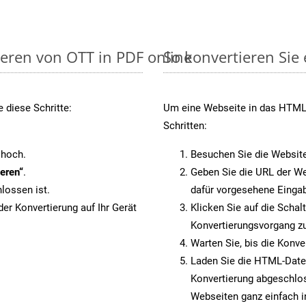
ieren von OTT in PDF online
So konvertieren Sie
 diese Schritte:
Um eine Webseite in das HTML-
Schritten:
 hoch.
Besuchen Sie die Websit
eren“
.
Geben Sie die URL der We
lossen ist.
dafür vorgesehene Eingab
er Konvertierung auf Ihr Gerät
Klicken Sie auf die Schal
Konvertierungsvorgang zu
Warten Sie, bis die Konve
Laden Sie die HTML-Datei 
Konvertierung abgeschlos
Webseiten ganz einfach 