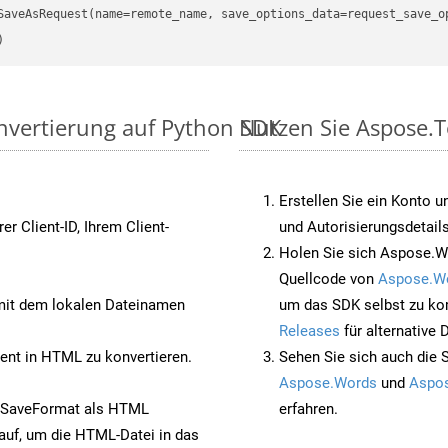
nvertierung auf Python SDK
Nutzen Sie Aspose.T
Erstellen Sie ein Konto u
rer Client-ID, Ihrem Client-
und Autorisierungsdetails
Holen Sie sich Aspose.W
Quellcode von
Aspose.W
it dem lokalen Dateinamen
um das SDK selbst zu ko
Releases
für alternative
nt in HTML zu konvertieren.
Sehen Sie sich auch die 
Aspose.Words
und
Aspos
t SaveFormat als HTML
erfahren.
auf, um die HTML-Datei in das