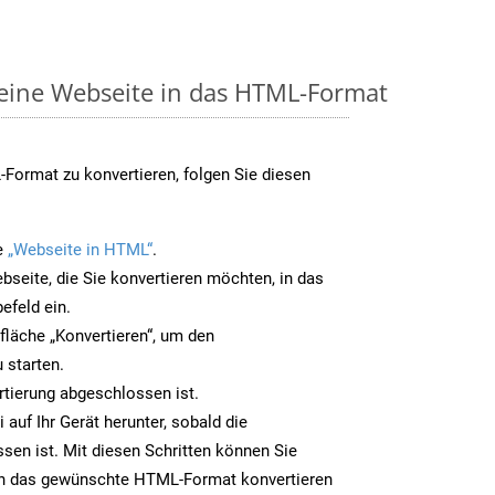
 eine Webseite in das HTML-Format
Format zu konvertieren, folgen Sie diesen
e
„Webseite in HTML“
.
bseite, die Sie konvertieren möchten, in das
efeld ein.
tfläche „Konvertieren“, um den
 starten.
rtierung abgeschlossen ist.
auf Ihr Gerät herunter, sobald die
sen ist. Mit diesen Schritten können Sie
in das gewünschte HTML-Format konvertieren