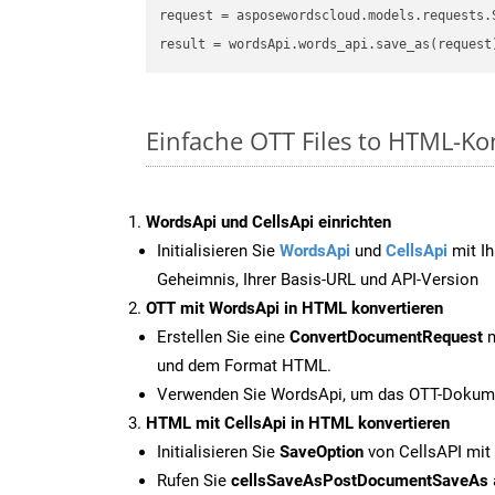
request
result
Einfache OTT Files to HTML-Ko
WordsApi und CellsApi einrichten
Initialisieren Sie
WordsApi
und
CellsApi
mit Ih
Geheimnis, Ihrer Basis-URL und API-Version
OTT mit WordsApi in HTML konvertieren
Erstellen Sie eine
ConvertDocumentRequest
m
und dem Format HTML.
Verwenden Sie WordsApi, um das OTT-Dokume
HTML mit CellsApi in HTML konvertieren
Initialisieren Sie
SaveOption
von CellsAPI mi
Rufen Sie
cellsSaveAsPostDocumentSaveAs