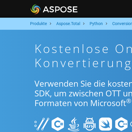
Produkte
Aspose.Total
Python
Conversio
Kostenlose O
Konvertierun
Verwenden Sie die koste
SDK, um zwischen OTT u
®
Formaten von Microsoft