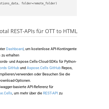
otal REST-APIs für OTT to HTML
nter
Dashboard
, um kostenlose API-Kontingente
 zu erhalten
ords- und Aspose.Cells-Cloud-SDKs für Python-
ords GitHub
und
Aspose.Cells GitHub
Repos,
mpilieren/verwenden oder Besuchen Sie die
 Download-Optionen.
Swagger-basierte API-Referenz für
e.Cells
, um mehr über die
REST-API
zu