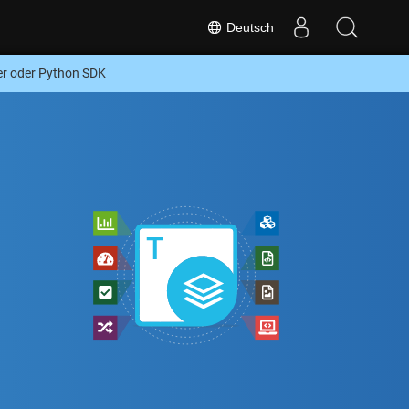
Deutsch
r oder Python SDK