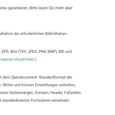
tes garantieren. Bitte lesen Sie mehr über
allation der erforderlichen Bibliotheken.
, XPS, Bild (TIFF, JPEG, PNG BMP), MD und
.aspose.cloud/total/)
.
mit dem Opendocument -Standardformat der
 -Writer und können Einstellungen enthalten,
ssen Seitenmargen, Grenzen, Header, Fußzeilen
d standardisierten Formularen verwendet.