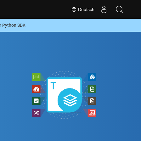
Deutsch
r Python SDK