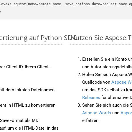
ertierung auf Python SDK
Nutzen Sie Aspose.T
Erstellen Sie ein Konto u
rer Client-ID, Ihrem Client-
und Autorisierungsdetails
Holen Sie sich Aspose.W
Quellcode von
Aspose.W
it dem lokalen Dateinamen
um das SDK selbst zu ko
Releases
für alternative
nt in HTML zu konvertieren.
Sehen Sie sich auch die 
Aspose.Words
und
Aspos
 SaveFormat als MD
erfahren.
auf, um die HTML-Datei in das