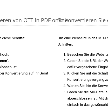
ieren von OTT in PDF online
So konvertieren Sie
 diese Schritte:
Um eine Webseite in das MD-For
Schritten:
 hoch.
Besuchen Sie die Websit
eren“
.
Geben Sie die URL der We
lossen ist.
dafür vorgesehene Eingab
er Konvertierung auf Ihr Gerät
Klicken Sie auf die Schal
Konvertierungsvorgang zu
Warten Sie, bis die Konve
Laden Sie die MD-Datei au
abgeschlossen ist. Mit d
einfach in das gewünscht