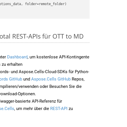
otal REST-APIs für OTT to MD
nter
Dashboard
, um kostenlose API-Kontingente
 zu erhalten
ords- und Aspose.Cells-Cloud-SDKs für Python-
ords GitHub
und
Aspose.Cells GitHub
Repos,
mpilieren/verwenden oder Besuchen Sie die
 Download-Optionen.
Swagger-basierte API-Referenz für
e.Cells
, um mehr über die
REST-API
zu