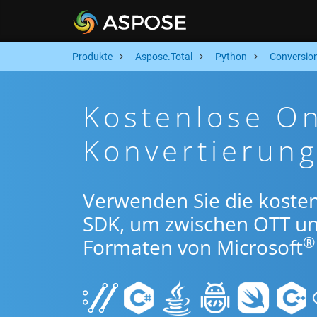
Produkte
Aspose.Total
Python
Conversio
Kostenlose O
Konvertierun
Verwenden Sie die koste
SDK, um zwischen OTT u
®
Formaten von Microsoft