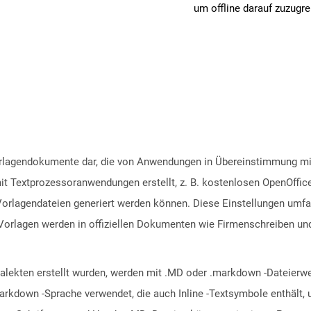
um offline darauf zuzugre
Vorlagendokumente dar, die von Anwendungen in Übereinstimmung 
t Textprozessoranwendungen erstellt, z. B. kostenlosen OpenOffice
rlagendateien generiert werden können. Diese Einstellungen umfa
Vorlagen werden in offiziellen Dokumenten wie Firmenschreiben un
ialekten erstellt wurden, werden mit .MD oder .markdown -Dateierw
arkdown -Sprache verwendet, die auch Inline -Textsymbole enthält, u