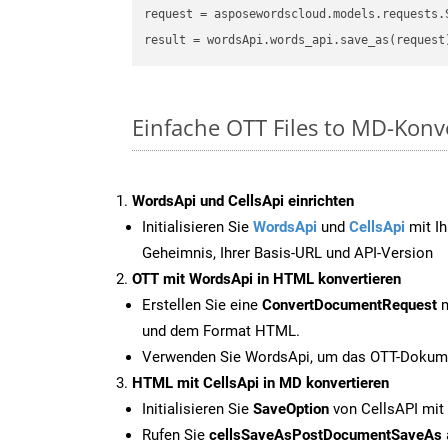
request
result
Einfache OTT Files to MD-Konv
WordsApi und CellsApi einrichten
Initialisieren Sie
WordsApi
und
CellsApi
mit Ih
Geheimnis, Ihrer Basis-URL und API-Version
OTT mit WordsApi in HTML konvertieren
Erstellen Sie eine
ConvertDocumentRequest
m
und dem Format HTML.
Verwenden Sie WordsApi, um das OTT-Dokume
HTML mit CellsApi in MD konvertieren
Initialisieren Sie
SaveOption
von CellsAPI mit
Rufen Sie
cellsSaveAsPostDocumentSaveAs