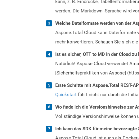
kann, z. B. Eindrücke, Tabellenformati
werden. Die Markdown -Sprache wird von 
Welche Dateiformate werden von der Asp
Aspose.Total Cloud kann Dateiformate vo
mehr konvertieren. Schauen Sie sich die 
Ist es sicher, OTT to MD in der Cloud zu
Natürlich! Aspose Cloud verwendet Amazo
[Sicherheitspraktiken von Aspose] (https
Erste Schritte mit Aspose.Total REST-A
Quickstart
führt nicht nur durch die Initi
Wo finde ich die Versionshinweise zur A
Vollständige Versionshinweise können 
Ich kann das SDK für meine bevorzugte 
Aspose.Total Cloud ist auch als Docker-C