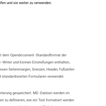
ifen und sie weiter zu verwenden.
mit dem Opendocument -Standardformat der
 -Writer und können Einstellungen enthalten,
ssen Seitenmargen, Grenzen, Header, Fußzeilen
d standardisierten Formularen verwendet.
eiterung gespeichert. MD -Dateien werden im
m zu definieren, wie ein Text formatiert werden