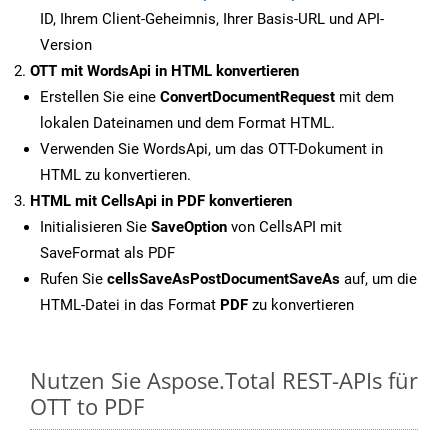
ID, Ihrem Client-Geheimnis, Ihrer Basis-URL und API-
Version
OTT mit WordsApi in HTML konvertieren
Erstellen Sie eine
ConvertDocumentRequest
mit dem
lokalen Dateinamen und dem Format HTML.
Verwenden Sie WordsApi, um das OTT-Dokument in
HTML zu konvertieren.
HTML mit CellsApi in PDF konvertieren
Initialisieren Sie
SaveOption
von CellsAPI mit
SaveFormat als PDF
Rufen Sie
cellsSaveAsPostDocumentSaveAs
auf, um die
HTML-Datei in das Format
PDF
zu konvertieren
Nutzen Sie Aspose.Total REST-APIs für
OTT to PDF