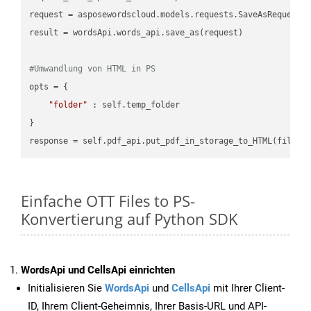
request = asposewordscloud.models.requests.SaveAsRequest(n
result = wordsApi.words_api.save_as(request)

#Umwandlung von HTML in PS
opts = {

"folder"
 : self.temp_folder

}

Einfache OTT Files to PS-
Konvertierung auf Python SDK
WordsApi und CellsApi einrichten
Initialisieren Sie
WordsApi
und
CellsApi
mit Ihrer Client-
ID, Ihrem Client-Geheimnis, Ihrer Basis-URL und API-