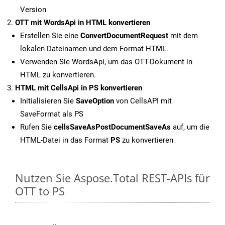
Version
OTT mit WordsApi in HTML konvertieren
Erstellen Sie eine
ConvertDocumentRequest
mit dem
lokalen Dateinamen und dem Format HTML.
Verwenden Sie WordsApi, um das OTT-Dokument in
HTML zu konvertieren.
HTML mit CellsApi in PS konvertieren
Initialisieren Sie
SaveOption
von CellsAPI mit
SaveFormat als PS
Rufen Sie
cellsSaveAsPostDocumentSaveAs
auf, um die
HTML-Datei in das Format
PS
zu konvertieren
Nutzen Sie Aspose.Total REST-APIs für
OTT to PS